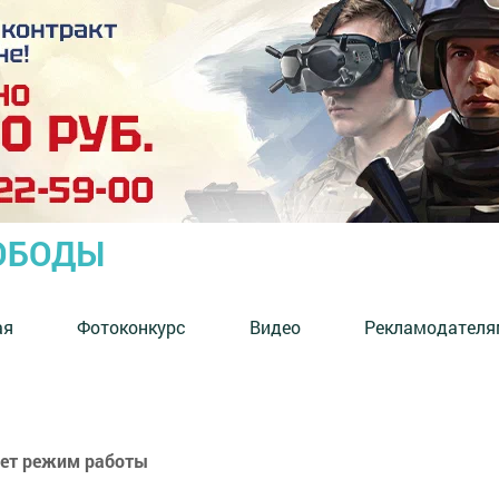
ОБОДЫ
ая
Фотоконкурс
Видео
Рекламодателя
яет режим работы