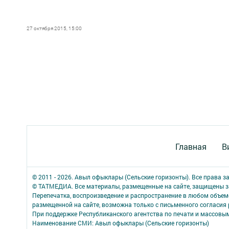
27 октября 2015, 15:00
Главная
В
© 2011 - 2026. Авыл офыклары (Сельские горизонты). Все права 
© ТАТМЕДИА. Все материалы, размещенные на сайте, защищены з
Перепечатка, воспроизведение и распространение в любом объе
размещенной на сайте, возможна только с письменного согласия
При поддержке Республиканского агентства по печати и массов
Наименование СМИ: Авыл офыклары (Сельские горизонты)