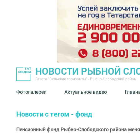
НОВОСТИ РЫБНОЙ СЛ
Газета "Сельские горизонты" - Рыбно-Слободский район
Фотогалереи
Актуальное видео
Главн
Новости с тегом - фонд
Пенсионный фонд Рыбно-Слободского района мен