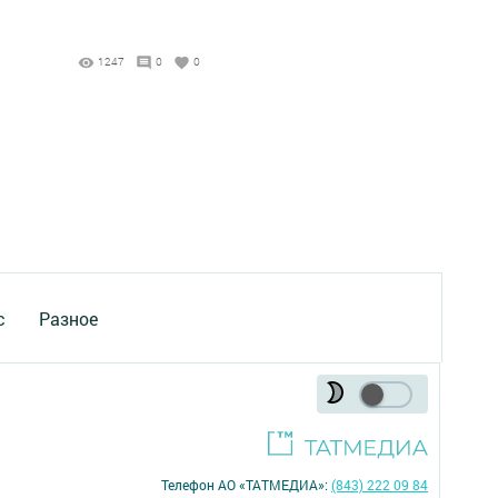
1247
0
0
с
Разное
Телефон АО «ТАТМЕДИА»:
(843) 222 09 84