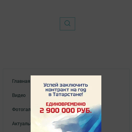
Главная
Видео
Фотогалереи
Актуальное видео