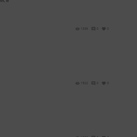
1336
0
0
1522
0
0