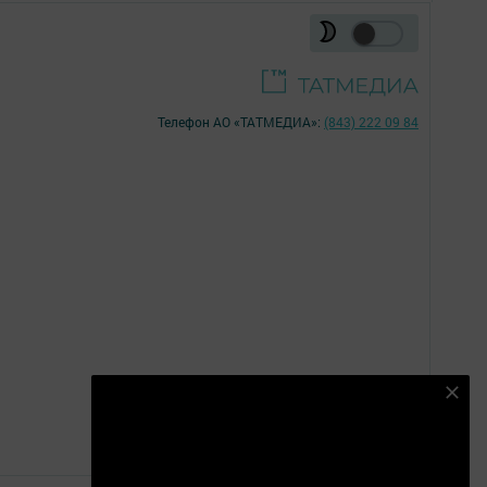
Телефон АО «ТАТМЕДИА»:
(843) 222 09 84
Подпишитесь на наш телеграм
18+
канал
Подписаться