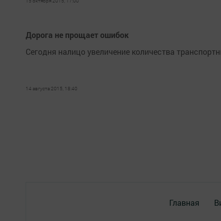
15 октября 2015, 17:00
Дорога не прощает ошибок
Сегодня налицо увеличение количества транспортн
14 августа 2015, 18:40
Главная
В