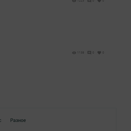
1223
0
0
1138
0
0
с
Разное