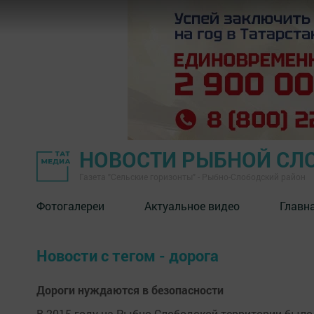
НОВОСТИ РЫБНОЙ СЛ
Газета "Сельские горизонты" - Рыбно-Слободский район
Фотогалереи
Актуальное видео
Главн
Новости с тегом - дорога
Дороги нуждаются в безопасности
В 2015 году на Рыбно-Слободской территории было