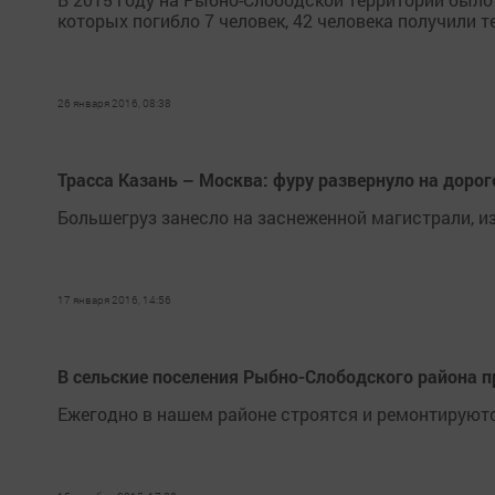
которых погибло 7 человек, 42 человека получили 
26 января 2016, 08:38
Трасса Казань – Москва: фуру развернуло на дорог
Большегруз занесло на заснеженной магистрали, из-
17 января 2016, 14:56
В сельские поселения Рыбно-Слободского района 
Ежегодно в нашем районе строятся и ремонтируютс