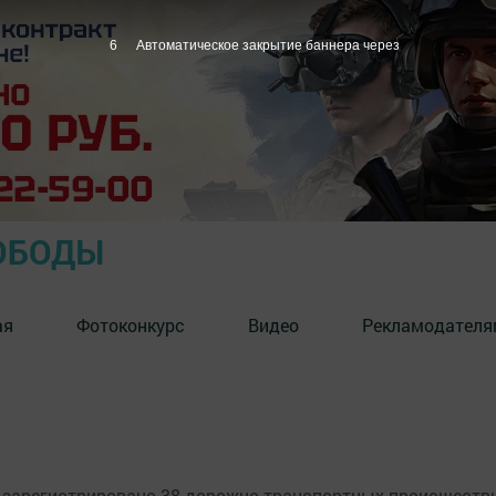
6
Автоматическое закрытие баннера через
ОБОДЫ
ая
Фотоконкурс
Видео
Рекламодателя
 зарегистрировано 38 дорожно-транспортных происшестви