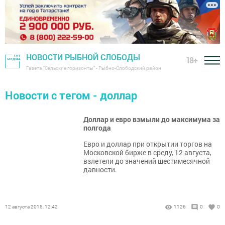
НОВОСТИ РЫБНОЙ СЛОБОДЫ
18+
Газета "Сельские горизонты" - Рыбно-Слободский район
Новости с тегом - доллар
Доллар и евро взмыли до максимума за
полгода
Евро и доллар при открытии торгов на
Московской бирже в среду, 12 августа,
взлетели до значений шестимесячной
давности.
12 августа 2015, 12:42
1126
0
0