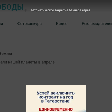
ОБОДЫ
6
Автоматическое закрытие баннера через
ая
Фотоконкурс
Видео
Рекламодателя
 Землю
ели нашей планеты в апреле.