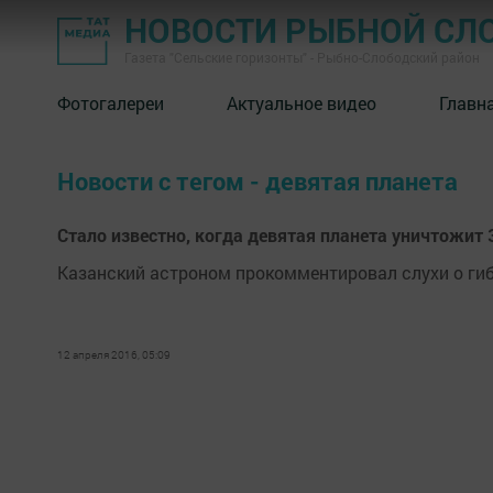
НОВОСТИ РЫБНОЙ СЛ
Газета "Сельские горизонты" - Рыбно-Слободский район
Фотогалереи
Актуальное видео
Главн
Новости с тегом - девятая планета
Стало известно, когда девятая планета уничтожит
Казанский астроном прокомментировал слухи о гиб
12 апреля 2016, 05:09