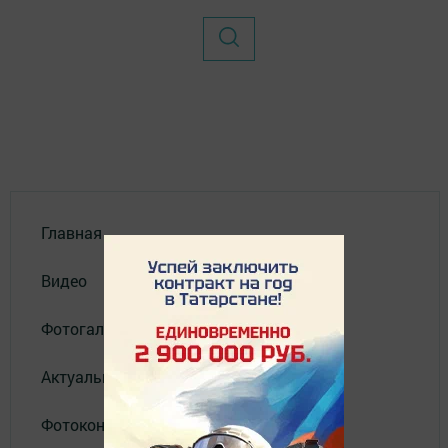
Главная
Видео
Фотогалереи
Актуальное видео
Фотоконкурс