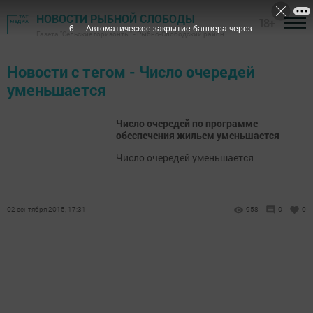
НОВОСТИ РЫБНОЙ СЛОБОДЫ
18+
6
Автоматическое закрытие баннера через
Газета "Сельские горизонты" - Рыбно-Слободский район
Новости с тегом - Число очередей
уменьшается
Число очередей по программе
обеспечения жильем уменьшается
Число очередей уменьшается
02 сентября 2015, 17:31
958
0
0