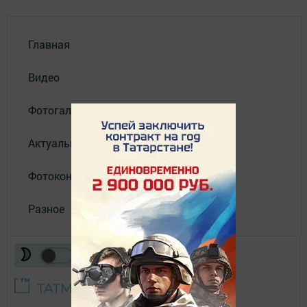
Главная
Видео
Фотогалереи
Актуальное видео
Фотоконкурс
Разное