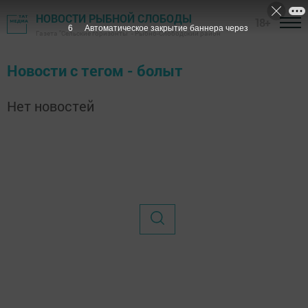
НОВОСТИ РЫБНОЙ СЛОБОДЫ
18+
6
Автоматическое закрытие баннера через
Газета "Сельские горизонты" - Рыбно-Слободский район
Новости с тегом - болыт
Нет новостей