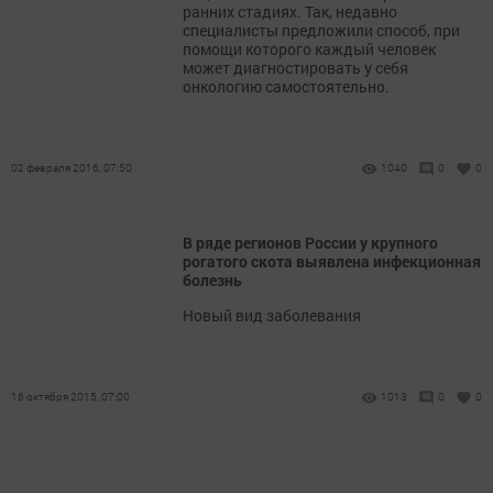
ранних стадиях. Так, недавно
специалисты предложили способ, при
помощи которого каждый человек
может диагностировать у себя
онкологию самостоятельно.
02 февраля 2016, 07:50
1040
0
0
В ряде регионов России у крупного
рогатого скота выявлена инфекционная
болезнь
Новый вид заболевания
16 октября 2015, 07:00
1013
0
0