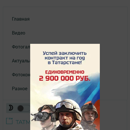
Главная
Видео
Фотогалереи
Актуальное видео
Фотоконкурс
Разное