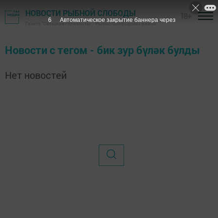
НОВОСТИ РЫБНОЙ СЛОБОДЫ
18+
6
Автоматическое закрытие баннера через
Газета "Сельские горизонты" - Рыбно-Слободский район
Новости с тегом - бик зур бүләк булды
Нет новостей