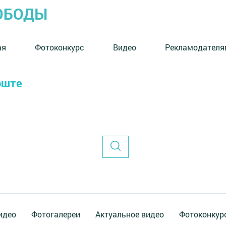
ОБОДЫ
ая
Фотоконкурс
Видео
Рекламодателя
өште
идео
Фотогалереи
Актуальное видео
Фотоконкур