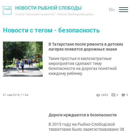
НОВОСТИ РЫБНОЙ СЛОБОДЫ
18+
Газета "Сельские горизонты" - Рыбно-Слободский район
Новости с тегом - безопасность
В Татарстане после ремонта в детских
лагерях появятся дорожные знаки
Такие простые и малозатратные
мероприятия сделают тему
безопасности на дорогах понятной
каждому ребенку.
31 мая 2019, 11:34
2952
0
0
Дороги нуждаются в безопасности
В 2015 году на Рыбно-Слободской
территории было зарегистрировано 38