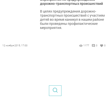
дорожно-транспортных происшествий
В целях предупреждения дорожно-
транспортных происшествий с участием
детей во время каникул в нашем районе
были проведены профилактические
мероприятия.
12 ноября 2015, 17:00
1177
0
0