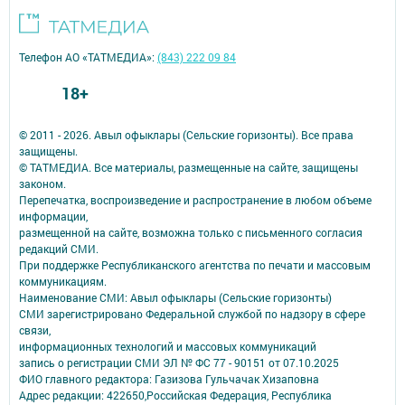
Телефон АО «ТАТМЕДИА»:
(843) 222 09 84
18+
© 2011 - 2026. Авыл офыклары (Сельские горизонты). Все права
защищены.
© ТАТМЕДИА. Все материалы, размещенные на сайте, защищены
законом.
Перепечатка, воспроизведение и распространение в любом объеме
информации,
размещенной на сайте, возможна только с письменного согласия
редакций СМИ.
При поддержке Республиканского агентства по печати и массовым
коммуникациям.
Наименование СМИ: Авыл офыклары (Сельские горизонты)
СМИ зарегистрировано Федеральной службой по надзору в сфере
связи,
информационных технологий и массовых коммуникаций
запись о регистрации СМИ ЭЛ № ФС 77 - 90151 от 07.10.2025
ФИО главного редактора: Газизова Гульчачак Хизаповна
Адрес редакции: 422650,Российская Федерация, Республика