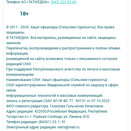
Телефон АО «ТАТМЕДИА»:
(843) 222 09 84
18+
© 2011 - 2026. Авыл офыклары (Сельские горизонты). Все права
защищены.
© ТАТМЕДИА. Все материалы, размещенные на сайте, защищены
законом.
Перепечатка, воспроизведение и распространение в любом объеме
информации,
размещенной на сайте, возможна только с письменного согласия
редакций СМИ.
При поддержке Республиканского агентства по печати и массовым
коммуникациям.
Наименование СМИ: Авыл офыклары (Сельские горизонты)
СМИ зарегистрировано Федеральной службой по надзору в сфере
связи,
информационных технологий и массовых коммуникаций
запись о регистрации СМИ ЭЛ № ФС 77 - 90151 от 07.10.2025
ФИО главного редактора: Газизова Гульчачак Хизаповна
Адрес редакции: 422650,Российская Федерация, Республика
Татарстан п.г.т. Рыбная Слобода, ул. Ленина, 81Б
Телефон редакции: (84361) 23- 1- 91
Электронный адрес редакции: redrs@mail.ru