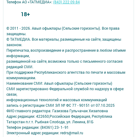
Телефон АО «ТАТМЕДИА»:
(843) 222 09 84
18+
© 2011 - 2026. Авыл офыклары (Сельские горизонты). Все права
защищены.
© ТАТМЕДИА. Все материалы, размещенные на сайте, защищены
законом.
Перепечатка, воспроизведение и распространение в любом объеме
информации,
размещенной на сайте, возможна только с письменного согласия
редакций СМИ.
При поддержке Республиканского агентства по печати и массовым
коммуникациям.
Наименование СМИ: Авыл офыклары (Сельские горизонты)
СМИ зарегистрировано Федеральной службой по надзору в сфере
связи,
информационных технологий и массовых коммуникаций
запись о регистрации СМИ ЭЛ № ФС 77 - 90151 от 07.10.2025
ФИО главного редактора: Газизова Гульчачак Хизаповна
Адрес редакции: 422650,Российская Федерация, Республика
Татарстан п.г.т. Рыбная Слобода, ул. Ленина, 81Б
Телефон редакции: (84361) 23- 1- 91
Электронный адрес редакции: redrs@mail.ru