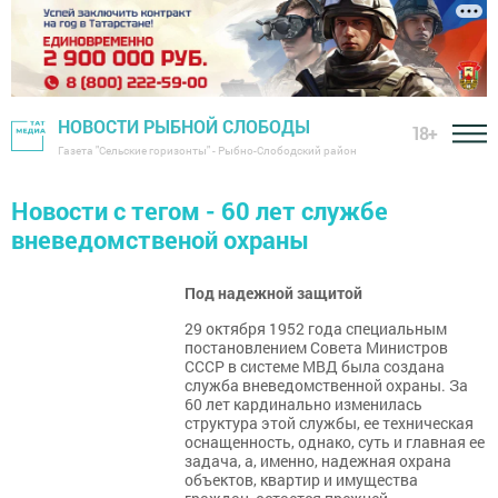
НОВОСТИ РЫБНОЙ СЛОБОДЫ
18+
Газета "Сельские горизонты" - Рыбно-Слободский район
Новости с тегом - 60 лет службе
вневедомственой охраны
Под надежной защитой
29 октября 1952 года специальным
постановлением Совета Министров
СССР в системе МВД была создана
служба вневедомственной охраны. За
60 лет кардинально изменилась
структура этой службы, ее техническая
оснащенность, однако, суть и главная ее
задача, а, именно, надежная охрана
объектов, квартир и имущества