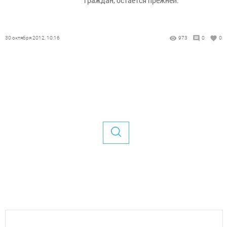
граждан, остается прежней.
30 октября 2012, 10:16
973
0
0