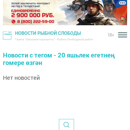
НОВОСТИ РЫБНОЙ СЛОБОДЫ
18+
Газета "Сельские горизонты" - Рыбно-Слободский район
Новости с тегом - 20 яшьлек егетнең
гомере өзгән
Нет новостей