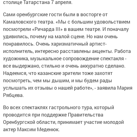
столице Татарстана 7 апреля.
Сами оренбургские гости были в восторге от
Камаловского театра. «Мы с большим удовольствием
посмотрели «Ричарда III» в вашем театре. И поначалу
удивились, почему на малой сцене. Но нам очень
понравилось. Очень харизматичный артист-
исполнитель, интересно расставлены акценты. Работа
художника, музыкальное сопровождение спектакля -
все выдержано, стильно и очень аккуратно сделано.
Надеемся, что казанские зрители тоже захотят
посмотреть, чем мы дышим, и мы будем рады
услышать их отзывы о нашей работе», - заявила Мария
Рябцева.
Во всех спектаклях гастрольного тура, который
проводится при поддержке Правительства
Оренбургской области, принимает участие молодой
актер Максим Меденюк.