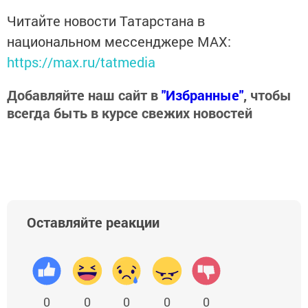
Читайте новости Татарстана в
национальном мессенджере MАХ:
https://max.ru/tatmedia
Добавляйте наш сайт в
"Избранные"
, чтобы
всегда быть в курсе свежих новостей
Оставляйте реакции
0
0
0
0
0