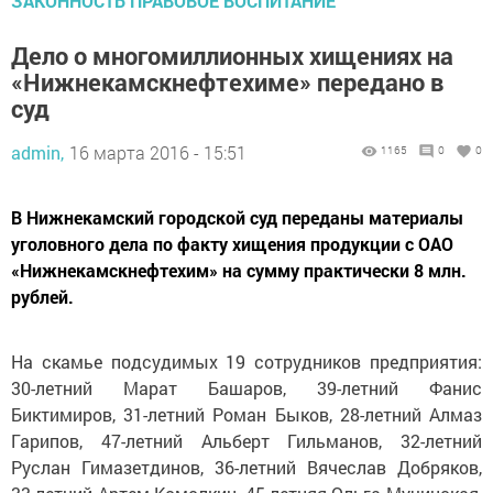
ЗАКОННОСТЬ ПРАВОВОЕ ВОСПИТАНИЕ
Дело о многомиллионных хищениях на
«Нижнекамскнефтехиме» передано в
суд
admin,
16 марта 2016 - 15:51
1165
0
0
В Нижнекамский городской суд переданы материалы
уголовного дела по факту хищения продукции с ОАО
«Нижнекамскнефтехим» на сумму практически 8 млн.
рублей.
На скамье подсудимых 19 сотрудников предприятия:
30-летний Марат Башаров, 39-летний Фанис
Биктимиров, 31-летний Роман Быков, 28-летний Алмаз
Гарипов, 47-летний Альберт Гильманов, 32-летний
Руслан Гимазетдинов, 36-летний Вячеслав Добряков,