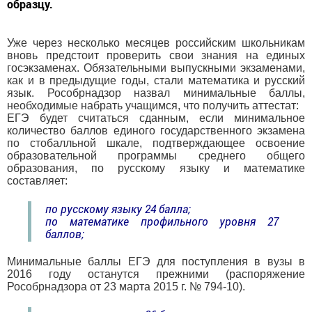
образцу.
Уже через несколько месяцев российским школьникам
вновь предстоит проверить свои знания на единых
госэкзаменах. Обязательными выпускными экзаменами,
как и в предыдущие годы, стали математика и русский
язык. Рособрнадзор назвал минимальные баллы,
необходимые набрать учащимся, что получить аттестат:
ЕГЭ будет считаться сданным, если минимальное
количество баллов единого государственного экзамена
по стобалльной шкале, подтверждающее освоение
образовательной программы среднего общего
образования, по русскому языку и математике
составляет:
по русскому языку 24 балла;
по математике профильного уровня 27
баллов;
Минимальные баллы ЕГЭ для поступления в вузы в
2016 году останутся прежними (распоряжение
Рособрнадзора от 23 марта 2015 г. № 794-10).