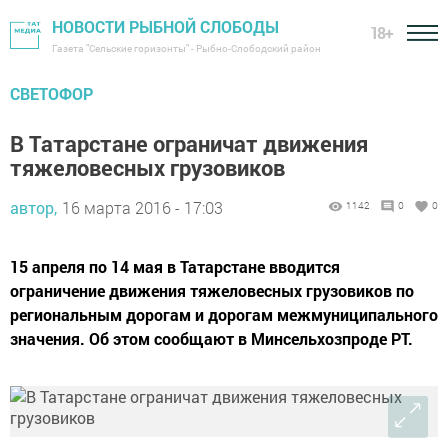
НОВОСТИ РЫБНОЙ СЛОБОДЫ
18+
Газета "Сельские горизонты" - Рыбно-Слободский район
СВЕТОФОР
В Татарстане ограничат движения
тяжеловесных грузовиков
автор,
16 марта 2016 - 17:03
1142
0
0
15 апреля по 14 мая в Татарстане вводится
ограничение движения тяжеловесных грузовиков по
региональным дорогам и дорогам межмуниципального
значения. Об этом сообщают в Минсельхозпроде РТ.