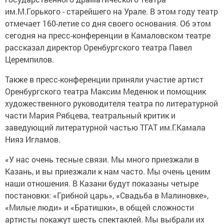
им.М.Горького - старейшего на Урале. В этом году театр
отмечает 160-летие со дня своего основания. Об этом
сегодня на пресс-конференции в Камаловском театре
рассказал директор Оренбургского театра Павел
Церемпилов.
Также в пресс-конференции приняли участие артист
Оренбургского театра Максим Меденюк и помощник
художественного руководителя театра по литературной
части Мария Рябцева, театральный критик и
заведующий литературной частью ТГАТ им.Г.Камала
Нияз Игламов.
«У нас очень тесные связи. Мы много приезжали в
Казань, и вы приезжали к нам часто. Мы очень ценим
наши отношения. В Казани будут показаны четыре
постановки: «Грибной царь», «Свадьба в Малиновке»,
«Милые люди» и «Братишки», в общей сложности
артисты покажут шесть спектаклей. Мы выбрали их