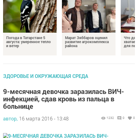
Погода в Татарстане 5
Марат Зяббаров оценил
Что дел
августа: умеренное тепло
развитие агрокомплекса
хватает
и ветер
района
для пен
ЗДОРОВЬЕ И ОКРУЖАЮЩАЯ СРЕДА
9-месячная девочка заразилась ВИЧ-
инфекцией, сдав кровь из пальца в
больнице
автор,
16 марта 2016 - 13:48
1232
0
0