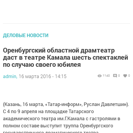
ДЕЛОВЫЕ НОВОСТИ
Оренбургский областной драмтеатр
даст в театре Камала шесть спектаклей
по случаю своего юбилея
admin,
16 марта 2016 - 14:15
1140
0
0
(Казань, 16 марта, «Татар-информ», Руслан Давлетшин).
С 4 по 9 апреля на площадке Татарского
академического театра им.Г.Камала с гастролями в
полном составе выступит труппа Оренбургского
государственного драматического театра