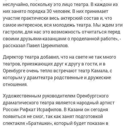
неслучайно, поскольку это лицо театра. В каждом из
них занято порядка 30 человек. В них принимает
участие практически весь актерский состав и, что
самое интересное, вся молодежь театра. Мы ждем эти
гастроли, для нас это возможность отчитаться перед
своими друзьями-казанцами о проделанной работе», -
рассказал Павел Церемпилов.
Директор театра добавил, что на свете не так много
театров, приезжающих друг к другу в гости, и в
Оренбурге очень тепло встречают театр Камала, с
которым у драмтеатра родственные и дружеские
отношения.
Художественным руководителем Оренбургского
драматического театра является народный артист
России Рифкат Исрафилов. В Казани он сегодня
появиться не смог, так как занят подготовкой
спектакля «Братишки», который будет показан в