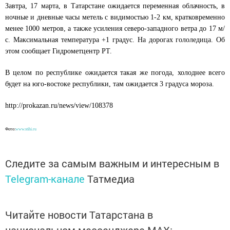
Завтра, 17 марта, в Татарстане ожидается переменная облачность, в
ночные и дневные часы метель с видимостью 1-2 км, кратковременно
менее 1000 метров, а также усиления северо-западного ветра до 17 м/
с. Максимальная температура +1 градус. На дорогах гололедица. Об
этом сообщает Гидрометцентр РТ.
В целом по республике ожидается такая же погода, холоднее всего
будет на юго-востоке республики, там ожидается 3 градуса мороза.
http://prokazan.ru/news/view/108378
Фото:
www.stihi.ru
Следите за самым важным и интересным в
Telegram-канале
Татмедиа
Читайте новости Татарстана в