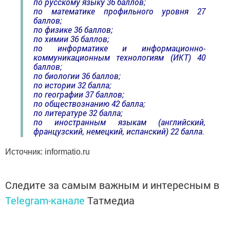
по русскому языку 36 баллов;
по математике профильного уровня 27
баллов;
по физике 36 баллов;
по химии 36 баллов;
по информатике и информационно-
коммуникационным технологиям (ИКТ) 40
баллов;
по биологии 36 баллов;
по истории 32 балла;
по географии 37 баллов;
по обществознанию 42 балла;
по литературе 32 балла;
по иностранным языкам (английский,
французский, немецкий, испанский) 22 балла.
Источник: informatio.ru
Следите за самым важным и интересным в
Telegram-канале
Татмедиа