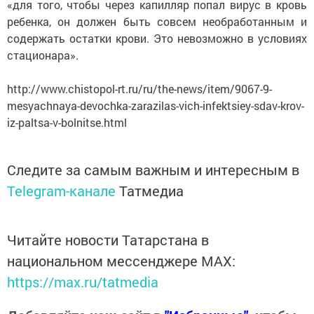
«для того, чтобы через капилляр попал вирус в кровь
ребенка, он должен быть совсем необработанным и
содержать остатки крови. Это невозможно в условиях
стационара».
http://www.chistopol-rt.ru/ru/the-news/item/9067-9-
mesyachnaya-devochka-zarazilas-vich-infektsiey-sdav-krov-
iz-paltsa-v-bolnitse.html
Следите за самым важным и интересным в
Telegram-канале
Татмедиа
Читайте новости Татарстана в
национальном мессенджере MАХ:
https://max.ru/tatmedia