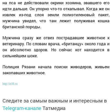
на пса не действовали окрики хозяина, звавшего его
идти дальше. Он упорно что-то откапывал. Когда же он
извлек из-под слоя земли полиэтиленовый пакет,
мужчина увидел, что там лежит полуживая кошка
британской породы.
Мужчина сразу же отвез пострадавшее животное к
ветеринару. По словам врача, «британцу» около года и
он абсолютно здоров. Но сейчас кот находится в
сильнейшем шоке.
Полиция Рязани начала поиски живодеров, живьем
закопавших животное.
http://zt16.ru
Следите за самым важным и интересным в
Telegram-канале
Татмедиа