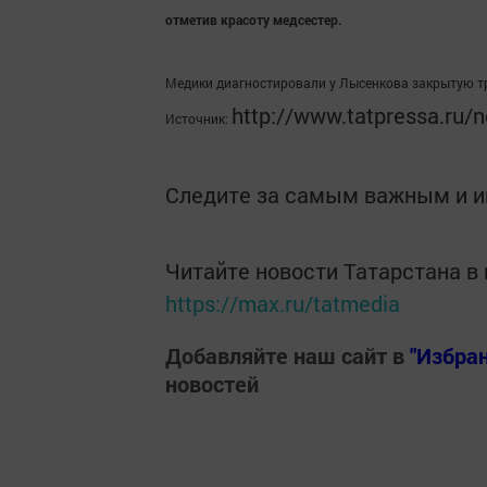
отметив красоту медсестер.
Медики диагностировали у Лысенкова закрытую тр
http://www.tatpressa.ru/
Источник:
Следите за самым важным и 
Читайте новости Татарстана 
https://max.ru/tatmedia
Добавляйте наш сайт в
"Избра
новостей