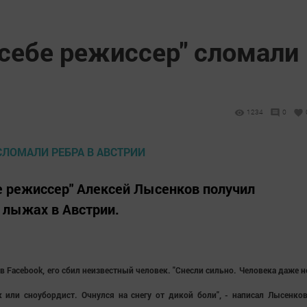
себе режиссер" сломали
1234
0
 режиссер" Алексей Лысенков получил
 лыжах в Австрии.
в Facebook, его сбил неизвестный человек. "Снесли сильно. Человека даже н
или сноубордист. Очнулся на снегу от дикой боли", - написал Лысенков