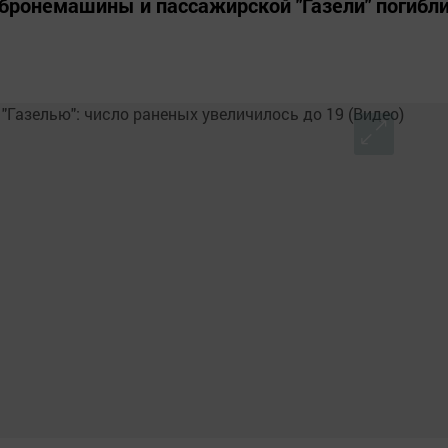
 бронемашины и пассажирской "Газели" погибл