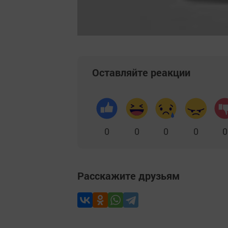
Оставляйте реакции
0
0
0
0
0
Расскажите друзьям