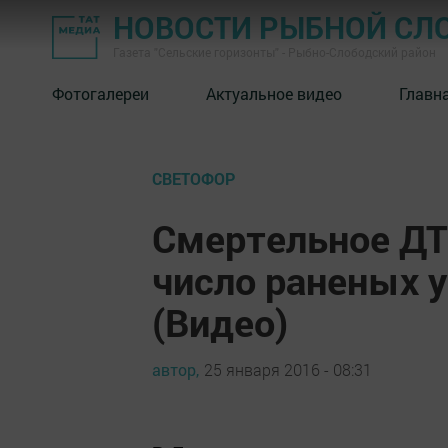
НОВОСТИ РЫБНОЙ СЛ
Газета "Сельские горизонты" - Рыбно-Слободский район
Фотогалереи
Актуальное видео
Главн
СВЕТОФОР
Смертельное ДТП
число раненых у
(Видео)
автор,
25 января 2016 - 08:31