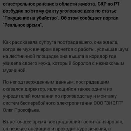
огнестрельное ранение в области живота. СКР по РТ
возбудил по этому факту уголовное дело по статье
"Покушение на убийство". Об этом сообщает портал
"Реальное время".
Как рассказала супруга пострадавшего, она ждала,
когда ее муж вечером вернется с работы, услышав шум
на лестничной площадке она вышла в коридор где
увидела своего мужа, который боролся с незнакомым
мужчиной.
По неподтвержденным данным, пострадавшим
оказался директор, являющийся также одним из
учредителей компании по производству и монтажу
систем бесперебойного электропитания ООО "ЭНЭЛТ"
Олег Прокофьев.
В настоящее время пострадавший госпитализирован,
он перенес операцию и проходит курс лечения, а