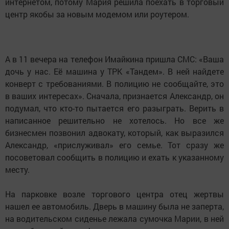
интернетом, потому Мария решила поехать в торговый
центр якобы за новым модемом или роутером.
А в 11 вечера на телефон Имайкина пришла СМС: «Ваша
дочь у нас. Её машина у ТРК «Тандем». В ней найдете
конверт с требованиями. В полицию не сообщайте, это
в ваших интересах». Сначала, признается Александр, он
подумал, что кто-то пытается его разыграть. Верить в
написанное решительно не хотелось. Но все же
бизнесмен позвонил адвокату, который, как выразился
Александр, «прислуживал» его семье. Тот сразу же
посоветовал сообщить в полицию и ехать к указанному
месту.
На парковке возле торгового центра отец жертвы
нашел ее автомобиль. Дверь в машину была не заперта,
на водительском сиденье лежала сумочка Марии, в ней