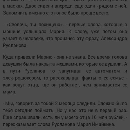
в масках. Двое сидели впереди, еще один - рядом с ней.
Запомнить именно его голос было проще всего.
- «Сволочь, ты похищена», - первые слова, которые в
машине услышала Мария. К слову, уже потом она
узнает в человеке, что произнес эту фразу, Александра
Русланова.
Куда привезли Марию - она не знала. Все время голова
девушки была накрыта мешками, которые ее душили. А
в пути Русланов то запугивал ее автоматом и
электрошокером, то рассказывал факты о ее семье -
как зовут отца, где он работает, чем занимается ее
мама.
- Мы, говорит, за тобой 2 месяца следили. Сложно было
тебя сегодня поймать. Но у нас это не в первый раз.
Еще спрашивали, есть ли у моего отца 10 млн рублей, -
пересказывает слова Русланова Мария Имайкина.