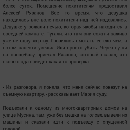
более суток. Помещение похитителям предоставил
Алексей Рязанов. Все то время, что девушка
находилась вне воле похитители над ней издевались.
Девушке угрожали печью, которая якобы находится в
соседней комнате. Пугали, что там они сожгли заживо
уже не одну жертву. Грозились смотать ее скотчем, а
потом нанести увечья. Или просто убить. Через сутки
на овощебазу приехал Рязанов, который сказал, что
скоро сюда приедет какая-то проверка.
- Из разговора, я поняла, что меня сейчас повезут на
съемную квартиру, - рассказывает Мария суду.
Подъехали к одному из многоквартирных домов на
улице Мусина, там, уже без мешка на голове, вывели из
машины и сказали идти к подъезду с опущенной
головой.