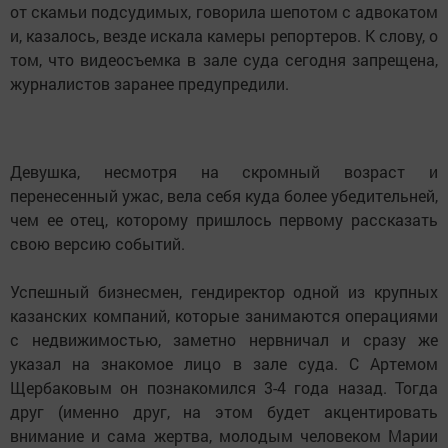
от скамьи подсудимых, говорила шепотом с адвокатом
и, казалось, везде искала камеры репортеров. К слову, о
том, что видеосъемка в зале суда сегодня запрещена,
журналистов заранее предупредили.
Девушка, несмотря на скромный возраст и
перенесенный ужас, вела себя куда более убедительней,
чем ее отец, которому пришлось первому рассказать
свою версию событий.
Успешный бизнесмен, гендиректор одной из крупных
казанских компаний, которые занимаются операциями
с недвижимостью, заметно нервничал и сразу же
указал на знакомое лицо в зале суда. С Артемом
Щербаковым он познакомился 3-4 года назад. Тогда
друг (именно друг, на этом будет акцентировать
внимание и сама жертва, молодым человеком Марии