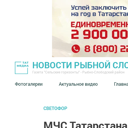
НОВОСТИ РЫБНОЙ СЛ
Газета "Сельские горизонты" - Рыбно-Слободский район
Фотогалереи
Актуальное видео
Главн
СВЕТОФОР
МЧС Татарстана