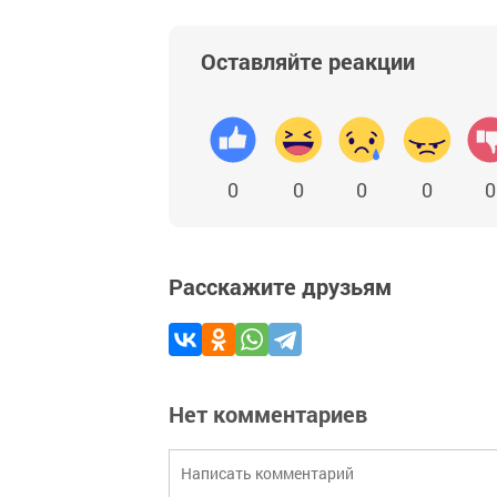
Оставляйте реакции
0
0
0
0
0
Расскажите друзьям
Нет комментариев