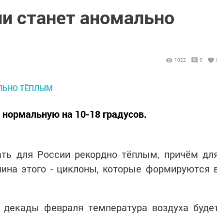
ии станет аномально
1022
0
нормальную на 10-18 градусов.
ать для России рекордно тёплым, причём дл
чина этого - циклоны, которые формируются 
й декады февраля температура воздуха буде