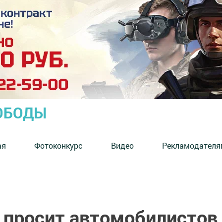
ОБОДЫ
ая
Фотоконкурс
Видео
Рекламодателя
 просит автомобилистов