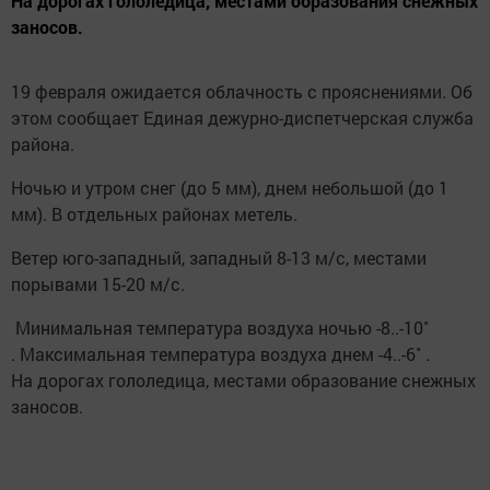
На дорогах гололедица, местами образования снежных
заносов.
19 февраля ожидается облачность с прояснениями. Об
этом сообщает Единая дежурно-диспетчерская служба
района.
Ночью и утром снег (до 5 мм), днем небольшой (до 1
мм). В отдельных районах метель.
Ветер юго-западный, западный 8-13 м/с, местами
порывами 15-20 м/с.
Минимальная температура воздуха ночью -8..-10˚
. Максимальная температура воздуха днем -4..-6˚ .
На дорогах гололедица, местами образование снежных
заносов.