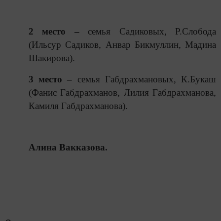
2 место –
семья Садиковых, Р.Слобода
(Ильсур Садиков, Анвар Бикмуллин, Мадина
Шакирова).
3 место –
семья Габдрахмановых, К.Букаш
(Фанис Габдрахманов, Лилия Габдрахманова,
Камиля Габдрахманова).
Алина Вакказова.