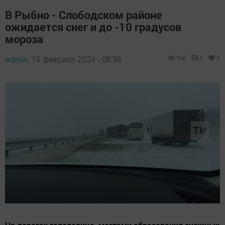
В Рыбно - Слободском районе
ожидается снег и до -10 градусов
мороза
admin,
19 февраля 2024 - 08:38
549
0
0