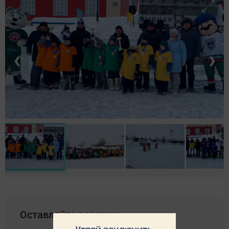
❮
❯
Оставляйте реакции