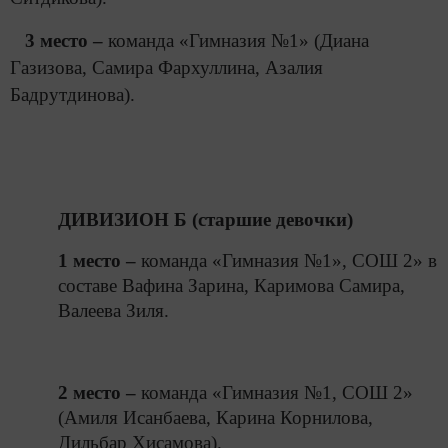
3 место –
команда «Гимназия №1» (Диана
Газизова, Самира Фархуллина, Азалия
Бадрутдинова).
ДИВИЗИОН Б (старшие девочки)
1 место –
команда «Гимназия №1», СОШ 2» в
составе Вафина Зарина, Каримова Самира,
Валеева Зиля.
2 место –
команда «Гимназия №1, СОШ 2»
(Амиля Исанбаева, Карина Корнилова,
Дильбар Хисамова).