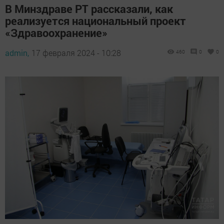
В Минздраве РТ рассказали, как
реализуется национальный проект
«Здравоохранение»
admin,
17 февраля 2024 - 10:28
460
0
0