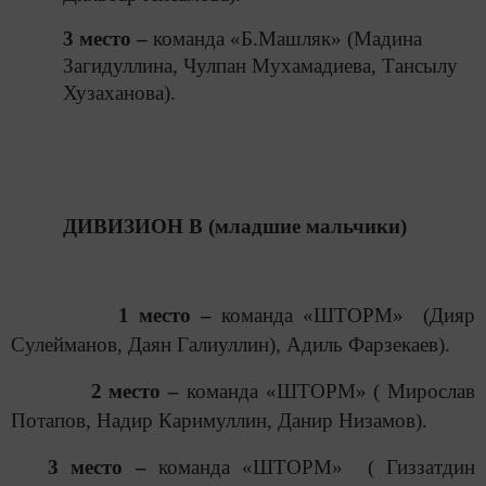
3 место –
команда «Б.Машляк» (Мадина
Загидуллина, Чулпан Мухамадиева, Тансылу
Хузаханова).
ДИВИЗИОН В (младшие мальчики)
1 место –
команда «ШТОРМ» (Дияр
Сулейманов, Даян Галиуллин), Адиль Фарзекаев).
2 место –
команда «ШТОРМ» ( Мирослав
Потапов, Надир Каримуллин, Данир Низамов).
3 место –
команда «ШТОРМ» ( Гиззатдин