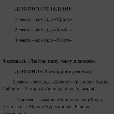
ДИВИЗИОН МЛАДШИЕ
1 место –
команда «Ирбис»
2 место –
команда «Бомба»
3 место –
команда «Ракета»
Фестиваль «Люблю папу, маму и хоккей»
ДИВИЗИОН А (младшие девочки)
1 место
– команда «Биектау» (в составе Амина
Сабирова, Замира Сабирова, Зиля Галимова).
2 место
– команда «Корноухово» (Зухра
Мустафина, Айлина Нуретдинова, Ралина
Ситдикова).