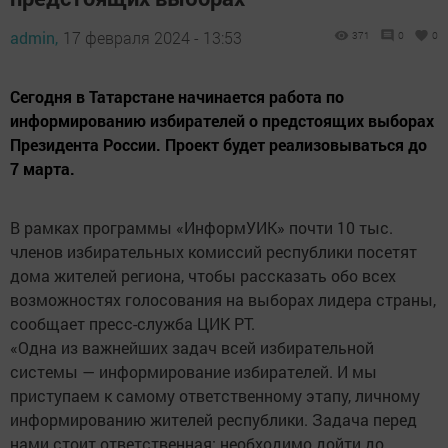
admin,
17 февраля 2024 - 13:53
371
0
0
Сегодня в Татарстане начинается работа по
информированию избирателей о предстоящих выборах
Президента России. Проект будет реализовываться до
7 марта.
В рамках программы «ИнформУИК» почти 10 тыс.
членов избирательных комиссий республики посетят
дома жителей региона, чтобы рассказать обо всех
возможностях голосования на выборах лидера страны,
сообщает пресс-служба ЦИК РТ.
«Одна из важнейших задач всей избирательной
системы — информирование избирателей. И мы
приступаем к самому ответственному этапу, личному
информированию жителей республики. Задача перед
нами стоит ответственная: необходимо дойти до