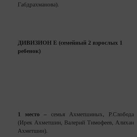
Габдрахманова).
ДИВИЗИОН Е (семейный 2 взрослых 1
ребенок)
1 место –
семья Ахметшиных, Р.Слобода
(Ирек Ахметшин, Валерий Тимофеев, Алихан
Ахметшин).