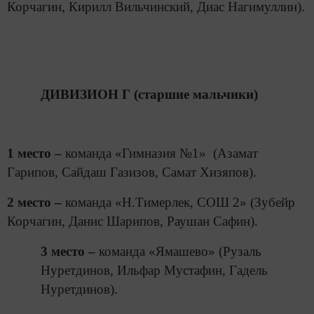
Корчагин, Кирилл Вильчинский, Диас Нагимуллин).
ДИВИЗИОН Г (старшие мальчики)
1 место –
команда «Гимназия №1» (Азамат
Гарипов, Сайдаш Газизов, Самат Хизяпов).
2 место –
команда «Н.Тимерлек, СОШ 2» (Зубейр
Корчагин, Данис Шарипов, Раушан Сафин).
3 место –
команда «Ямашево» (Рузаль
Нуретдинов, Ильфар Мустафин, Гадель
Нуретдинов).