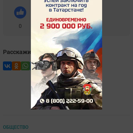
0
0
0
0
0
Расскажите друзьям
ОБЩЕСТВО