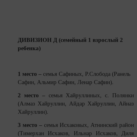
ДИВИЗИОН Д (семейный 1 взрослый 2
ребенка)
1 место –
семья Сафиных, Р.Слобода (Ранель
Сафин, Альмир Сафин, Ленар Сафин).
2 место –
семья Хайруллиных, с. Полянки
(Алмаз Хайруллин, Айдар Хайруллин, Айназ
Хайруллин).
3 место –
семья Исхаковых, Атнинский район
(Тимерхан Исхаков, Ильнар Исхаков, Диля