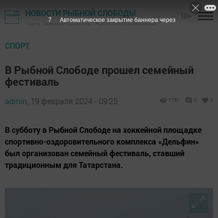
НОВОСТИ РЫБНОЙ СЛОБОДЫ
18+
5
Автоматическое закрытие баннера через
Газета "Сельские горизонты" - Рыбно-Слободский район
СПОРТ
В Рыбной Слободе прошел семейный
фестиваль
admin,
19 февраля 2024 - 09:25
1151
0
0
В субботу в Рыбной Слободе на хоккейной площадке
спортивно-оздоровительного комплекса «Дельфин»
был организован семейный фестиваль, ставший
традиционным для Татарстана.