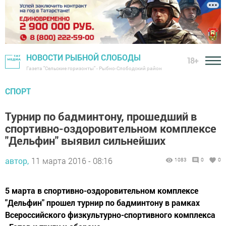
НОВОСТИ РЫБНОЙ СЛОБОДЫ
18+
Газета "Сельские горизонты" - Рыбно-Слободский район
СПОРТ
Турнир по бадминтону, прошедший в
спортивно-оздоровительном комплексе
"Дельфин" выявил сильнейших
автор,
11 марта 2016 - 08:16
1083
0
0
5 марта в спортивно-оздоровительном комплексе
"Дельфин" прошел турнир по бадминтону в рамках
Всероссийского физкультурно-спортивного комплекса