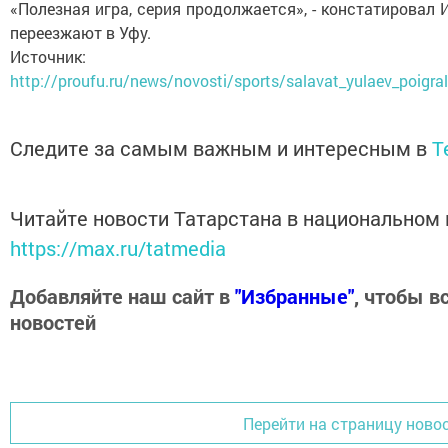
«Полезная игра, серия продолжается», - констатировал
переезжают в Уфу.
Источник:
http://proufu.ru/news/novosti/sports/salavat_yulaev_poigra
Следите за самым важным и интересным в
T
Читайте новости Татарстана в национальном
https://max.ru/tatmedia
Добавляйте наш сайт в
"Избранные"
, чтобы в
новостей
Перейти на страницу ново