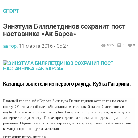
СПОРТ
Зинэтула Билялетдинов сохранит пост
наставника «Ак Барса»
автор,
11 марта 2016 - 05:27
1005
0
0
Казанцы вылетели из первого раунда Кубка Гагарина.
Главный тренер «Ак Барса» Зинэтула Билялетдинов останется на своем
посту. Об этом сообщает «Чемпионат», с ссылкой на свой источник в
клубе. Несмотря на вылет из Кубка Гагарина в первой серии, руководство
доверяет специалисту. Также президент Татарстана поддержал данное
решение. Однако не исключен вариант, что в тренерском штабе казанской
команды произойдут изменения.
Источник: http://sntat.ru/