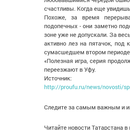
счастливы. Когда еще увидишь
Похоже, за время перерыв
подопечных - они заметно под
зоне уже не допускали. За вес
активно лез на пятачок, под 
сумасшедшем втором периоде,
«Полезная игра, серия продол
переезжают в Уфу.
Источник:
http://proufu.ru/news/novosti/s
Следите за самым важным и 
Читайте новости Татарстана 