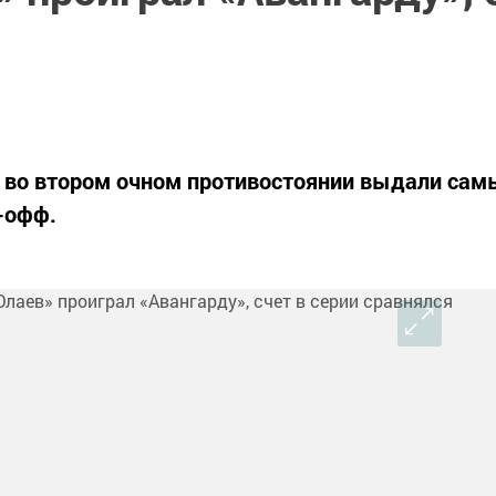
я
» во втором очном противостоянии выдали сам
-офф.