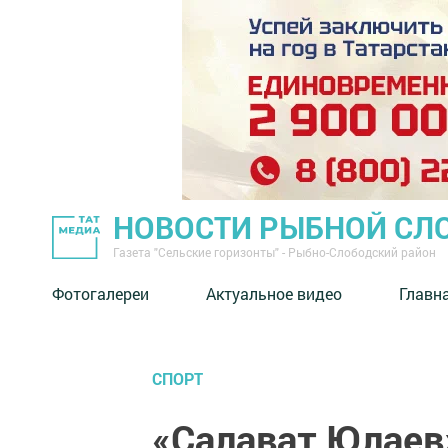
НОВОСТИ РЫБНОЙ СЛ
Газета "Сельские горизонты" - Рыбно-Слободский район
Фотогалереи
Актуальное видео
Главн
СПОРТ
«Салават Юлаев»