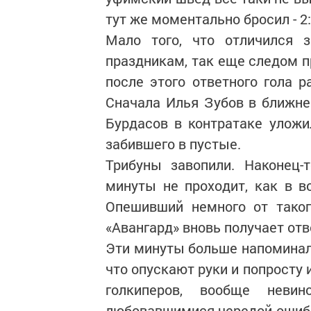
тут же моментально бросил - 2:
Мало того, что отличился 
праздникам, так еще следом п
после этого ответного гола 
Сначала Илья Зубов в ближне
Бурдасов в контратаке уложи
забившего в пустые.
Трибуны завопили. Наконец-
минуты не проходит, как в в
Опешивший немного от таког
«Авангард» вновь получает отв
Эти минуты больше напоминали
что опускают руки и попросту
голкиперов, вообще неви
любовавшимися чередой ошибок