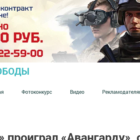
ОБОДЫ
ая
Фотоконкурс
Видео
Рекламодателя
 проиграл «Авангарду», 