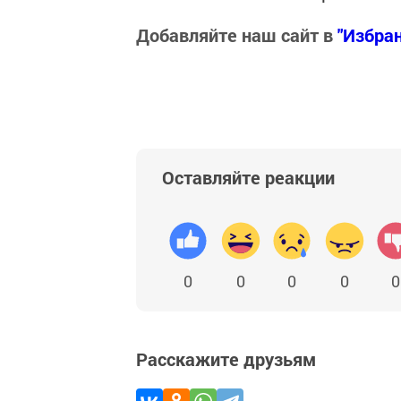
Добавляйте наш сайт в
"Избра
Оставляйте реакции
0
0
0
0
0
Расскажите друзьям