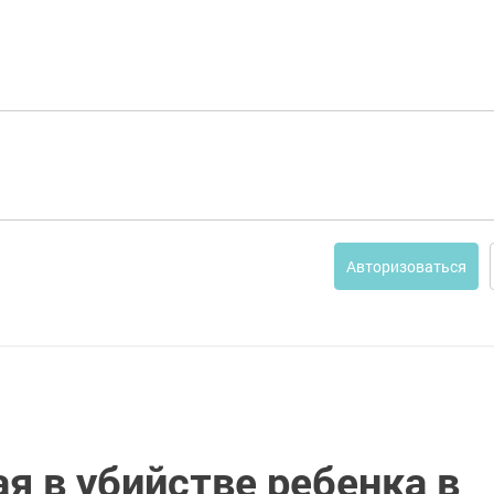
Авторизоваться
я в убийстве ребенка в