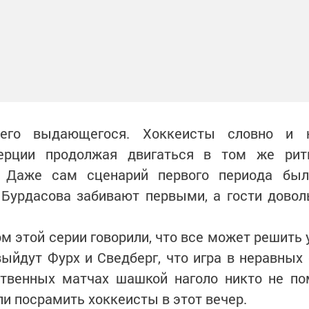
его выдающегося. Хоккеисты словно и н
нерции продолжая двигаться в том же ри
 Даже сам сценарий первого периода был 
 Бурдасова забивают первыми, а гости довол
м этой серии говорили, что все может решить 
выйдут Фурх и Сведберг, что игра в неравных
ственных матчах шашкой наголо никто не по
и посрамить хоккеисты в этот вечер.