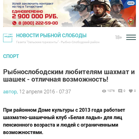
НОВОСТИ РЫБНОЙ СЛОБОДЫ
18+
Газета "Сельские горизонты" - Рыбно-Слободский район
СПОРТ
Рыбнослободским любителям шахмат и
шашек - отличная возможность!
автор,
12 апреля 2016 - 07:37
1076
0
0
При районном Доме культуры с 2013 года работает
шахматно-шашечный клуб «Белая ладья» для лиц
пенсионного возраста и людей с ограниченными
возможностями.