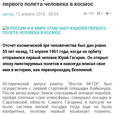
первого полета человека в космос
автор,
12 апреля 2016 - 06:54
1464
0
0
Отсчет космической эре человечества был дан ровно
55 лет назад, 12 апреля 1961 года, когда на орбиту
отправился первый человек Юрий Гагарин. Он открыл
эпоху пилотируемых полетов и навсегда вписал свое
имя в историю, как первопроходец Вселенной.
Исторический запуск ракеты "Восток 8К72К" был
осуществлен с первой стартовой площадки Байконура.
После витка вокруг Земли спускаемый аппарат корабля,
пройдя плотные слои атмосферы, совершил посадку в
Саратовской области. Самого Гагарина в капсуле не
было: система мягкой посадки тогда еще не была
изобретена, поэтому первый космонавт планеты,