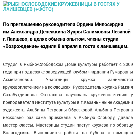
По приглашению руководителя Ордена Милосердия
им.Александра Денежкина Зухры Салимовны Лезиной
г.Лаишево, в целях обмена опытом, члены студии
«Возрождение» ездили 8 апреля в гости к лаишевцам.
Студия в Рыбно-Слободском Доме культуры работает с 2009
года при поддержке заведующей клубом Фирдании Гумаровны
Ахметзяновой. Участницы кружка занимаются
кружевоплетением на коклюшках. Руководитель кружка Рамзия
Сахабутдиновна Фаттахова научилась кружевоплетению у
преподавателя Института культуры в г.Казань - ныне Академии
художеств, Альбины Петровны Обрезковой. Альбина Петровна
несколько раз сама приезжала в Рыбную Слободу, давала
мастер-классы. Мастерицы студии плетут кружева по образцу
Вологодских. Выполняется работа на бубнах с помощью