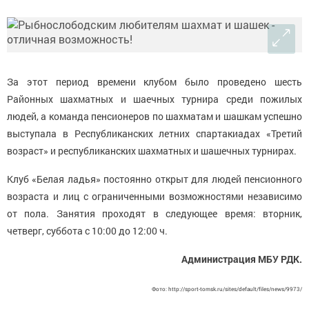
За этот период времени клубом было проведено шесть
Районных шахматных и шаечных турнира среди пожилых
людей, а команда пенсионеров по шахматам и шашкам успешно
выступала в Республиканских летних спартакиадах «Третий
возраст» и республиканских шахматных и шашечных турнирах.
Клуб «Белая ладья» постоянно открыт для людей пенсионного
возраста и лиц с ограниченными возможностями независимо
от пола. Занятия проходят в следующее время: вторник,
четверг, суббота с 10:00 до 12:00 ч.
Администрация МБУ РДК.
Фото: http://sport-tomsk.ru/sites/default/files/news/9973/