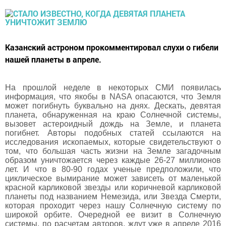
Казанский астроном прокомментировал слухи о гибели
нашей планеты в апреле.
На прошлой неделе в некоторых СМИ появилась
информация, что якобы в NASA опасаются, что Земля
может погибнуть буквально на днях. Дескать, девятая
планета, обнаруженная на краю Солнечной системы,
вызовет астероидный дождь на Земле, и планета
погибнет. Авторы подобных статей ссылаются на
исследования ископаемых, которые свидетельствуют о
том, что большая часть жизни на Земле загадочным
образом уничтожается через каждые 26-27 миллионов
лет. И что в 80-90 годах ученые предположили, что
циклическое вымирание может зависеть от маленькой
красной карликовой звезды или коричневой карликовой
планеты под названием Немезида, или Звезда Смерти,
которая проходит через нашу Солнечную систему по
широкой орбите. Очередной ее визит в Солнечную
системы, по расчетам авторов, ждут уже в апреле 2016