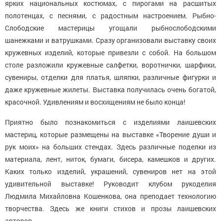
ярких национальных костюмах, с пирогами на расшитых
полотенцах, с песнями, с радостным настроением. Рыбно-
Слободские мастерицы угощали рыбнослободскими
шанежками и ватрушками. Сразу организовали выставку своих
кружевных изделий, которые привезли с собой. На большом
столе разложили кружевные салфетки, воротнички, шарфики,
сувениры, отделки для платья, шляпки, различные фигурки и
даже кружевные жилеты. Выставка получилась очень богатой,
красочной. Удивлениям и восхищениям не было конца!
Приятно было познакомиться с изделиями лаишевских
мастериц, которые размещены на выставке «Творение души и
рук моих» на больших стендах. Здесь различные поделки из
материала, лент, ниток, бумаги, бисера, камешков и других.
Каких только изделий, украшений, сувениров нет на этой
удивительной выставке! Руководит клубом рукоделия
Людмила Михайловна Кошенкова, она преподает технологию
творчества. Здесь же книги стихов и прозы лаишевских
авторов.