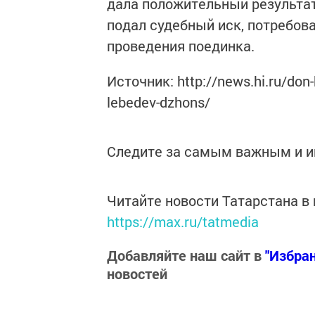
дала положительный результат
подал судебный иск, потребов
проведения поединка.
Источник: http://news.hi.ru/don-k
lebedev-dzhons/
Следите за самым важным и 
Читайте новости Татарстана 
https://max.ru/tatmedia
Добавляйте наш сайт в
"Избра
новостей