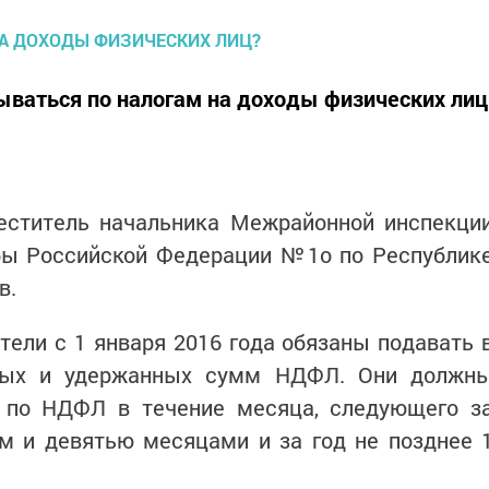
тываться по налогам на доходы физических лиц
меститель начальника Межрайонной инспекци
бы Российской Федерации №1о по Республик
в.
атели с 1 января 2016 года обязаны подавать 
ых и удержанных сумм НДФЛ. Они должн
 по НДФЛ в течение месяца, следующего з
м и девятью месяцами и за год не позднее 