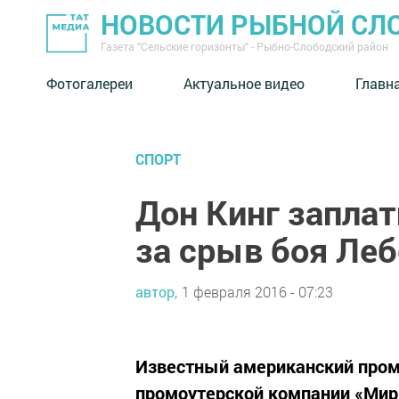
НОВОСТИ РЫБНОЙ СЛ
Газета "Сельские горизонты" - Рыбно-Слободский район
Фотогалереи
Актуальное видео
Главн
СПОРТ
Дон Кинг заплат
за срыв боя Ле
автор,
1 февраля 2016 - 07:23
Известный американский пром
промоутерской компании «Мир