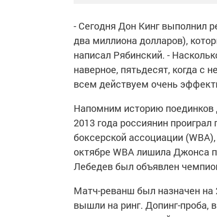
- Сегодня Дон Кинг выполнил р
два миллиона долларов), котор
написал Рябинский. - Наскольк
наверное, пятьдесят, когда с не
всем действуем очень эффект
Напомним историю поединков 
2013 года россиянин проиграл
боксерской ассоциации (WBA),
октябре WBA лишила Джонса по
Лебедев был объявлен чемпио
Матч-реванш был назначен на 2
вышли на ринг. Допинг-проба, 