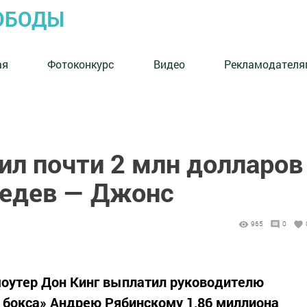
ОБОДЫ
ая
Фотоконкурс
Видео
Рекламодателя
ил почти 2 млн долларов
бедев — Джонс
965
0
оутер Дон Кинг выплатил руководителю
 бокса» Андрею Рябинскому 1,86 миллиона