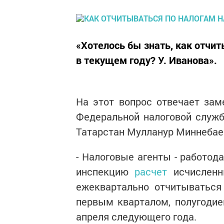
«Хотелось бы знать, как отчи
в текущем году? У. Иванова».
На этот вопрос отвечает за
Федеральной налоговой служ
Татарстан Мулланур Миннебае
- Налоговые агенты - работод
инспекцию
расчет
исчисленн
ежеквартально отчитываться
первым кварталом, полугодие
апреля следующего года.