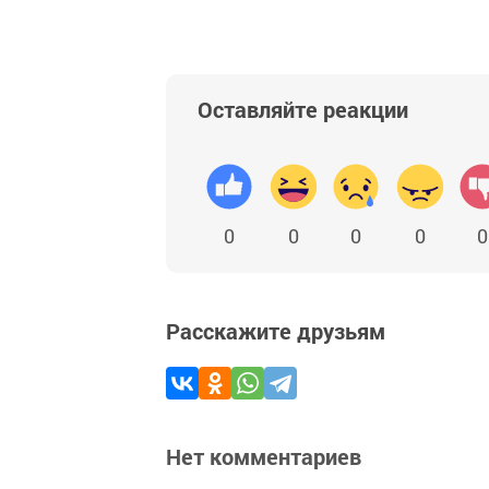
Оставляйте реакции
0
0
0
0
0
Расскажите друзьям
Нет комментариев