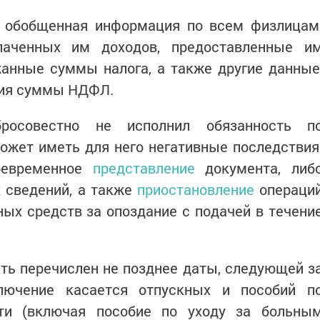
я обобщенная информация по всем физлицам
аченных им доходов, предоставленные и
анные суммы налога, а также другие данные
ния суммы НДФЛ.
росовестно не исполнил обязанность п
может иметь для него негативные последствия
оевременное
представление
документа, либ
 сведений, а также
приостановление
операци
ых средств за опоздание с подачей в течени
ь перечислен не позднее даты, следующей з
лючение касается отпускных и пособий п
сти (включая пособие по уходу за больны