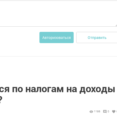
Отправить
Авторизоваться
ся по налогам на доходы
?
1186
0