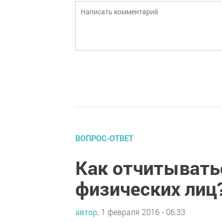
ВОПРОС-ОТВЕТ
Как отчитывать
физических лиц
автор,
1 февраля 2016 - 06:33