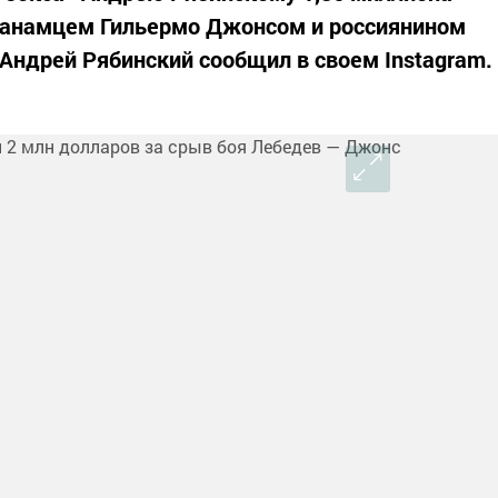
панамцем Гильермо Джонсом и россиянином
ндрей Рябинский сообщил в своем Instagram.