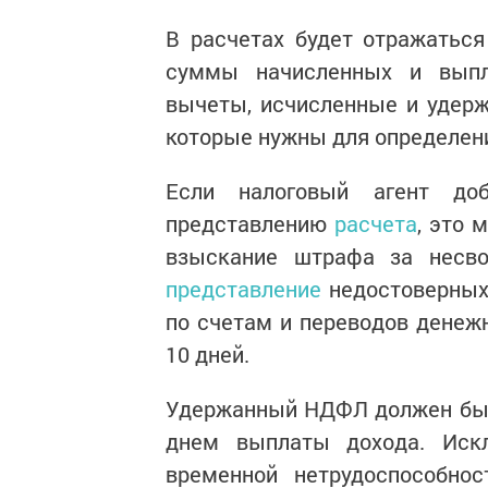
В расчетах будет отражатьс
суммы начисленных и выпл
вычеты, исчисленные и удерж
которые нужны для определе
Если налоговый агент доб
представлению
расчета
, это 
взыскание штрафа за несв
представление
недостоверных
по счетам и переводов денежн
10 дней.
Удержанный НДФЛ должен быт
днем выплаты дохода. Иск
временной нетрудоспособно