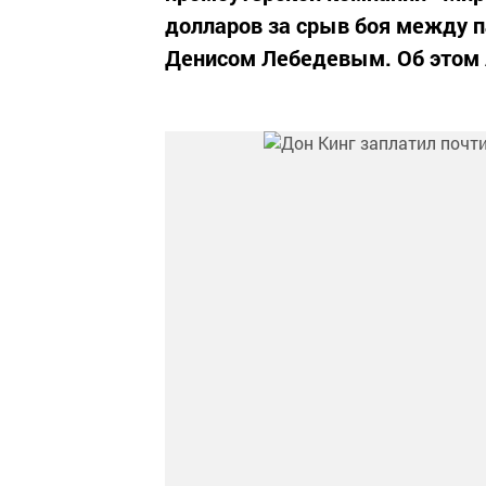
долларов за срыв боя между 
Денисом Лебедевым. Об этом А