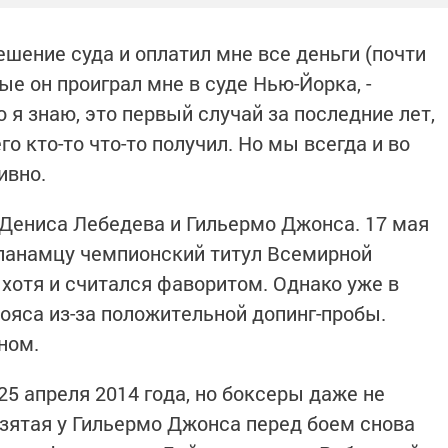
ешение суда и оплатил мне все деньги (почти
ые он проиграл мне в суде Нью-Йорка, -
о я знаю, это первый случай за последние лет,
го кто-то что-то получил. Но мы всегда и во
ивно.
Дениса Лебедева и Гильермо Джонса. 17 мая
 панамцу чемпионский титул Всемирной
 хотя и считался фаворитом. Однако уже в
яса из-за положительной допинг-пробы.
ном.
5 апреля 2014 года, но боксеры даже не
взятая у Гильермо Джонса перед боем снова