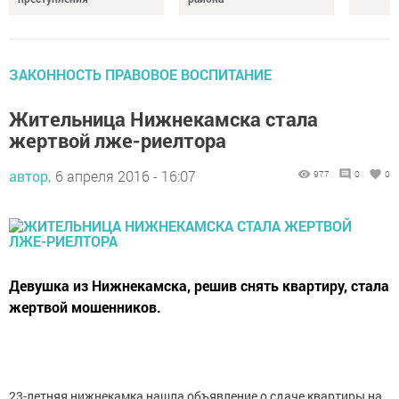
ЗАКОННОСТЬ ПРАВОВОЕ ВОСПИТАНИЕ
Жительница Нижнекамска стала
жертвой лже-риелтора
автор,
6 апреля 2016 - 16:07
977
0
0
Девушка из Нижнекамска, решив снять квартиру, стала
жертвой мошенников.
23-летняя нижнекамка нашла объявление о сдаче квартиры на