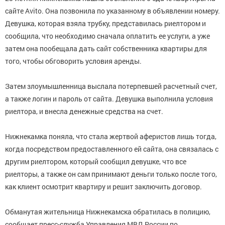
сайте Avito. Она позвонила по указанному в объявлении номеру.
Девушка, которая взяла трубку, представилась риелтором и
сообщила, что необходимо сначала оплатить ее услуги, а уже
затем она пообещала дать сайт собственника квартиры для
того, чтобы обговорить условия аренды.
Затем злоумышленница выслала потерпевшей расчетный счет,
а также логин и пароль от сайта. Девушка выполнила условия
риелтора, и внесла денежные средства на счет.
Нижнекамка поняла, что стала жертвой аферистов лишь тогда,
когда посредством предоставленного ей сайта, она связалась с
другим риелтором, который сообщил девушке, что все
риелторы, а также он сам принимают деньги только после того,
как клиент осмотрит квартиру и решит заключить договор.
Обманутая жительница Нижнекамска обратилась в полицию,
сообщает пресс-служба Управления МВД России по