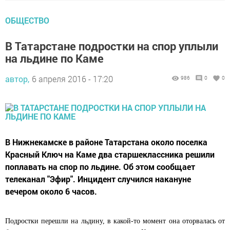
ОБЩЕСТВО
В Татарстане подростки на спор уплыли
на льдине по Каме
автор,
6 апреля 2016 - 17:20
986
0
0
В Нижнекамске в районе Татарстана около поселка
Красный Ключ на Каме два старшеклассника решили
поплавать на спор по льдине. Об этом сообщает
телеканал "Эфир". Инцидент случился накануне
вечером около 6 часов.
Подростки перешли на льдину, в какой-то момент она оторвалась от