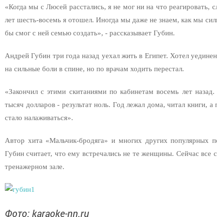
«Когда мы с Люсей расстались, я не мог ни на что реагировать, 
лет шесть-восемь я отошел. Иногда мы даже не знаем, как мы силь
бы смог с ней семью создать», - рассказывает Губин.
Андрей Губин три года назад уехал жить в Египет. Хотел уедине
на сильные боли в спине, но по врачам ходить перестал.
«Закончил с этими скитаниями по кабинетам восемь лет назад.
тысяч долларов - результат ноль. Год лежал дома, читал книги, а 
стало налаживаться».
Автор хита «Мальчик-бродяга» и многих других популярных п
Губин считает, что ему встречались не те женщины. Сейчас все 
тренажерном зале.
Фото: karaoke-nn.ru