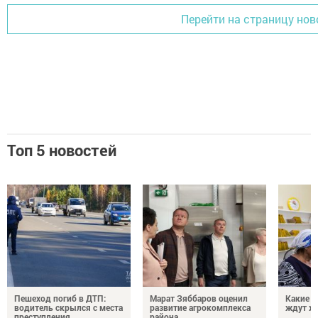
Перейти на страницу нов
Топ 5 новостей
Пешеход погиб в ДТП:
Марат Зяббаров оценил
Какие 
водитель скрылся с места
развитие агрокомплекса
ждут жи
преступления
района