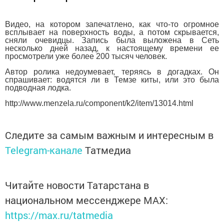
Видео, на котором запечатлено, как что-то огромное
всплывает на поверхность воды, а потом скрывается,
сняли очевидцы. Запись была выложена в Сеть
несколько дней назад, к настоящему времени ее
просмотрели уже более 200 тысяч человек.
Автор ролика недоумевает, теряясь в догадках. Он
спрашивает: водятся ли в Темзе киты, или это была
подводная лодка.
http://www.menzela.ru/component/k2/item/13014.html
Следите за самым важным и интересным в
Telegram-канале
Татмедиа
Читайте новости Татарстана в
национальном мессенджере MАХ:
https://max.ru/tatmedia