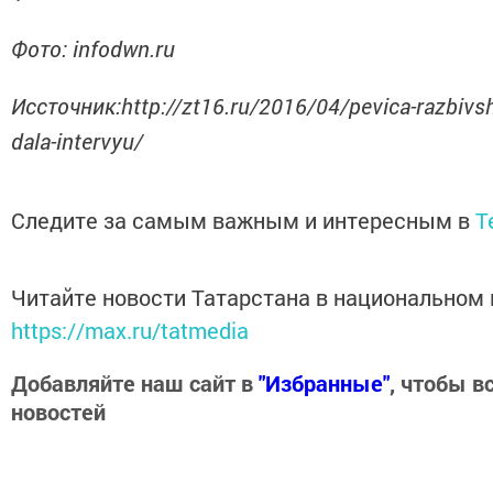
Фото: infodwn.ru
Иссточник:http://zt16.ru/2016/04/pevica-razbivs
dala-intervyu/
Следите за самым важным и интересным в
T
Читайте новости Татарстана в национальном
https://max.ru/tatmedia
Добавляйте наш сайт в
"Избранные"
, чтобы в
новостей