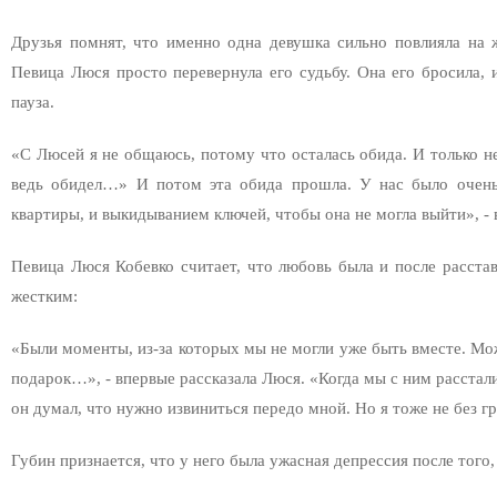
Друзья помнят, что именно одна девушка сильно повлияла на 
Певица Люся просто перевернула его судьбу. Она его бросила, и
пауза.
«С Люсей я не общаюсь, потому что осталась обида. И только н
ведь обидел…» И потом эта обида прошла. У нас было очень 
квартиры, и выкидыванием ключей, чтобы она не могла выйти», - 
Певица Люся Кобевко считает, что любовь была и после расстав
жестким:
«Были моменты, из-за которых мы не могли уже быть вместе. Мо
подарок…», - впервые рассказала Люся. «Когда мы с ним расстали
он думал, что нужно извиниться передо мной. Но я тоже не без гр
Губин признается, что у него была ужасная депрессия после того,