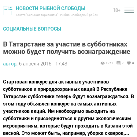
НОВОСТИ РЫБНОЙ СЛОБОДЫ
18+
Газета "Сельские горизонты" - Рыбно-Слободский район
СОЦИАЛЬНЫЕ ВОПРОСЫ
В Татарстане за участие в субботниках
можно будет получить вознаграждение
автор,
6 апреля 2016 - 17:43
1071
0
0
Стартовал конкурс для активных участников
субботников и природоохранных акций В Республике
Татарстан субботники теперь будут вознаграждаться. В
этом году объявлен конкурс на самых активных
участников акций. Им необходимо выходить на
субботники и присоединяться к другим экологическим
мероприятиям, которые будут проходить в Казани этой
весной. Это может быть, например, уборка скверов,...