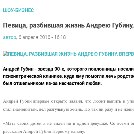
ШОУ-БИЗНЕС
Певица, разбившая жизнь Андрею Губину
автор,
6 апреля 2016 - 16:18
Андрей Губин - звезда 90-х, которого поклонницы носили
психиатрической клинике, куда ему помогли лечь родств
был отшельником из-за несчастной любви.
Андрей Губин впервые открыто заявил, что любит выпить и упо
стал знаменитым, вел разгульную жизнь. Но так ни разу и не жен
«Мать своих детей я не видел ни в одной девушке. Со всеми б
рассказал Андрей Губин Первому каналу.