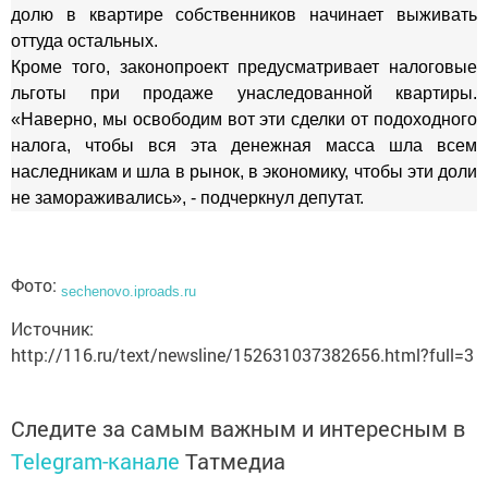
долю в квартире собственников начинает выживать
оттуда остальных.
Кроме того, законопроект предусматривает налоговые
льготы при продаже унаследованной квартиры.
«Наверно, мы освободим вот эти сделки от подоходного
налога, чтобы вся эта денежная масса шла всем
наследникам и шла в рынок, в экономику, чтобы эти доли
не замораживались», - подчеркнул депутат.
Фото:
sechenovo.iproads.ru
Источник:
http://116.ru/text/newsline/152631037382656.html?full=3
Следите за самым важным и интересным в
Telegram-канале
Татмедиа