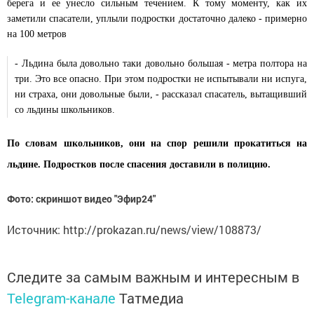
берега и ее унесло сильным течением. К тому моменту, как их
заметили спасатели, уплыли подростки достаточно далеко - примерно
на 100 метров
- Льдина была довольно таки довольно большая - метра полтора на
три. Это все опасно. При этом подростки не испытывали ни испуга,
ни страха, они довольные были, - рассказал спасатель, вытащивший
со льдины школьников.
По словам школьников, они на спор решили прокатиться на
льдине. Подростков после спасения доставили в полицию.
Фото: скриншот видео "Эфир24"
Источник: http://prokazan.ru/news/view/108873/
Следите за самым важным и интересным в
Telegram-канале
Татмедиа