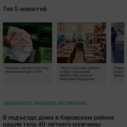
Топ 5 новостей
Осенью стартует учёт всех
«Лето с хорошей книгой»:
Пешеход
банковских карт в РФ
в Ново-Арышской
водител
библиотеке прошли
престу
июльские посиделки
ЗАКОННОСТЬ ПРАВОВОЕ ВОСПИТАНИЕ
В подъезде дома в Кировском районе
нашли тело 40-летнего мужчины