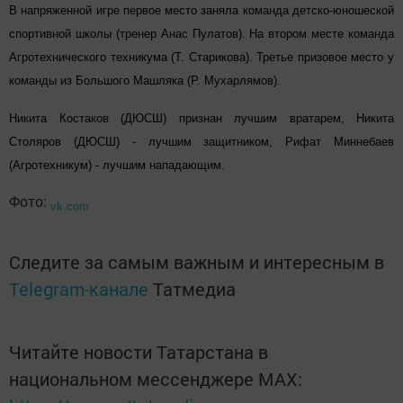
В напряженной игре первое место заняла команда детско-юношеской
спортивной школы (тренер Анас Пулатов). На втором месте команда
Агротехнического техникума (Т. Старикова). Третье призовое место у
команды из Большого Машляка (Р. Мухарлямов).
Никита Костаков (ДЮСШ) признан лучшим вратарем, Никита
Столяров (ДЮСШ) - лучшим защитником, Рифат Миннебаев
(Агротехникум) - лучшим нападающим.
Фото:
vk.com
Следите за самым важным и интересным в
Telegram-канале
Татмедиа
Читайте новости Татарстана в
национальном мессенджере MАХ: