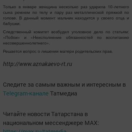
Только в январе женщина несколько раз ударила 10-летнего
сына ремнем по телу и пару раз металлической пряжкой по
голове. В данный момент мальчик находится у своего отца и
бабушки.
Следственный комитет возбудил уголовное дело по статьям:
«Побои» и «Неисполнение обязанностей по воспитанию
несовершеннолетнего».
Решается вопрос о лишении матери родительских прав.
http://www.aznakaevo-rt.ru
Следите за самым важным и интересным в
Telegram-канале
Татмедиа
Читайте новости Татарстана в
национальном мессенджере MАХ:
https://max.ru/tatmedia