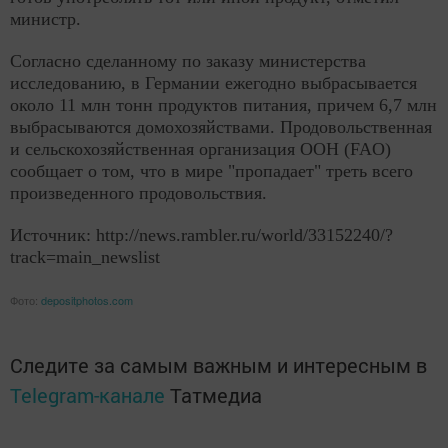
министр.
РЕКЛАМА
Согласно сделанному по заказу министерства
исследованию, в Германии ежегодно выбрасывается
около 11 млн тонн продуктов питания, причем 6,7 млн
выбрасываются домохозяйствами. Продовольственная
и сельскохозяйственная организация ООН (FAO)
сообщает о том, что в мире "пропадает" треть всего
произведенного продовольствия.
Источник: http://news.rambler.ru/world/33152240/?
track=main_newslist
Фото:
depositphotos.com
Следите за самым важным и интересным в
Telegram-канале
Татмедиа