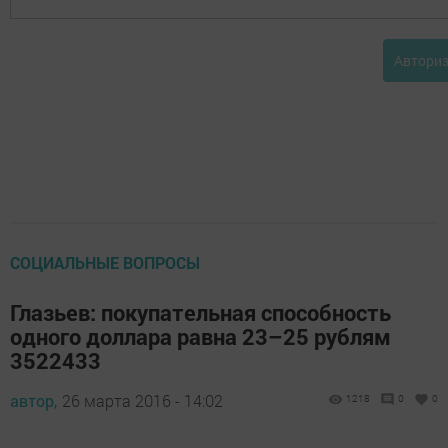
Автори
СОЦИАЛЬНЫЕ ВОПРОСЫ
Глазьев: покупательная способность
одного доллара равна 23–25 рублям
3522433
автор,
26 марта 2016 - 14:02
1218
0
0