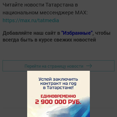
Читайте новости Татарстана в
национальном мессенджере MАХ:
https://max.ru/tatmedia
Добавляйте наш сайт в
"Избранные"
, чтобы
всегда быть в курсе свежих новостей
Перейти на страницу новости