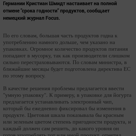
Германии Кристиан Шмидт настаивает на полной
отмене "срока годности" продуктов, сообщает
немецкий журнал Focus.
По его словам, большая часть продуктов годна к
употреблению намного дольше, чем указано на
упаковках. Огромное количество продуктов питания
попадают в мусорку, так как производители слишком
сильно перестраховываются. По словам министра, в
ближайшие месяцы будет подготовлена директива ЕС
по этому вопросу.
В качестве решения проблемы предлагается ввести
"умную упаковку". К примеру, в упаковке для йогурта
предлагается устанавливать электронный чип,
который бы ежедневно фиксировал бы изменения в
продукте. Цветовая шкала показывала бы красным
или зеленым цветом степень пригодности продукта, и
каждый должен сам решить, до какого уровня он
готов употреблять тот или иной продукт, отметил