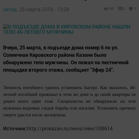
автор,
26 марта 2016 - 13:09
991
0
0
Вчера, 25 марта, в подъезде дома номер 6 по ул.
Солнечная Кировского района Казани было
обнаружено тело мужчины. Он лежал на лестничной
площадке второго этажа, сообщает "Эфир 24".
Личность погибшего удалось установить быстро. Как оказалось, 40-
летний погибший проживал в этом же доме и до своей квартиры не
дошел всего один этаж. Специалисты не обнаружили на теле
мужчины видимых следов борьбы или насилия. Установить причину
смерти удастся после экспертизы.
Источник:
http://prokazan.ru/news/view/108614