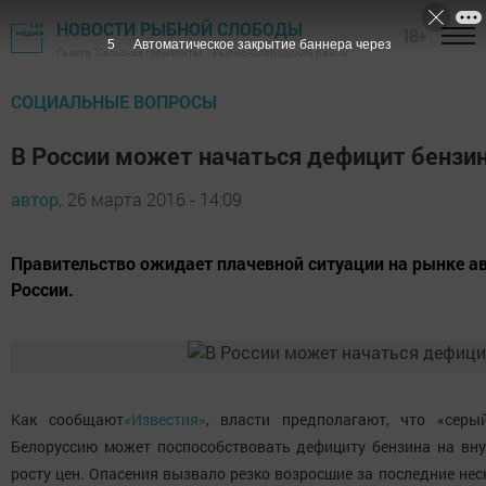
НОВОСТИ РЫБНОЙ СЛОБОДЫ
18+
4
Автоматическое закрытие баннера через
Газета "Сельские горизонты" - Рыбно-Слободский район
СОЦИАЛЬНЫЕ ВОПРОСЫ
В России может начаться дефицит бензи
автор,
26 марта 2016 - 14:09
Правительство ожидает плачевной ситуации на рынке а
России.
Как сообщают
«Известия»
, власти предполагают, что «серы
Белоруссию может поспособствовать дефициту бензина на внут
росту цен. Опасения вызвало резко возросшие за последние не