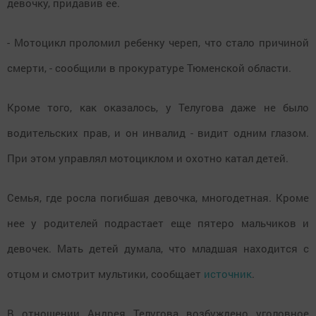
девочку, придавив ее.
- Мотоцикл проломил ребенку череп, что стало причиной
смерти, - сообщили в прокуратуре Тюменской области.
Кроме того, как оказалось, у Телугова даже не было
водительских прав, и он инвалид - видит одним глазом.
При этом управлял мотоциклом и охотно катал детей.
Семья, где росла погибшая девочка, многодетная. Кроме
нее у родителей подрастает еще пятеро мальчиков и
девочек. Мать детей думала, что младшая находится с
отцом и смотрит мультики, сообщает
источник
.
В отношении Андрея Телугова возбуждено уголовное