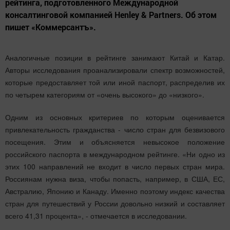
рейтинга, подготовленного Международной
консалтинговой компанией Henley & Partners. Об этом
пишет «Коммерсантъ».
Аналогичные позиции в рейтинге занимают Китай и Катар.
Авторы исследования проанализировали спектр возможностей,
которые предоставляет той или иной паспорт, распределив их
по четырем категориям от «очень высокого» до «низкого».
Одним из основных критериев по которым оценивается
привлекательность гражданства - число стран для безвизового
посещения. Этим и объясняется невысокое положение
российского паспорта в международном рейтинге. «Ни одно из
этих 100 направлений не входит в число первых стран мира.
Россиянам нужна виза, чтобы попасть, например, в США, ЕС,
Австралию, Японию и Канаду. Именно поэтому индекс качества
стран для путешествий у России довольно низкий и составляет
всего 41,31 процента», - отмечается в исследовании.