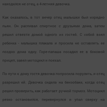
находился не отец, а 4-летняя девочка.
Как оказалось, в тот вечер отец малышки был изрядно
пьян. Он распивал спиртное с друзьями дома, затем
решил отвезти домой одного из гостей. С собой взял
ребенка - малышка плакала и просила не оставлять ее
поздно дома одну. Горе-папаша посадил ее в боковой
прицеп, завел мотоцикл и поехал.
По пути к дому гостя девочка попросила порулить, и отец
разрешил ей. Девочка сидела на бензобаке, когда отец
решил проверить, как работает ручной тормоз. Мотоцикл
резко остановился, перевернулся и упал сверху на