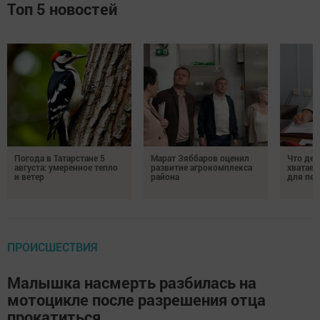
Топ 5 новостей
Погода в Татарстане 5
Марат Зяббаров оценил
Что дел
августа: умеренное тепло
развитие агрокомплекса
хватает
и ветер
района
для пен
ПРОИСШЕСТВИЯ
Малышка насмерть разбилась на
мотоцикле после разрешения отца
прокатиться