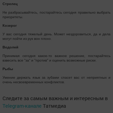
Стрелец
Не разбрасывайтесь, постарайтесь сегодня правильно выбрать
приоритеты.
Козерог
У вас сегодня тяжелый день. Может нездоровиться, да и дела
могут пойти из рук вон плохо.
Водолей
Принимая сегодня какое-то важное решение, постарайтесь
взвесить все "за" и "против" и оценить возможные риски.
Рыбы
Умение держать язык за зубами спасет вас от неприятных и
очень несвоевременных конфликтов.
Следите за самым важным и интересным в
Telegram-канале
Татмедиа