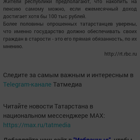
Жители республики предполагают, что накопить на
пенсию самому можно, если ежемесячный доход
достигает хотя бы 100 тыс рублей.
Более половины опрошенных татарстанцев уверены,
что именно государство должно обеспечивать своих
граждан в старости - это его прямая обязанность, по их
мнению.
http://rt.rbc.ru
Следите за самым важным и интересным в
Telegram-канале
Татмедиа
Читайте новости Татарстана в
национальном мессенджере MАХ:
https://max.ru/tatmedia
Добавляйте наш сайт в
"Избранные"
, чтобы