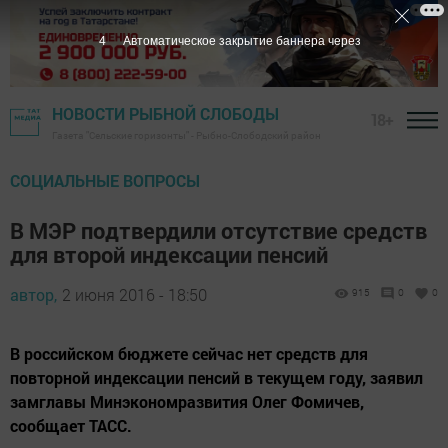
3
Автоматическое закрытие баннера через
НОВОСТИ РЫБНОЙ СЛОБОДЫ
18+
Газета "Сельские горизонты" - Рыбно-Слободский район
СОЦИАЛЬНЫЕ ВОПРОСЫ
В МЭР подтвердили отсутствие средств
для второй индексации пенсий
автор,
2 июня 2016 - 18:50
915
0
0
В российском бюджете сейчас нет средств для
повторной индексации пенсий в текущем году, заявил
замглавы Минэкономразвития Олег Фомичев,
сообщает ТАСС.