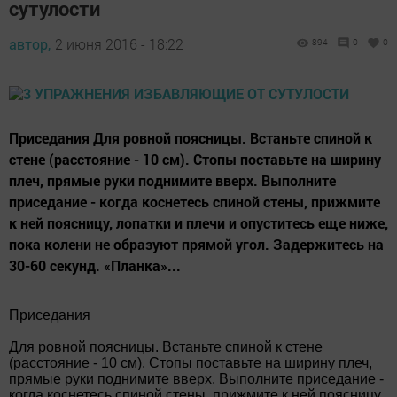
сутулости
автор,
2 июня 2016 - 18:22
894
0
0
Приседания Для ровной поясницы. Встаньте спиной к
стене (расстояние - 10 см). Стопы поставьте на ширину
плеч, прямые руки поднимите вверх. Выполните
приседание - когда коснетесь спиной стены, прижмите
к ней поясницу, лопатки и плечи и опуститесь еще ниже,
пока колени не образуют прямой угол. Задержитесь на
30-60 секунд. «Планка»...
Приседания
Для ровной поясницы. Встаньте спиной к стене
(расстояние - 10 см). Стопы поставьте на ширину плеч,
прямые руки поднимите вверх. Выполните приседание -
когда коснетесь спиной стены, прижмите к ней поясницу,