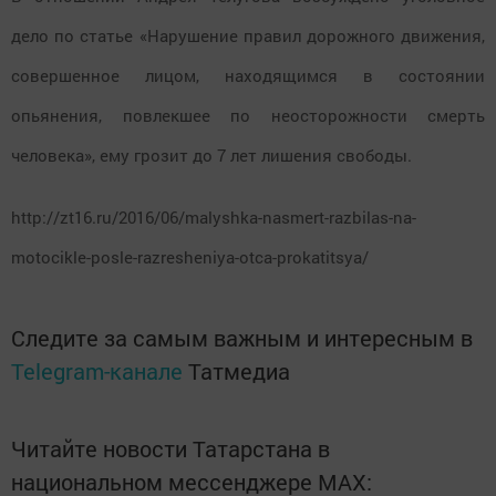
дело по статье «Нарушение правил дорожного движения,
совершенное лицом, находящимся в состоянии
опьянения, повлекшее по неосторожности смерть
человека», ему грозит до 7 лет лишения свободы.
http://zt16.ru/2016/06/malyshka-nasmert-razbilas-na-
motocikle-posle-razresheniya-otca-prokatitsya/
Следите за самым важным и интересным в
Telegram-канале
Татмедиа
Читайте новости Татарстана в
национальном мессенджере MАХ: