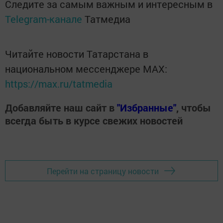
Следите за самым важным и интересным в
Telegram-канале
Татмедиа
Читайте новости Татарстана в
национальном мессенджере MАХ:
https://max.ru/tatmedia
Добавляйте наш сайт в
"Избранные"
, чтобы
всегда быть в курсе свежих новостей
Перейти на страницу новости