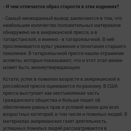
- И чем отличается образ старости в этих изданиях?
- Самый неожиданный вывод заключается в том, что
наибольшее количество положительных материалов
обнаружено не в американской прессе, а в
татарстанской, и именно - в татароязычной. В ней
прослеживается культ уважения и почитания старшего
поколения. В татароязычной прессе нашли отражение
аспекты, которые показывают, что и этот этап жизни
может быть жизнеутверждающим.
Кстати, успех в пожилом возрасте в американской и
российской прессе оценивается по-разному. В США
пресса выступает как неотъемлемая часть
гражданского общества и больше пишет об
обеспечении равных прав и условий жизни для всех
возрастных категорий, в том числе и пожилых людей. В
материалах американских газет деятельность
успешных пожилых людей рассматривается в