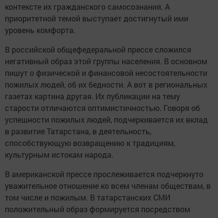
контексте их гражданского самосознания. А
приоритетной темой выступает достигнутый ими
уровень комфорта.
В российской общефедеральной прессе сложился
негативный образ этой группы населения. В основном
пишут о физической и финансовой несостоятельности
пожилых людей, об их бедности. А вот в региональных
газетах картина другая. Их публикации на тему
старости отличаются оптимистичностью. Говоря об
успешности пожилых людей, подчеркивается их вклад
в развитие Татарстана, в деятельность,
способствующую возвращению к традициям,
культурным истокам народа.
В американской прессе прослеживается подчеркнуто
уважительное отношение ко всем членам обществам, в
том числе и пожилым. В татарстанских СМИ
положительный образ формируется посредством