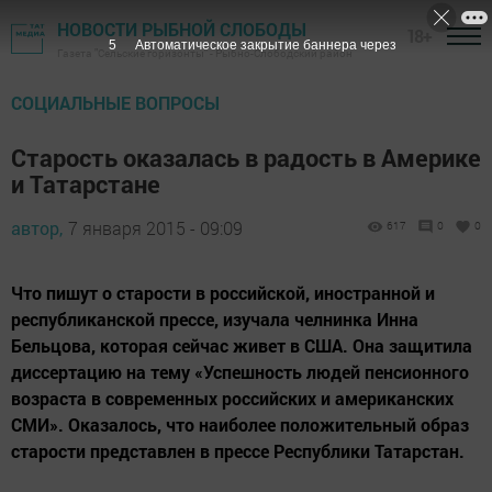
НОВОСТИ РЫБНОЙ СЛОБОДЫ
18+
4
Автоматическое закрытие баннера через
Газета "Сельские горизонты" - Рыбно-Слободский район
СОЦИАЛЬНЫЕ ВОПРОСЫ
Старость оказалась в радость в Америке
и Татарстане
автор,
7 января 2015 - 09:09
617
0
0
Что пишут о старости в российской, иностранной и
республиканской прессе, изучала челнинка Инна
Бельцова, которая сейчас живет в США. Она защитила
диссертацию на тему «Успешность людей пенсионного
возраста в современных российских и американских
СМИ». Оказалось, что наиболее положительный образ
старости представлен в прессе Республики Татарстан.