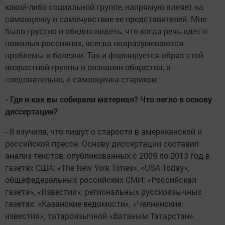
какой-либо социальной группе, напрямую влияет на
самооценку и самочувствие ее представителей. Мне
было грустно и обидно видеть, что когда речь идет о
пожилых россиянах, всегда подразумеваются
проблемы и болезни. Так и формируется образ этой
возрастной группы в сознании общества, а
следовательно, и самооценка стариков.
- Где и как вы собирали материал? Что легло в основу
диссертации?
- Я изучила, что пишут о старости в американской и
российской прессе. Основу диссертации составил
анализ текстов, опубликованных с 2009 по 2013 год в
газетах США: «The New York Times», «USA Today»;
общефедеральных российских СМИ: «Российская
газета», «Известия»; региональных русскоязычных
газетах: «Казанские ведомости», «Челнинские
известия»; татароязычной «Ватаным Татарстан».