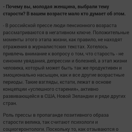
- Почему вы, молодая женщина, выбрали тему
старости? В вашем возрасте мало кто думает об этом.
- В российской прессе люди пенсионного возраста
рассматриваются в негативном ключе. Положительные
моменты этого этапа жизни, как правило, не находят
отражения в журналистских текстах. Хотелось
привлечь внимание к вопросу о том, что старость - не
синоним увядания, депрессии и болезней, а этап жизни
человека, который может быть так же продуктивен и
эмоционально насыщен, как и все другие возрастные
периоды. Такие взгляды, кстати, лежат в основе
концепции «успешного старения», активно
развивающейся в США, Новой Зеландии и ряде других
стран.
Роль прессы в пропаганде позитивного образа
старости велика, так считают психологи и
социогеронтологи. Поскольку то, как отзываются о