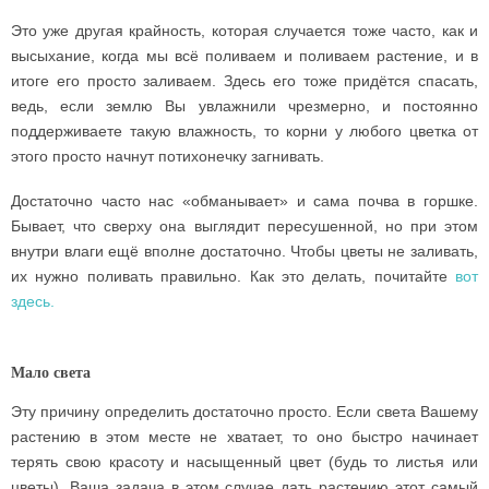
Это уже другая крайность, которая случается тоже часто, как и
высыхание, когда мы всё поливаем и поливаем растение, и в
итоге его просто заливаем. Здесь его тоже придётся спасать,
ведь, если землю Вы увлажнили чрезмерно, и постоянно
поддерживаете такую влажность, то корни у любого цветка от
этого просто начнут потихонечку загнивать.
Достаточно часто нас «обманывает» и сама почва в горшке.
Бывает, что сверху она выглядит пересушенной, но при этом
внутри влаги ещё вполне достаточно. Чтобы цветы не заливать,
их нужно поливать правильно. Как это делать, почитайте
вот
здесь.
Мало света
Эту причину определить достаточно просто. Если света Вашему
растению в этом месте не хватает, то оно быстро начинает
терять свою красоту и насыщенный цвет (будь то листья или
цветы). Ваша задача в этом случае дать растению этот самый