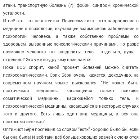
атаки, транспортную болезнь (?), фобии, синдром хронической
усталости.
И всё это - от невежества. Психосоматика - это направление в
медицине и психологии, изучающее взаимосвязь заболеваний и
психологии человека, а также собственно проблемы со
здоровьем, вызванные психологическими причинами. Но разве
возможно человека так разделить: тело - отдельно, душа -
отдельно? Это уже по-другому называется.
Пока ВОЗ спорит, какой процент болезней можно считать
психосоматическими, Эрик Бёрн очень, кажется, доходчиво, на
современном научном языке, высказался: "Не может быть
психической медицины, касающейся только психики,
соматической медицины, касающейся только тела, и
психосоматической медицины, касающейся в некоторых случаях
того и другого. Есть лишь один вид медицины, и вся она
психосоматическая".
Оптимист Бёрн поспешил со словом "есть" - хорошо было бы, если
бы она была! И всё-таки всё больше хороших врачей склоняются