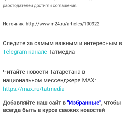
работодателей достигли соглашения.
Подробнее:
http://www.m24.ru/articles/100922?
Источник: http://www.m24.ru/articles/100922
utm_source=CopyBuf
Следите за самым важным и интересным в
Telegram-канале
Татмедиа
Читайте новости Татарстана в
национальном мессенджере MАХ:
https://max.ru/tatmedia
Добавляйте наш сайт в
"Избранные"
, чтобы
всегда быть в курсе свежих новостей