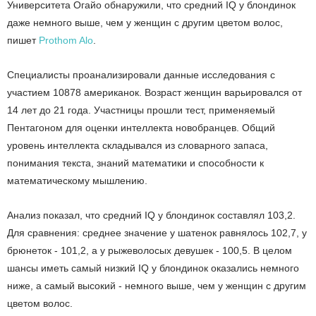
Университета Огайо обнаружили, что средний IQ у блондинок
даже немного выше, чем у женщин с другим цветом волос,
пишет
Prothom Alo
.
Специалисты проанализировали данные исследования с
участием 10878 американок. Возраст женщин варьировался от
14 лет до 21 года. Участницы прошли тест, применяемый
Пентагоном для оценки интеллекта новобранцев. Общий
уровень интеллекта складывался из словарного запаса,
понимания текста, знаний математики и способности к
математическому мышлению.
Анализ показал, что средний IQ у блондинок составлял 103,2.
Для сравнения: среднее значение у шатенок равнялось 102,7, у
брюнеток - 101,2, а у рыжеволосых девушек - 100,5. В целом
шансы иметь самый низкий IQ у блондинок оказались немного
ниже, а самый высокий - немного выше, чем у женщин с другим
цветом волос.