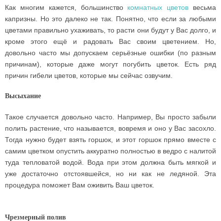
Как многим кажется, большинство
комнатных цветов
весьма
капризны. Но это далеко не так. Понятно, что если за любыми
цветами правильно ухаживать, то расти они будут у Вас долго, и
кроме этого ещё и радовать Вас своим цветением. Но,
довольно часто мы допускаем серьёзные ошибки (по разным
причинам), которые даже могут погубить цветок. Есть ряд
причин гибели цветов, которые мы сейчас озвучим.
Высыхание
Такое случается довольно часто. Например, Вы просто забыли
полить растение, что называется, вовремя и оно у Вас засохло.
Тогда нужно будет взять горшок, и этот горшок прямо вместе с
самим цветком опустить аккуратно полностью в ведро с налитой
туда тепловатой водой. Вода при этом должна быть мягкой и
уже достаточно отстоявшейся, но ни как не ледяной. Эта
процедура поможет Вам оживить Ваш цветок.
Чрезмерный полив