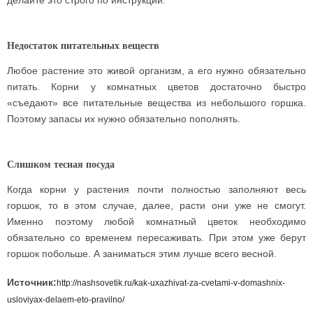
делайте это строго по инструкции.
Недостаток питательных веществ
Любое растение это живой организм, а его нужно обязательно
питать. Корни у комнатных цветов достаточно быстро
«съедают» все питательные вещества из небольшого горшка.
Поэтому запасы их нужно обязательно пополнять.
Слишком тесная посуда
Когда корни у растения почти полностью заполняют весь
горшок, то в этом случае, далее, расти они уже не смогут.
Именно поэтому любой комнатный цветок необходимо
обязательно со временем пересаживать. При этом уже берут
горшок побольше. А заниматься этим лучше всего весной.
Источник:
http://nashsovetik.ru/kak-uxazhivat-za-cvetami-v-domashnix-
usloviyax-delaem-eto-pravilno/