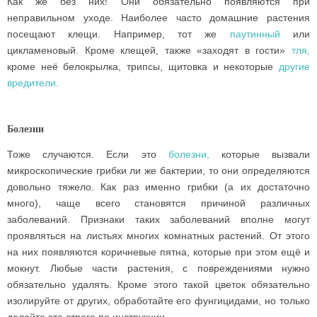
Как же без них! Они обязательно появляются при
неправильном уходе. Наиболее часто домашние растения
посещают клещи. Например, тот же
паутинный
или
цикламеновый. Кроме клещей, также «заходят в гости»
тля,
кроме неё белокрылка, трипсы, щитовка и некоторые
другие
вредители.
Болезни
Тоже случаются. Если это
болезни,
которые вызвали
микроскопические грибки ли же бактерии, то они определяются
довольно тяжело. Как раз именно грибки (а их достаточно
много), чаще всего становятся причиной различных
заболеваний. Признаки таких заболеваний вполне могут
проявляться на листьях многих комнатных растений. От этого
на них появляются коричневые пятна, которые при этом ещё и
мокнут. Любые части растения, с повреждениями нужно
обязательно удалять. Кроме этого такой цветок обязательно
изолируйте от других, обработайте его фунгицидами, но только