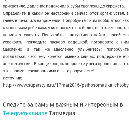
прихватило, давление подскочило, зубы сцеплены до скрежета…
Определите, в каком он настроении сейчас, этот орган: устал, в
гневе, в печали, в напряжении. Попробуйте с ним пообщаться как
с маленьким ребёнком, у которого что-то болит, но что именно, он
не может сказать. Попытайтесь интуитивно найти способ его
успокоить: погладьте ласково ладошкой; поговорите с ним
мысленно и так же мысленно улыбнитесь; попробуйте
догадаться, чего ему хочется именно сейчас; поддержите его
энергетически… В конце концов, попросите у него прощения за то,
что своими переживаниями вы его разрушаете!
Источник:
http://www.superstyle.ru/17mar2016/psihosomatika_chtoby
Следите за самым важным и интересным в
Telegram-канале
Татмедиа