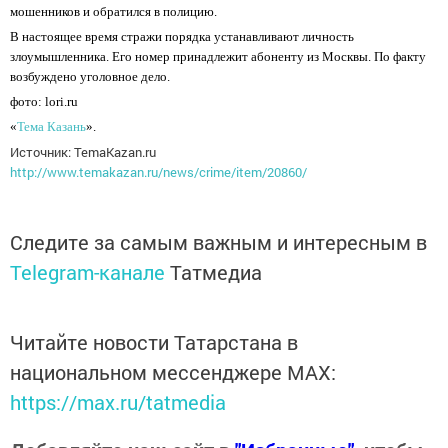
мошенников и обратился в полицию.
В настоящее время стражи порядка устанавливают личность
злоумышленника. Его номер принадлежит абоненту из Москвы. По факту
возбуждено уголовное дело.
фото: lori.ru
«
Тема Казань
».
Источник: TemaKazan.ru
http://www.temakazan.ru/news/crime/item/20860/
Следите за самым важным и интересным в
Telegram-канале
Татмедиа
Читайте новости Татарстана в
национальном мессенджере MАХ:
https://max.ru/tatmedia