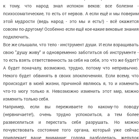
к тому, что народ знал испокон веков: все болезни -
психосоматические, то есть от нервов. А если ещё и мы поверим
этой мудрости (ведь народ - это мы и есть!) - всё окажется
совсем по-другому! Особенно если ещё кое-какие вековые знания
подключить.
Все же слышали, что тело - инструмент души. И если взращивать
свою "душу живу" и одновременно заботиться об инструменте -
то есть взять ответственность за себя на себя, это что же будет?
А будет поначалу, возможно, трудно, потому что непривычно.
Некого будет обвинять в своих злоключениях. Если всему, что
происходит в моей жизни, причиной являюсь я, то и изменить
что-то могу только я. Невозможно изменить этот мир, можно
изменить только себя.
Например, если вы переживаете по какому-то поводу
(нервничаете!), очень трудно успокоиться, а тем более
развеселиться и перестать себя разрушать. Но можно
почувствовать состояние того органа, который уже сейчас
привлекает ваше внимание: голова разболелась, желудок