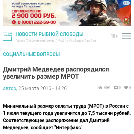
НОВОСТИ РЫБНОЙ СЛОБОДЫ
18+
Газета "Сельские горизонты" - Рыбно-Слободский район
СОЦИАЛЬНЫЕ ВОПРОСЫ
Дмитрий Медведев распорядился
увеличить размер МРОТ
автор,
25 марта 2016 - 14:26
1061
0
0
Минимальный размер оплаты труда (МРОТ) в России с
1 июля текущего года увеличится до 7,5 тысячи рублей.
Соответствующее распоряжение дал Дмитрий
Медведьев, сообщает "Интерфакс".