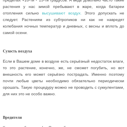
пределах +10-ти - 15-ти градусов. А ведь довольно часто такие
растения у нас зимой пребывают в жаре, когда батареи
отопления сильно
высушивают воздух.
Этого допускать не
следует. Растениям из субтропиков ни как не навредят
колебания ночных температур и дневных, с весны и вплоть до
самой осени.
Сухость воздуха
Если в Вашем доме в воздухе есть серьёзный недостаток влаги,
то это растение, конечно, же, не сможет погубить, но вот
внешность его может серьёзно пострадать. Именно поэтому
почти любые цветы необходимо обязательно периодически
орошать. Такую процедуру можно не проводить с суккулентами,
для них это не особо важно.
Вредители