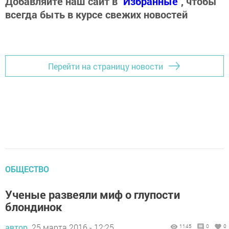
Добавляйте наш сайт в
"Избранные"
, чтобы
всегда быть в курсе свежих новостей
Перейти на страницу новости
ОБЩЕСТВО
Ученые развеяли миф о глупости
блондинок
автор,
25 марта 2016 - 12:25
1145
0
0