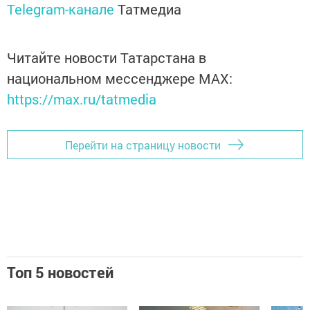
Telegram-канале
Татмедиа
Читайте новости Татарстана в
национальном мессенджере MАХ:
https://max.ru/tatmedia
Перейти на страницу новости
Топ 5 новостей