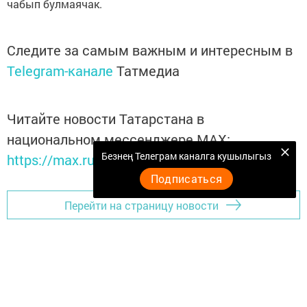
чабып булмаячак.
Следите за самым важным и интересным в
Telegram-канале
Татмедиа
Читайте новости Татарстана в
национальном мессенджере MАХ:
Безнең Телеграм каналга кушылыгыз
https://max.ru/tatmedia
Подписаться
Перейти на страницу новости