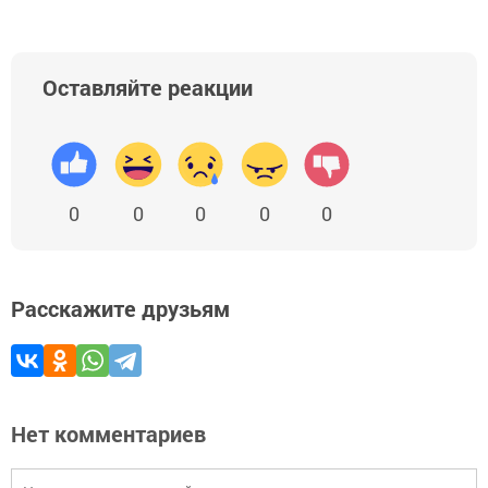
Оставляйте реакции
0
0
0
0
0
Расскажите друзьям
Нет комментариев