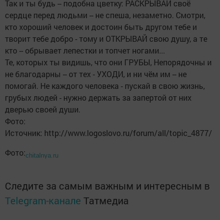
Так и ты будь -- подобна цветку: РАСКРЫВАЙ своё
сердце перед людьми -- не спеша, незаметно. Смотри,
кто хороший человек и достоин быть другом тебе и
творит тебе добро - тому и ОТКРЫВАЙ свою душу, а те
кто -- обрывает лепестки и топчет ногами...
Те, которых ты видишь, что они ГРУБЫ, Непорядочны и
не благодарны -- от тех - УХОДИ, и ни чём им -- не
помогай. Не каждого человека - пускай в свою жизнь,
грубых людей - нужно держать за запертой от них
дверью своей души.
Фото:
Источник: http://www.logoslovo.ru/forum/all/topic_4877/
Фото:
chitalnya.ru
Следите за самым важным и интересным в
Telegram-канале
Татмедиа