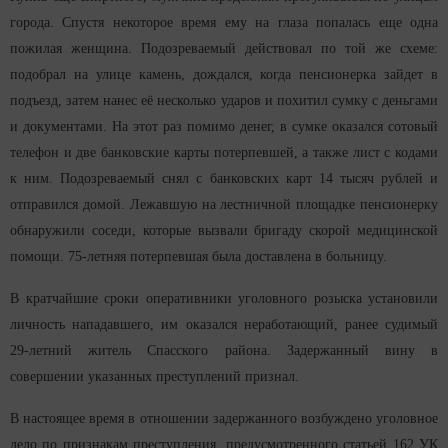
города. Спустя некоторое время ему на глаза попалась еще одна
пожилая женщина. Подозреваемый действовал по той же схеме:
подобрал на улице камень, дождался, когда пенсионерка зайдет в
подъезд, затем нанес её несколько ударов и похитил сумку с деньгами
и документами. На этот раз помимо денег, в сумке оказался сотовый
телефон и две банковские карты потерпевшей, а также лист с кодами
к ним. Подозреваемый снял с банковских карт 14 тысяч рублей и
отправился домой. Лежавшую на лестничной площадке пенсионерку
обнаружили соседи, которые вызвали бригаду скорой медицинской
помощи. 75-летняя потерпевшая была доставлена в больницу.
В кратчайшие сроки оперативники уголовного розыска установили
личность нападавшего, им оказался неработающий, ранее судимый
29-летний житель Спасского района. Задержанный вину в
совершении указанных преступлений признал.
В настоящее время в отношении задержанного возбуждено уголовное
дело по признакам преступления, предусмотренного статьей 162 УК