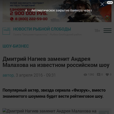
3
Автоматическое закрытие баннера через
НОВОСТИ РЫБНОЙ СЛОБОДЫ
18+
Газета "Сельские горизонты" - Рыбно-Слободский район
ШОУ-БИЗНЕС
Дмитрий Нагиев заменит Андрея
Малахова на известном российском шоу
автор,
3 апреля 2016 - 09:31
1292
0
0
Популярный актер, звезда сериала «Физрук», вместо
знаменитого шоумена будет вести рейтинговое шоу.