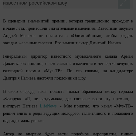
В сценарии знаменитой премии, которая традиционно проходит в
начале лета, произошли значительные изменения. Известный шоумен
Андрей Малахов не появится в «Олимпийском», чтобы раздать
звездам желанные тарелки. Его заменит актер Дмитрий Нагиев.
Генеральный директор известного музыкального канала Арман
Давлетьяров пояснил, с чем связаны изменения в четвертке ведущих
ежегодной премии «Муз-ТВ». По его словам, на кандидатуре
Дмитрия Нагиева настояли поклонники шоу.
В свою очередь, такая новость только обрадовала звезду сериала
«Физрук». «Я, не раздумывая, дал согласие вести эту премию, -
цитирует Нагиева
LifeNews
. - Мне приятно, что канал «Муз-ТВ»
решил влить в ряды ведущих молодого, талантливого и подающего
надежды мальчугана».
Актер не впервые будет вести подобное мероприятие, пишет