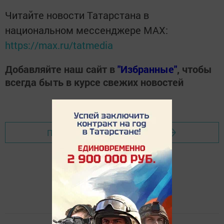
Читайте новости Татарстана в
национальном мессенджере MАХ:
https://max.ru/tatmedia
Добавляйте наш сайт в
"Избранные"
, чтобы
всегда быть в курсе свежих новостей
Перейти на страницу новости