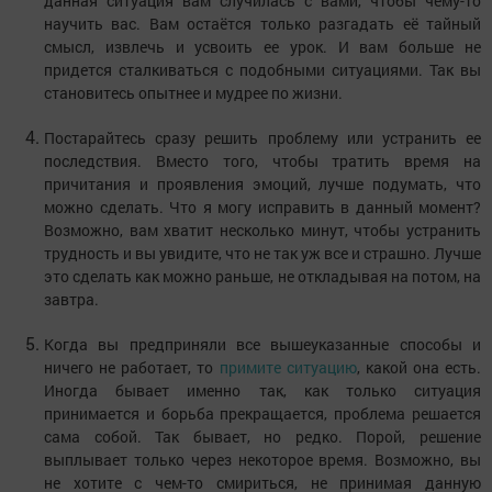
данная ситуация вам случилась с вами, чтобы чему-то
научить вас. Вам остаётся только разгадать её тайный
смысл, извлечь и усвоить ее урок. И вам больше не
придется сталкиваться с подобными ситуациями. Так вы
становитесь опытнее и мудрее по жизни.
Постарайтесь сразу решить проблему или устранить ее
последствия. Вместо того, чтобы тратить время на
причитания и проявления эмоций, лучше подумать, что
можно сделать. Что я могу исправить в данный момент?
Возможно, вам хватит несколько минут, чтобы устранить
трудность и вы увидите, что не так уж все и страшно. Лучше
это сделать как можно раньше, не откладывая на потом, на
завтра.
Когда вы предприняли все вышеуказанные способы и
ничего не работает, то
примите ситуацию
, какой она есть.
Иногда бывает именно так, как только ситуация
принимается и борьба прекращается, проблема решается
сама собой. Так бывает, но редко. Порой, решение
выплывает только через некоторое время. Возможно, вы
не хотите с чем-то смириться, не принимая данную