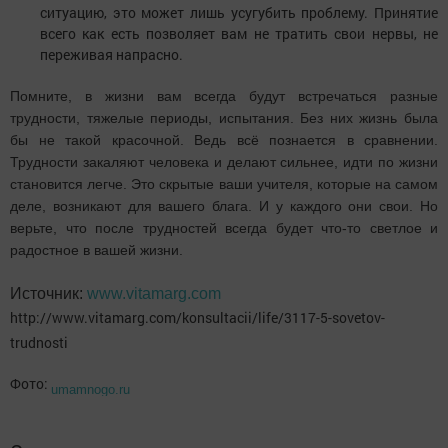
ситуацию, это может лишь усугубить проблему. Принятие
всего как есть позволяет вам не тратить свои нервы, не
переживая напрасно.
Помните, в жизни вам всегда будут встречаться разные
трудности, тяжелые периоды, испытания. Без них жизнь была
бы не такой красочной. Ведь всё познается в сравнении.
Трудности закаляют человека и делают сильнее, идти по жизни
становится легче. Это скрытые ваши учителя, которые на самом
деле, возникают для вашего блага. И у каждого они свои. Но
верьте, что после трудностей всегда будет что-то светлое и
радостное в вашей жизни.
Источник:
www.vitamarg.com
http://www.vitamarg.com/konsultacii/life/3117-5-sovetov-
trudnosti
Фото:
umamnogo.ru