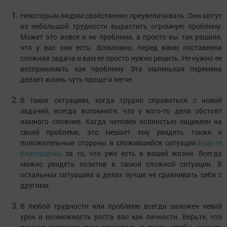
Некоторым людям свойственно преувеличивать. Они могут
из небольшой трудности вырастить огромную проблему.
Может это вовсе и не проблема, а просто вы так решили,
что у вас она есть. Возможно, перед вами поставлена
сложная задача и вам ее просто нужно решить. Не нужно ее
воспринимать как проблему. Эта маленькая перемена
делает жизнь чуть проще и легче.
В таких ситуациях, когда трудно справиться с новой
задачей, всегда вспомните, что у кого-то дела обстоят
намного сложнее. Когда человек полностью зациклен на
своей проблеме, это мешает ему увидеть также и
положительные стороны в сложившейся ситуации.
Будьте
благодарны
за то, что уже есть в вашей жизни. Всегда
можно увидеть позитив в самой сложной ситуации. В
остальных ситуациях и делах лучше не сравнивать себя с
другими.
В любой трудности или проблеме всегда заложен некий
урок и возможность роста вас как личности. Верьте, что