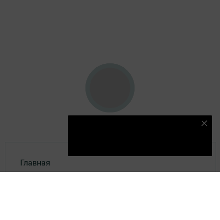
Подпишитесь на наш телеграм канал
Подписаться
Главная
Видео
Фотогалереи