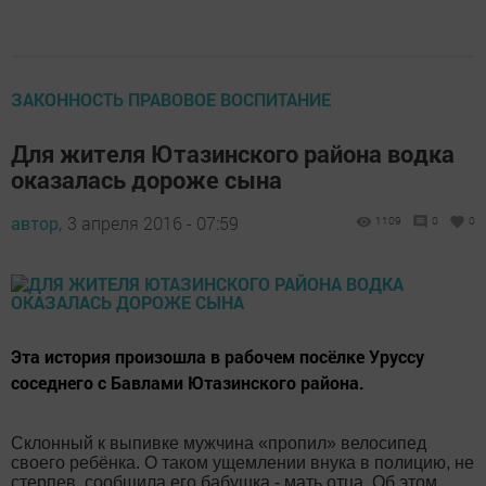
ЗАКОННОСТЬ ПРАВОВОЕ ВОСПИТАНИЕ
Для жителя Ютазинского района водка
оказалась дороже сына
автор,
3 апреля 2016 - 07:59
1109
0
0
Эта история произошла в рабочем посёлке Уруссу
соседнего с Бавлами Ютазинского района.
Склонный к выпивке мужчина «пропил» велосипед
своего ребёнка. О таком ущемлении внука в полицию, не
стерпев, сообщила его бабушка - мать отца. Об этом