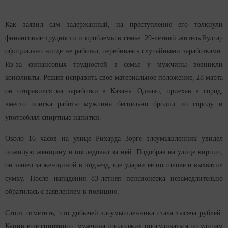
Как заявил сам задержанный, на преступление его толкнули
финансовые трудности и проблемы в семье. 29-летний житель Булгар
официально нигде не работал, перебиваясь случайными заработками.
Из-за финансовых трудностей в семье у мужчины возникли
конфликты. Решив исправить свое материальное положение, 28 марта
он отправился на заработки в Казань. Однако, приехав в город,
вместо поиска работы мужчина бесцельно бродил по городу и
употреблял спиртные напитки.
Около 16 часов на улице Рихарда Зорге злоумышленник увидел
пожилую женщину и последовал за ней. Подобрав на улице кирпич,
он зашел за женщиной в подъезд, где ударил её по голове и выхватил
сумку. После нападения 83-летняя пенсионерка незамедлительно
обратилась с заявлением в полицию.
Стоит отметить, что добычей злоумышленника стала тысяча рублей.
Купив еще спиртного, мужчина продолжил прогуливаться по улицам