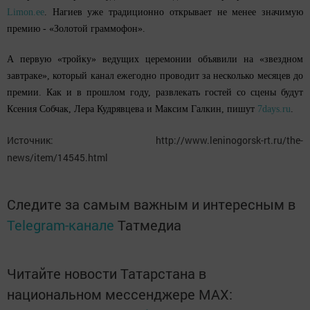
Limon.ее
. Нагиев уже традиционно открывает не менее значимую
премию - «Золотой граммофон».
А первую «тройку» ведущих церемонии объявили на «звездном
завтраке», который канал ежегодно проводит за несколько месяцев до
премии. Как и в прошлом году, развлекать гостей со сцены будут
Ксения Собчак, Лера Кудрявцева и Максим Галкин, пишут
7days.ru
.
Источник: http://www.leninogorsk-rt.ru/the-
news/item/14545.html
Следите за самым важным и интересным в
Telegram-канале
Татмедиа
Читайте новости Татарстана в
национальном мессенджере MАХ: