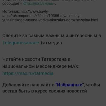
сообщает
«Ютазинская новь»
.
Источник: http://www.bavly-
tat.ru/ru/component/k2/item/10366-dlya-zhitelya-
yutazinskogo-rayona-vodka-okazalas-dorozhe-syina.html
Следите за самым важным и интересным в
Telegram-канале
Татмедиа
Читайте новости Татарстана в
национальном мессенджере MАХ:
https://max.ru/tatmedia
Добавляйте наш сайт в
"Избранные"
, чтобы
всегда быть в курсе свежих новостей