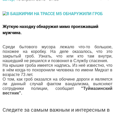
Жуткую находку обнаружил мимо проезжавший
мужчина.
Среди бытового мусора лежало что-то большое,
похожее на коробку. На деле оказалось, что это
закрытый гроб. Узнать, что или кто там внутри,
нашедший не решился и позвонил в Службу спасения.
На крышке гроба имеется надпись. Из неё известно, что
в нём когда-то похоронили человека по имени Мидхат в
возрасте 73 лет.
О том, как гроб оказался на обочине дороги и является
ли данный случай фактом вандализма, выясняют
сотрудники полиции, сообщает
"Туймазинский
вестник".
Следите за самым важным и интересным в