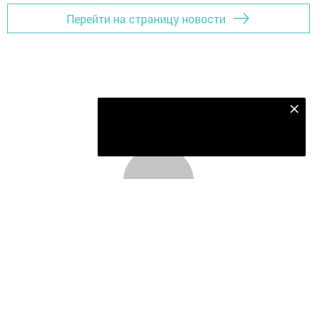
Перейти на страницу новости
Подпишитесь на наш телеграм канал
Подписаться
Главная