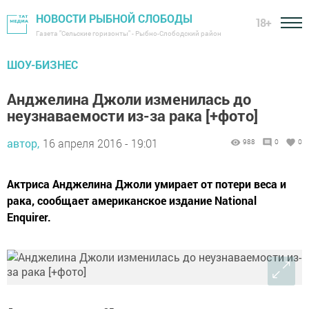
НОВОСТИ РЫБНОЙ СЛОБОДЫ
18+
Газета "Сельские горизонты" - Рыбно-Слободский район
ШОУ-БИЗНЕС
Анджелина Джоли изменилась до
неузнаваемости из-за рака [+фото]
автор,
16 апреля 2016 - 19:01
988
0
0
Актриса Анджелина Джоли умирает от потери веса и
рака, сообщает американское издание National
Enquirer.