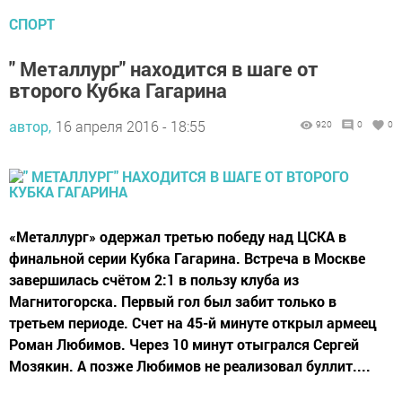
СПОРТ
" Металлург" находится в шаге от
второго Кубка Гагарина
автор,
16 апреля 2016 - 18:55
920
0
0
«Металлург» одержал третью победу над ЦСКА в
финальной серии Кубка Гагарина. Встреча в Москве
завершилась счётом 2:1 в пользу клуба из
Магнитогорска. Первый гол был забит только в
третьем периоде. Счет на 45-й минуте открыл армеец
Роман Любимов. Через 10 минут отыгрался Сергей
Мозякин. А позже Любимов не реализовал буллит....