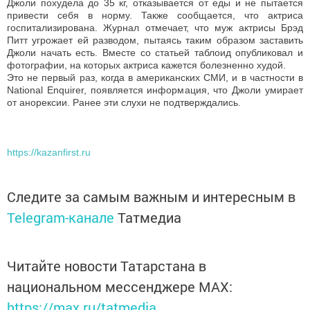
Джоли похудела до 35 кг, отказывается от еды и не пытается
привести себя в норму. Также сообщается, что актриса
госпитализирована. Журнал отмечает, что муж актрисы Брэд
Питт угрожает ей разводом, пытаясь таким образом заставить
Джоли начать есть. Вместе со статьей таблоид опубликовал и
фотографии, на которых актриса кажется болезненно худой.
Это не первый раз, когда в американских СМИ, и в частности в
National Enquirer, появляется информация, что Джоли умирает
от анорексии. Ранее эти слухи не подтверждались.
https://kazanfirst.ru
Следите за самым важным и интересным в
Telegram-канале
Татмедиа
Читайте новости Татарстана в
национальном мессенджере MАХ:
https://max.ru/tatmedia