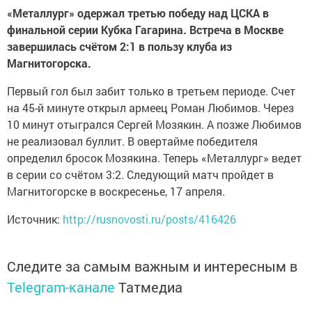
«Металлург» одержал третью победу над ЦСКА в
финальной серии Кубка Гагарина. Встреча в Москве
завершилась счётом 2:1 в пользу клуба из
Магнитогорска.
Первый гол был забит только в третьем периоде. Счет
на 45-й минуте открыл армеец Роман Любимов. Через
10 минут отыгрался Сергей Мозякин. А позже Любимов
не реализовал буллит. В овертайме победителя
определил бросок Мозякина. Теперь «Металлург» ведет
в серии со счётом 3:2. Следующий матч пройдет в
Магнитогорске в воскресенье, 17 апреля.
Источник:
http://rusnovosti.ru/posts/416426
Следите за самым важным и интересным в
Telegram-канале
Татмедиа