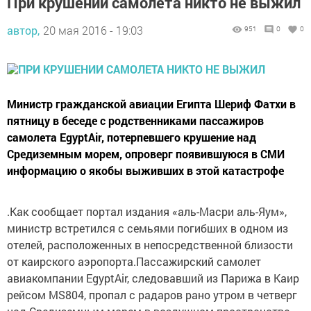
При крушении самолета никто не выжил
автор,
20 мая 2016 - 19:03
951
0
0
Министр гражданской авиации Египта Шериф Фатхи в
пятницу в беседе с родственниками пассажиров
самолета EgyptAir, потерпевшего крушение над
Средиземным морем, опроверг появившуюся в СМИ
информацию о якобы выживших в этой катастрофе
.Как сообщает портал издания «аль-Масри аль-Яум»,
министр встретился с семьями погибших в одном из
отелей, расположенных в непосредственной близости
от каирского аэропорта.Пассажирский самолет
авиакомпании EgyptAir, следовавший из Парижа в Каир
рейсом MS804, пропал с радаров рано утром в четверг