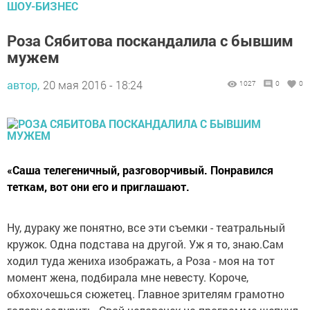
ШОУ-БИЗНЕС
Роза Сябитова поскандалила с бывшим
мужем
автор,
20 мая 2016 - 18:24
1027
0
0
«Саша телегеничный, разговорчивый. Понравился
теткам, вот они его и приглашают.
Ну, дураку же понятно, все эти съемки - театральный
кружок. Одна подстава на другой. Уж я то, знаю.Сам
ходил туда жениха изображать, а Роза - моя на тот
момент жена, подбирала мне невесту. Короче,
обхохочешься сюжетец. Главное зрителям грамотно