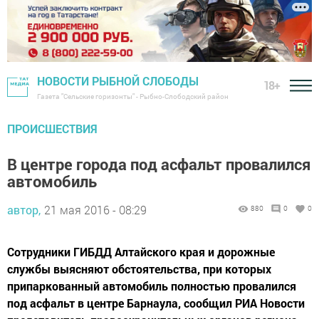
НОВОСТИ РЫБНОЙ СЛОБОДЫ
18+
Газета "Сельские горизонты" - Рыбно-Слободский район
ПРОИСШЕСТВИЯ
В центре города под асфальт провалился
автомобиль
автор,
21 мая 2016 - 08:29
880
0
0
Сотрудники ГИБДД Алтайского края и дорожные
службы выясняют обстоятельства, при которых
припаркованный автомобиль полностью провалился
под асфальт в центре Барнаула, сообщил РИА Новости