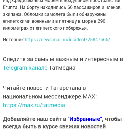
над Средиземным морем в воздушном пространстве
Египта. На борту находились 66 пассажиров и членов
экипажа. Обломки самолета были обнаружены
египетскими военными в пятницу в море в 290
километрах от египетского побережья.
Источник:
https://news.mail.ru/incident/25847666/
Следите за самым важным и интересным в
Telegram-канале
Татмедиа
Читайте новости Татарстана в
национальном мессенджере MАХ:
https://max.ru/tatmedia
Добавляйте наш сайт в
"Избранные"
, чтобы
всегда быть в курсе свежих новостей