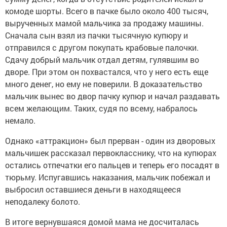
комоде шорты. Всего в пачке было около 400 тысяч,
вырученных мамой мальчика за продажу машины.
Сначала сын взял из пачки тысячную купюру и
отправился с другом покупать крабовые палочки.
Сдачу добрый мальчик отдал детям, гулявшим во
дворе. При этом он похвастался, что у него есть еще
много денег, но ему не поверили. В доказательство
мальчик вынес во двор пачку купюр и начал раздавать
всем желающим. Таких, судя по всему, набралось
немало.
Однако «аттракцион» был прерван - один из дворовых
мальчишек рассказал первокласснику, что на купюрах
остались отпечатки его пальцев и теперь его посадят в
тюрьму. Испугавшись наказания, мальчик побежал и
выбросил оставшиеся деньги в находящееся
неподалеку болото.
В итоге вернувшаяся домой мама не досчиталась