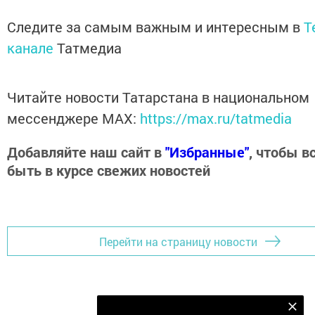
Следите за самым важным и интересным в
T
канале
Татмедиа
Читайте новости Татарстана в национальном
мессенджере MАХ:
https://max.ru/tatmedia
Добавляйте наш сайт в
"Избранные"
, чтобы в
быть в курсе свежих новостей
Перейти на страницу новости
Подпишитесь на наш телеграм канал