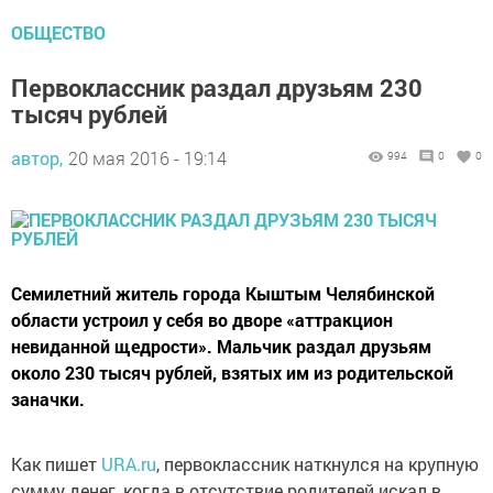
ОБЩЕСТВО
Первоклассник раздал друзьям 230
тысяч рублей
автор,
20 мая 2016 - 19:14
994
0
0
Семилетний житель города Кыштым Челябинской
области устроил у себя во дворе «аттракцион
невиданной щедрости». Мальчик раздал друзьям
около 230 тысяч рублей, взятых им из родительской
заначки.
Как пишет
URA.ru
, первоклассник наткнулся на крупную
сумму денег, когда в отсутствие родителей искал в