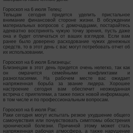
Гороскоп на 6 июля Телец:
Тельцам сегодня придется уделить пристальное
внимание финансовой стороне жизни. В обсуждении
материальных вопросов с домочадцами, постарайтесь
адекватно воспринять чужую точку зрения, пусть даже
она и будет отличаться от ваших взглядов. Если вам
ранее было доверено расходование чужих денежных
средств, то в этот день с вас могут потребовать отчет об
их использовании.
Гороскоп на 6 июля Близнецы:
Близнецам в этот день придется очень нелегко, так как
он омрачится семейными конфликтами и
разногласиями. На рабочем месте вас ожидает
напряженная борьба за звание лидера. Хорошее
настроение сегодня вам обеспечит неожиданная
встреча с приятелями, а также поиск новой информации,
в том числе и по профессиональным вопросам.
Гороскоп на 6 июля Рак:
Раки сегодня могут испытать резкое ухудшение общего
самочувствия или почувствовать симптомы обострения
хронической болезни. Причиной этому может стать
напряженная рабочая атмосфера, а также нарушение