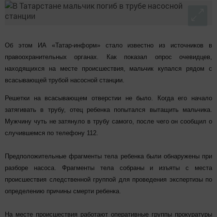
Об этом ИА «Татар-информ» стало известно из источников в
правоохранительных органах. Как показал опрос очевидцев,
находящихся на месте происшествия, мальчик купался рядом с
всасывающей трубой насосной станции.
Решетки на всасывающем отверстии не было. Когда его начало
затягивать в трубу, отец ребенка попытался вытащить мальчика.
Мужчину чуть не затянуло в трубу самого, после чего он сообщил о
случившемся по телефону 112.
Предположительные фрагменты тела ребенка были обнаружены при
разборе насоса. Фрагменты тела собраны и изъяты с места
происшествия следственной группой для проведения экспертизы по
определению причины смерти ребенка.
На месте происшествия работают оперативные группы прокуратуры