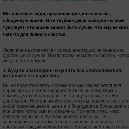
Мы обычные люди, проживающие, казалось бы,
обыденную жизнь. Но в глубине души каждый человек
чувствует, что жизнь может быть лучше, что ему не хват
чего-то для полного счастья.
Люди всегда стремятся к совершенству, но не знают, как
сделать себя лучше. Предлагаем несколько советов, кото
могут в этом помочь...
1. Будьте благодарны и цените все благословения,
которыми вы наделены.
Вы не представляете, сколько пользы заключается для
верующего в его благодарности Всевышнему. Важно
помнить, что в благодарности Творцу заключается Его
довольство. Не принимайте всё, чем вы наделены как сам
собой разумеющееся, цените и благодарите Всевышнего 
все блага, которыми вы одарены. Помните о тех, кому
повезло меньше, о нуждающихся и больных. Не
зацикливайтесь на том, чего вы лишены и чего у вас нет,
поскольку каждый человек имеет больше, чем лишен чего-