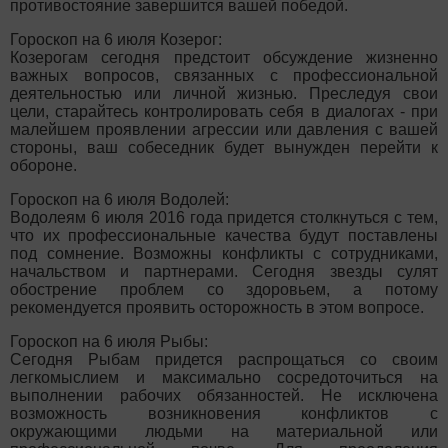
противостояние завершится вашей победой.
Гороскоп на 6 июля Козерог:
Козерогам сегодня предстоит обсуждение жизненно
важных вопросов, связанных с профессиональной
деятельностью или личной жизнью. Преследуя свои
цели, старайтесь контролировать себя в диалогах - при
малейшем проявлении агрессии или давления с вашей
стороны, ваш собеседник будет вынужден перейти к
обороне.
Гороскоп на 6 июля Водолей:
Водолеям 6 июля 2016 года придется столкнуться с тем,
что их профессиональные качества будут поставлены
под сомнение. Возможны конфликты с сотрудниками,
начальством и партнерами. Сегодня звезды сулят
обострение проблем со здоровьем, а потому
рекомендуется проявить осторожность в этом вопросе.
Гороскоп на 6 июля Рыбы:
Сегодня Рыбам придется распрощаться со своим
легкомыслием и максимально сосредоточиться на
выполнении рабочих обязанностей. Не исключена
возможность возникновения конфликтов с
окружающими людьми на материальной или