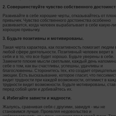
2. Совершенствуйте чувство собственного достоинст
Развивайте в себе хорошие черты, отказывайтесь от плох
привычек. Чувство собственного достоинства особенно
развивается, когда человек вырабатывает в себе какую-л
хорошую привычку.
3. Будьте позитивны и мотивированы.
Такая черта характера, как позитивность помогает людям 
любой сфере деятельности. Позитивный человек верит в
себя и в то, что все будет хорошо. Будьте уверены в себе.
Замените плохие мысли светлыми, каждый день напомин
себе о том, как вы счастливы, успешны, удачливы и
благословенны. Сторонитесь тех, кто создает отрицатель
эмоции. Есть высказывание, которое гласит, что пессимис
видит трудности при каждой возможности, оптимист в каж
трудности видит возможности. Будьте мотивированы, став
перед собой цели и добивайтесь их.
4. Избегайте зависти и жадности.
Жалуясь, сравнивая себя с другими, завидуя - мы не
становимся лучше. Проявляя недовольство и