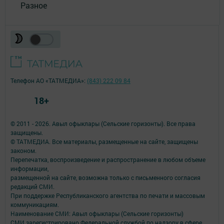
Разное
Телефон АО «ТАТМЕДИА»:
(843) 222 09 84
18+
© 2011 - 2026. Авыл офыклары (Сельские горизонты). Все права
защищены.
© ТАТМЕДИА. Все материалы, размещенные на сайте, защищены
законом.
Перепечатка, воспроизведение и распространение в любом объеме
информации,
размещенной на сайте, возможна только с письменного согласия
редакций СМИ.
При поддержке Республиканского агентства по печати и массовым
коммуникациям.
Наименование СМИ: Авыл офыклары (Сельские горизонты)
СМИ зарегистрировано Федеральной службой по надзору в сфере