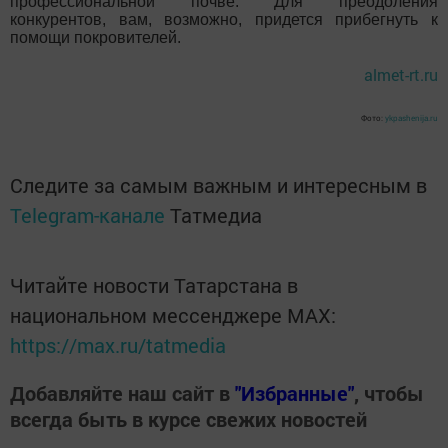
профессиональной почве. Для преодоления
конкурентов, вам, возможно, придется прибегнуть к
помощи покровителей.
almet-rt.ru
Фото:
ykpashenija.ru
Следите за самым важным и интересным в
Telegram-канале
Татмедиа
Читайте новости Татарстана в
национальном мессенджере MАХ:
https://max.ru/tatmedia
Добавляйте наш сайт в
"Избранные"
, чтобы
всегда быть в курсе свежих новостей