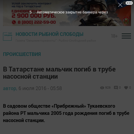
4
Автоматическое закрытие баннера через
НОВОСТИ РЫБНОЙ СЛОБОДЫ
18+
Газета "Сельские горизонты" - Рыбно-Слободский район
ПРОИСШЕСТВИЯ
В Татарстане мальчик погиб в трубе
насосной станции
автор,
6 июля 2016 - 05:58
929
0
0
В садовом обществе «Прибрежный» Тукаевского
района РТ мальчика 2005 года рождения погиб в трубе
насосной станции.