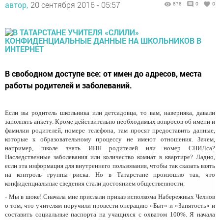
автор,
20 сентября 2016 - 05:57
878
0
0
В свободном доступе все: от имен до адресов, места
работы родителей и заболеваний.
Если вы родитель школьника или детсадовца, то вам, наверняка, давали
заполнять анкету. Кроме действительно необходимых вопросов об имени и
фамилии родителей, номере телефона, там просят предоставить данные,
которые к образовательному процессу не имеют отношения. Зачем,
например, школе знать ИНН родителей или номер СНИЛса?
Наследственные заболевания или количество комнат в квартире? Ладно,
если эта информация для внутреннего пользования, чтобы так сказать взять
на контроль группы риска. Но в Татарстане произошло так, что
конфиденциальные сведения стали достоянием общественности.
- Мы в шоке! Сначала мне прислали приказ исполкома Набережных Челнов
о том, что учителям поручили провести операцию «Быт» и «Занятость» и
составить социальные паспорта на учащихся с охватом 100%. Я начала