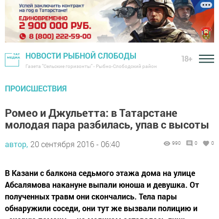
НОВОСТИ РЫБНОЙ СЛОБОДЫ
18+
Газета "Сельские горизонты" - Рыбно-Слободский район
ПРОИСШЕСТВИЯ
Ромео и Джульетта: в Татарстане
молодая пара разбилась, упав с высоты
автор,
20 сентября 2016 - 06:40
990
0
0
В Казани с балкона седьмого этажа дома на улице
Абсалямова накануне выпали юноша и девушка. От
полученных травм они скончались. Тела пары
обнаружили соседи, они тут же вызвали полицию и