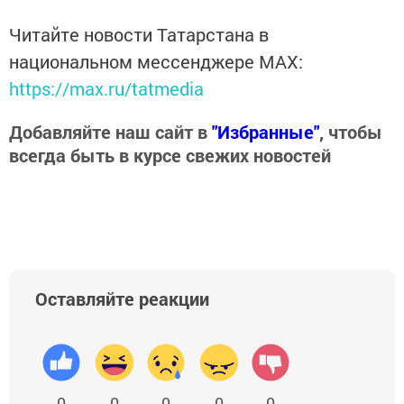
Читайте новости Татарстана в
национальном мессенджере MАХ:
https://max.ru/tatmedia
Добавляйте наш сайт в
"Избранные"
, чтобы
всегда быть в курсе свежих новостей
Оставляйте реакции
0
0
0
0
0