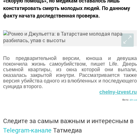
«скорую помощь», но медикам оставалось лишь
констатировать смерть молодых людей. По данному
факту начата доследственная проверка.
По предварительной версии, юноша и девушка
покончила жизнь самоубийством, пишет Life. Дверь
съемной квартиры, из окна которой они выпали,
оказалась закрытой изнутри. Рассматривается также
версия убийства одного из влюбленных и последующего
суицида второго.
chelny-izvest.ru
Фото:
atn.ua
Следите за самым важным и интересным в
Telegram-канале
Татмедиа