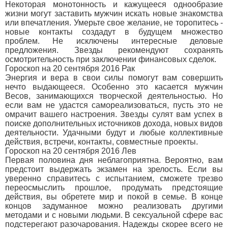
Некоторая монотонность и кажущееся однообразие
жизни могут заставить мужчин искать новые знакомства
или впечатления. Умерьте свое желание, не торопитесь -
новые контакты создадут в будущем множество
проблем. Не исключены интересные деловые
предложения. Звезды рекомендуют сохранять
осмотрительность при заключении финансовых сделок.
Гороскоп на 20 сентября 2016 Рак
Энергия и вера в свои силы помогут вам совершить
нечто выдающееся. Особенно это касается мужчин
Весов, занимающихся творческой деятельностью. Но
если вам не удастся самореализоваться, пусть это не
омрачит вашего настроения. Звезды сулят вам успех в
поиске дополнительных источников дохода, новых видов
деятельности. Удачными будут и любые коллективные
действия, встречи, контакты, совместные проекты.
Гороскоп на 20 сентября 2016 Лев
Первая половина дня неблагоприятна. Вероятно, вам
предстоит выдержать экзамен на зрелость. Если вы
уверенно справитесь с испытанием, сможете трезво
переосмыслить прошлое, продумать предстоящие
действия, вы обретете мир и покой в семье. В конце
концов задуманное можно реализовать другими
методами и с новыми людьми. В сексуальной сфере вас
подстерегают разочарования. Надежды скорее всего не