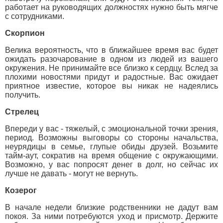
работает на руководящих должностях нужно быть мягче
с сотрудниками.
Скорпион
Велика вероятность, что в ближайшее время вас будет
ожидать разочарование в одном из людей из вашего
окружения. Не принимайте все близко к сердцу. Вслед за
плохими новостями придут и радостные. Вас ожидает
приятное известие, которое вы никак не надеялись
получить.
Стрелец
Впереди у вас - тяжелый, с эмоциональной точки зрения,
период. Возможны выговоры со стороны начальства,
неурядицы в семье, глупые обиды друзей. Возьмите
тайм-аут, сократив на время общение с окружающими.
Возможно, у вас попросят денег в долг, но сейчас их
лучше не давать - могут не вернуть.
Козерог
В начале недели близкие родственники не дадут вам
покоя. За ними потребуются уход и присмотр. Держите