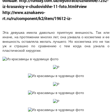
больше: http://funday.com.ua/illyustracii/uzhasnoe/7252-
iz-krasavicy-v-chudovishhe-11-foto.html#view
http://www.aznakaevo-
rt.ru/ru/component/k2/item/19612-iz-
Эта девушка имела давольно приятную внешность. Так или
иначе, на протяжении многих лет, она узнвала о косметике и ее
внешность оставляла желать лучшего. Но косметика это не так
уж и страшно по сравнению с тем когда она узнала о
пластической хирургии.