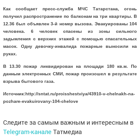
Как сообщает пресс-служба МЧС Татарстана, огонь
получил распространение по балконам на три квартиры. В
12.36 был объявлен 3-й номер вызова. Эвакуированы 104
человека. 6 человек спасены из зоны сильного
задымления с верхних этажей с помощью спасательных
масок. Одну девочку-инвалида пожарные выносили на
руках.
В 13.30 пожар ликвидирован на площади 180 кв.м. По
данным электронных СМИ, пожар произошел в результате
взрыва бытового газа.
Источник:http://sntat.ru/proisshestviya/43910-v-chelnakh-na-
pozhare-evakuirovany-104-chelove
Следите за самым важным и интересным в
Telegram-канале
Татмедиа