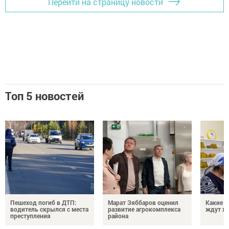
Перейти на страницу новости
Топ 5 новостей
Пешеход погиб в ДТП:
Марат Зяббаров оценил
Какие 
водитель скрылся с места
развитие агрокомплекса
ждут жи
преступления
района