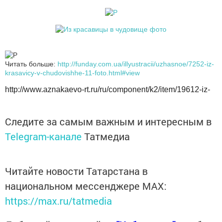
Читать больше:
http://funday.com.ua/illyustracii/uzhasnoe/7252-iz-
krasavicy-v-chudovishhe-11-foto.html#view
http://www.aznakaevo-rt.ru/ru/component/k2/item/19612-iz-
Следите за самым важным и интересным в
Telegram-канале
Татмедиа
Читайте новости Татарстана в
национальном мессенджере MАХ:
https://max.ru/tatmedia