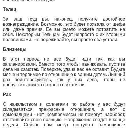
Телец
За ваш труд вы, наконец, получите достойное
вознаграждение. Возможно, это будет похвала от шефа
или даже премия. Ее вы смело можете потратить на
себя. Некоторым Тельцам будет непросто с их вторыми
половинками. Не переживайте, вы просто оба устали.
Близнецы
В этот период не все будет идти так, как вы
запланировали. Вместо того чтобы паниковать, пустите
дела на самотек. Поверьте, удача вас не оставит. Будьте
мягче и терпимее по отношению к вашим детям. Лишний
раз поинтересуйтесь, как у них дела, чтобы не
пропустить ничего важного в их жизни.
Рак
С начальством и коллегами по работе у вас будут
складываться прекрасные отношения, а вот с
домочадцами - нет. Компромиссы не помогут, наоборот,
отстаивайте свою позицию. Напряжение спадет в конце
недели. Сейчас вам могут поступать заманчивые