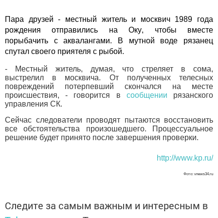
Пара
друзей - местный житель и москвич 1989 года
рождения отправились на
Оку
, чтобы вместе
порыбачить с аквалангами. В мутной воде рязанец
спутал своего приятеля с рыбой.
- Местный житель, думая, что стреляет в сома,
выстрелил в москвича. От полученных телесных
повреждений потерпевший скончался на месте
происшествия, - говорится в
сообщении
рязанского
управления СК.
Сейчас следователи проводят пытаются восстановить
все обстоятельства произошедшего. Процессуальное
решение будет принято после завершения проверки.
http://www.kp.ru/
Фото:
vnews34.ru
Следите за самым важным и интересным в