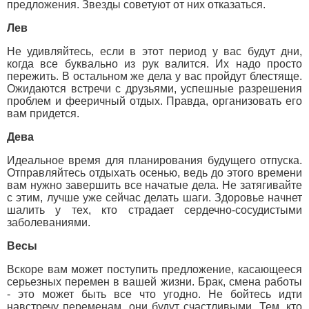
предложения. Звезды советуют от них отказаться.
Лев
Не удивляйтесь, если в этот период у вас будут дни,
когда все буквально из рук валится. Их надо просто
пережить. В остальном же дела у вас пройдут блестяще.
Ожидаются встречи с друзьями, успешные разрешения
проблем и фееричный отдых. Правда, организовать его
вам придется.
Дева
Идеальное время для планирования будущего отпуска.
Отправляйтесь отдыхать осенью, ведь до этого времени
вам нужно завершить все начатые дела. Не затягивайте
с этим, лучше уже сейчас делать шаги. Здоровье начнет
шалить у тех, кто страдает сердечно-сосудистыми
заболеваниями.
Весы
Вскоре вам может поступить предложение, касающееся
серьезных перемен в вашей жизни. Брак, смена работы
- это может быть все что угодно. Не бойтесь идти
навстречу переменам, они будут счастливыми. Тем, кто