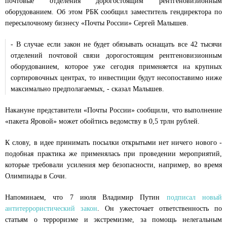
почтовые отделения дорогостоящим рентгеновизионным
оборудованием. Об этом РБК сообщил заместитель гендиректора по
пересылочному бизнесу «Почты России» Сергей Малышев.
- В случае если закон не будет обязывать оснащать все 42 тысячи
отделений почтовой связи дорогостоящим рентгеновизионным
оборудованием, которое уже сегодня применяется на крупных
сортировочных центрах, то инвестиции будут несопоставимо ниже
максимально предполагаемых, - сказал Малышев.
Накануне представители «Почты России» сообщили, что выполнение
«пакета Яровой» может обойтись ведомству в 0,5 трлн рублей.
К слову, в идее принимать посылки открытыми нет ничего нового -
подобная практика же применялась при проведении мероприятий,
которые требовали усиления мер безопасности, например, во время
Олимпиады в Сочи.
Напоминаем, что 7 июля Владимир Путин
подписал новый
антитеррористический закон
. Он ужесточает ответственность по
статьям о терроризме и экстремизме, за помощь нелегальным