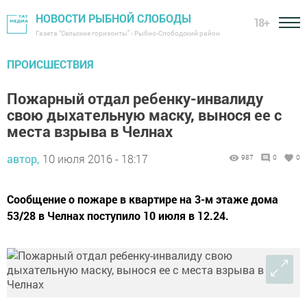
НОВОСТИ РЫБНОЙ СЛОБОДЫ
18+
Газета "Сельские горизонты" - Рыбно-Слободский район
ПРОИСШЕСТВИЯ
Пожарный отдал ребенку-инвалиду
свою дыхательную маску, вынося ее с
места взрыва в Челнах
автор,
10 июля 2016 - 18:17
987
0
0
Сообщение о пожаре в квартире на 3-м этаже дома
53/28 в Челнах поступило 10 июля в 12.24.