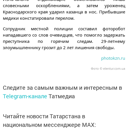
словесными оскорблениями, а затем уроженец
Краснодарского края ударил казанца в нос. Прибывшие
медики констатировали перелом.
Сотрудник местной полиции составил фоторобот
нападавшего со слов очевидцев, что помогло задержать
преступника по горячим следам. 29-летнему
злоумышленнику грозит до 2 лет лишения свободы.
photokzn.ru
Фото © elentur.com.ua
Следите за самым важным и интересным в
Telegram-канале
Татмедиа
Читайте новости Татарстана в
национальном мессенджере MАХ: