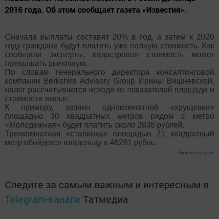
2016 года. Об этом сообщает газета «Известия».
Сначала выплаты составят 20% в год, а затем к 2020
году граждане будут платить уже полную стоимость. Как
сообщили эксперты, кадастровая стоимость может
превышать рыночную.
По словам генерального директора консалтинговой
компании Berkshire Advisory Group Ирины Вишневской,
налог рассчитывается исходя из показателей площади и
стоимости жилья.
К примеру, хозяин однокомнатной «хрущевки»
площадью 30 квадратных метров рядом с метро
«Молодежная» будет платить около 2838 рублей.
Трехкомнатная «сталинка» площадью 71 квадратный
метр обойдется владельцу в 46281 рубль.
Фото:
pbs.twimg.com
Следите за самым важным и интересным в
Telegram-канале
Татмедиа