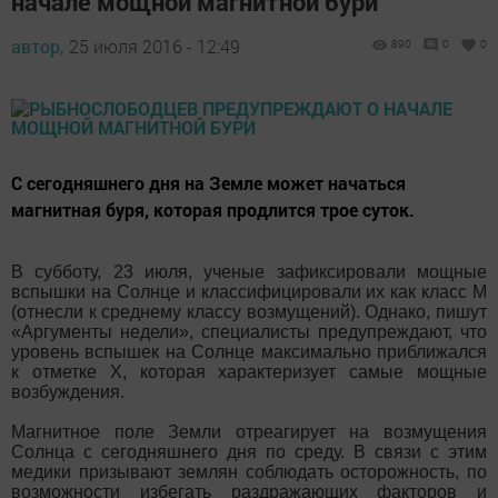
начале мощной магнитной бури
автор,
25 июля 2016 - 12:49
890
0
0
С сегодняшнего дня на Земле может начаться
магнитная буря, которая продлится трое суток.
В субботу, 23 июля, ученые зафиксировали мощные
вспышки на Солнце и классифицировали их как класс М
(отнесли к среднему классу возмущений). Однако, пишут
«Аргументы недели», специалисты предупреждают, что
уровень вспышек на Солнце максимально приближался
к отметке Х, которая характеризует самые мощные
возбуждения.
Магнитное поле Земли отреагирует на возмущения
Солнца с сегодняшнего дня по среду. В связи с этим
медики призывают землян соблюдать осторожность, по
возможности избегать раздражающих факторов и