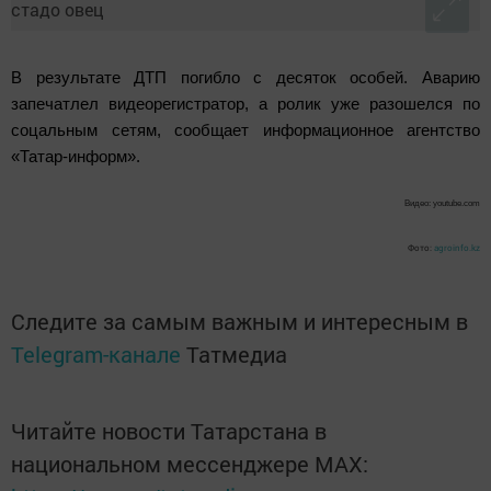
В результате ДТП погибло с десяток особей. Аварию
запечатлел видеорегистратор, а ролик уже разошелся по
соцальным сетям, сообщает информационное агентство
«Татар-информ».
Видео: youtube.com
Фото:
agroinfo.kz
Следите за самым важным и интересным в
Telegram-канале
Татмедиа
Читайте новости Татарстана в
национальном мессенджере MАХ: