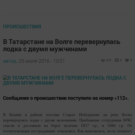
ПРОИСШЕСТВИЯ
В Татарстане на Волге перевернулась
лодка с двумя мужчинами
автор,
25 июля 2016 - 10:51
935
0
0
Сообщение о происшествии поступило на номер «112».
В Казани в районе поселка Старое Победилово на реке Волга
перевернулась лодка с двумя мужчинами. Прибывшие сотрудники МЧС
спасли и доставили на берег мужчин 1957 г.р., и 1986 г.р. От
госпитализации пострадавшие отказались. Как выяснилось, из-за сильного