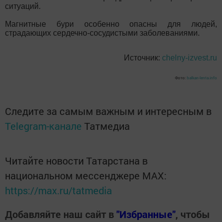
ситуаций.
Магнитные бури особенно опасны для людей,
страдающих сердечно-сосудистыми заболеваниями.
Источник:
chelny-izvest.ru
Фото:
balkan-lenta.info
Следите за самым важным и интересным в
Telegram-канале
Татмедиа
Читайте новости Татарстана в
национальном мессенджере MАХ:
https://max.ru/tatmedia
Добавляйте наш сайт в
"Избранные"
, чтобы