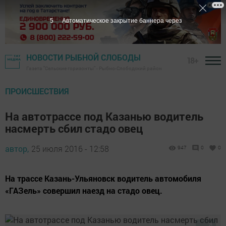
5
Автоматическое закрытие баннера через
НОВОСТИ РЫБНОЙ СЛОБОДЫ
18+
Газета "Сельские горизонты" - Рыбно-Слободский район
ПРОИСШЕСТВИЯ
На автотрассе под Казанью водитель
насмерть сбил стадо овец
автор,
25 июля 2016 - 12:58
947
0
0
На трассе Казань-Ульяновск водитель автомобиля
«ГАЗель» совершил наезд на стадо овец.