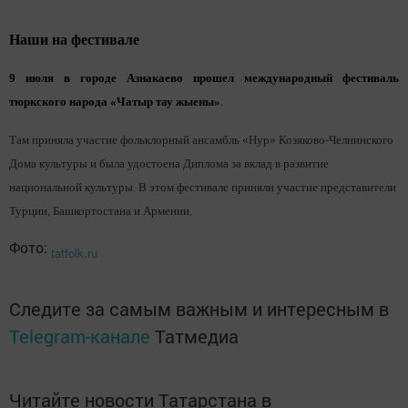
Наши на фестивале
9 июля в городе Азнакаево прошел международный фестиваль
тюркского народа «Чатыр тау жыены»
.
Там приняла участие фольклорный ансамбль «Нур» Козяково-Челнинского
Дома культуры и была удостоена Диплома за вклад в развитие
национальной культуры. В этом фестивале приняли участие представители
Турции, Башкортостана и Армении.
Фото:
tatfolk.ru
Следите за самым важным и интересным в
Telegram-канале
Татмедиа
Читайте новости Татарстана в