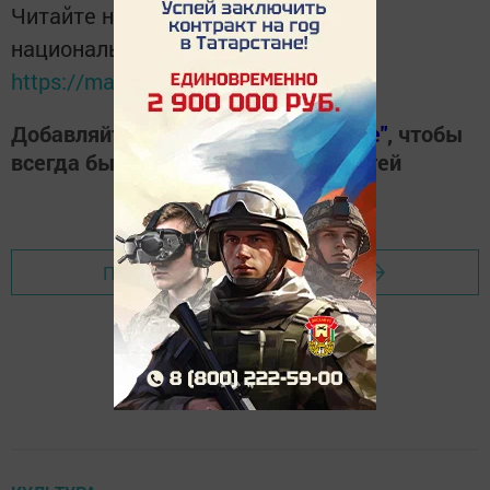
Читайте новости Татарстана в
национальном мессенджере MАХ:
https://max.ru/tatmedia
Добавляйте наш сайт в
"Избранные"
, чтобы
всегда быть в курсе свежих новостей
Перейти на страницу новости