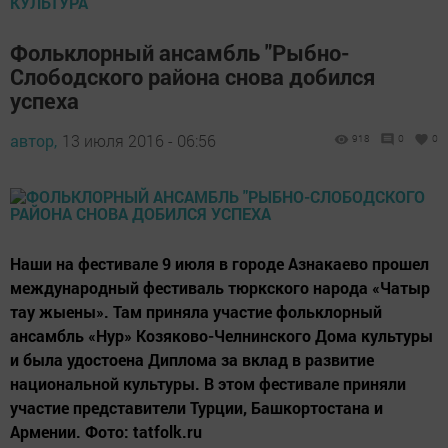
КУЛЬТУРА
Фольклорный ансамбль "Рыбно-
Слободского района снова добился
успеха
автор,
13 июля 2016 - 06:56
918
0
0
Наши на фестивале 9 июля в городе Азнакаево прошел
международный фестиваль тюркского народа «Чатыр
тау жыены». Там приняла участие фольклорный
ансамбль «Нур» Козяково-Челнинского Дома культуры
и была удостоена Диплома за вклад в развитие
национальной культуры. В этом фестивале приняли
участие представители Турции, Башкортостана и
Армении. Фото: tatfolk.ru