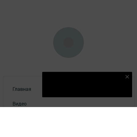
Подпишитесь на наш телеграм канал
Подписаться
Главная
Видео
Фотогалереи
Актуальное видео