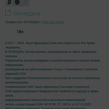
Телефон АО «ТАТМЕДИА»:
(843) 222 09 84
18+
© 2011 - 2026. Авыл офыклары (Сельские горизонты). Все права
защищены.
© ТАТМЕДИА. Все материалы, размещенные на сайте, защищены
законом.
Перепечатка, воспроизведение и распространение в любом объеме
информации,
размещенной на сайте, возможна только с письменного согласия
редакций СМИ.
При поддержке Республиканского агентства по печати и массовым
коммуникациям.
Наименование СМИ: Авыл офыклары (Сельские горизонты)
СМИ зарегистрировано Федеральной службой по надзору в сфере
связи,
информационных технологий и массовых коммуникаций
запись о регистрации СМИ ЭЛ № ФС 77 - 90151 от 07.10.2025
ФИО главного редактора: Газизова Гульчачак Хизаповна