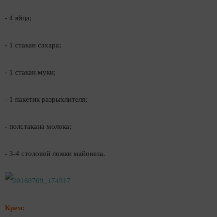
- 4 яйца;
- 1 стакан сахара;
- 1 стакан муки;
- 1 пакетик разрыхлителя;
- полстакана молока;
- 3-4 столовой ложки майонеза.
Крем: