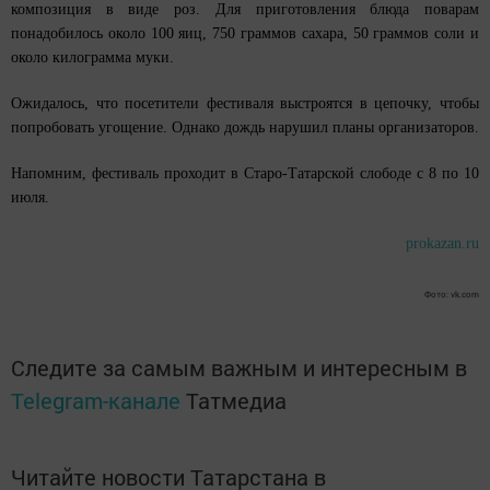
композиция в виде роз. Для приготовления блюда поварам
понадобилось около 100 яиц, 750 граммов сахара, 50 граммов соли и
около килограмма муки.
Ожидалось, что посетители фестиваля выстроятся в цепочку, чтобы
попробовать угощение. Однако дождь нарушил планы организаторов.
Напомним, фестиваль проходит в Старо-Татарской слободе с 8 по 10
июля.
prokazan.ru
Фото: vk.com
Следите за самым важным и интересным в
Telegram-канале
Татмедиа
Читайте новости Татарстана в