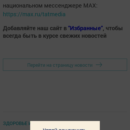
национальном мессенджере MАХ:
https://max.ru/tatmedia
Добавляйте наш сайт в
"Избранные"
, чтобы
всегда быть в курсе свежих новостей
Перейти на страницу новости
ЗДОРОВЬЕ И ОКРУЖАЮЩАЯ СРЕДА