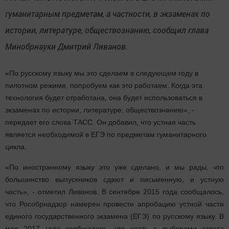
гуманитарным предметам, а частности, в экзаменах по
истории, литературе, обществознанию, сообщил глава
Минобрнауки Дмитрий Ливанов.
«По русскому языку мы это сделаем в следующем году в
пилотном режиме, попробуем как это работаем. Когда эта
технология будет отработана, она будет использоваться в
экзаменах по истории, литературе, обществознанию», -
передает его слова ТАСС. Он добавил, что устная часть
является необходимой в ЕГЭ по предметам гуманитарного
цикла.
«По иностранному языку это уже сделано, и мы рады, что
большинство выпускников сдают и письменную, и устную
часть», - отметил Ливанов. В сентябре 2015 года сообщалось,
что Рособрнадзор намерен провести апробацию устной части
единого государственного экзамена (ЕГЭ) по русскому языку. В
мае 2017 года сообщалось, что часть с выборами ответа