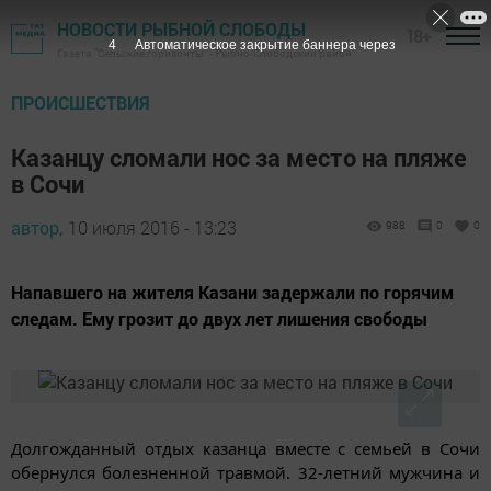
НОВОСТИ РЫБНОЙ СЛОБОДЫ
18+
3
Автоматическое закрытие баннера через
Газета "Сельские горизонты" - Рыбно-Слободский район
ПРОИСШЕСТВИЯ
Казанцу сломали нос за место на пляже
в Сочи
автор,
10 июля 2016 - 13:23
988
0
0
Напавшего на жителя Казани задержали по горячим
следам. Ему грозит до двух лет лишения свободы
Долгожданный отдых казанца вместе с семьей в Сочи
обернулся болезненной травмой. 32-летний мужчина и