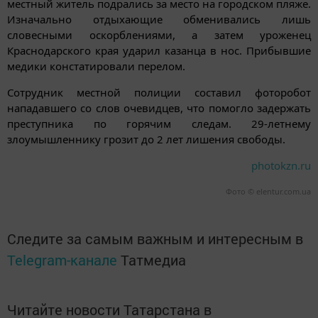
местный житель подрались за место на городском пляже.
Изначально отдыхающие обменивались лишь
словесными оскорблениями, а затем уроженец
Краснодарского края ударил казанца в нос. Прибывшие
медики констатировали перелом.
Сотрудник местной полиции составил фоторобот
нападавшего со слов очевидцев, что помогло задержать
преступника по горячим следам. 29-летнему
злоумышленнику грозит до 2 лет лишения свободы.
photokzn.ru
Фото © elentur.com.ua
Следите за самым важным и интересным в
Telegram-канале
Татмедиа
Читайте новости Татарстана в