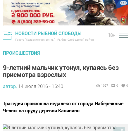
НОВОСТИ РЫБНОЙ СЛОБОДЫ
18+
Газета "Сельские горизонты" - Рыбно-Слободский район
ПРОИСШЕСТВИЯ
9-летний мальчик утонул, купаясь без
присмотра взрослых
автор,
14 июля 2016 - 16:40
1027
0
0
Трагедия произошла недалеко от города Набережные
Челны на пруду деревни Калинино.