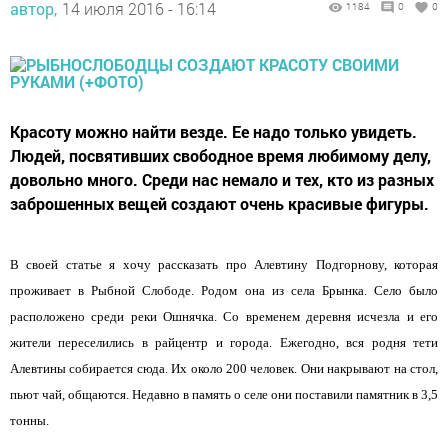
автор,
14 июля 2016 - 16:14
1184
0
0
Красоту можно найти везде. Ее надо только увидеть.
Людей, посвятивших свободное время любимому делу,
довольно много. Среди нас немало и тех, кто из разных
заброшенных вещей создают очень красивые фигуры.
В своей статье я хочу рассказать про Алевтину Подгорнову, которая
проживает в Рыбной Слободе. Родом она из села Брынка. Село было
расположено среди реки Ошнячка. Со временем деревня исчезла и его
жители переселились в райцентр и города. Ежегодно, вся родня тети
Алевтины собирается сюда. Их около 200 человек. Они накрывают на стол,
пьют чай, общаются. Недавно в память о селе они поставили памятник в 3,5
тонны.