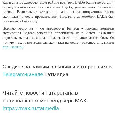
Каратун в Верхнеуслонском районе водитель LADA Kalina не уступил
дорогу и столкнулся с автомобилем Toyota, двигавшимся по главной
дороге. Водитель отечественной машины от полученных травм
скончался на месте происшествия. Пассажир автомобиля LADA был
доставлен в больницу.
Помимо этого на 7 км автодороги Балтаси - Княбаш водитель
автомобиля Bogdan совершил опрокидывание в кювет. 23-летний
водитель выпал из салона, после чего его придавил автомобиль. От
полученных травм водитель скончался на месте происшествия, пишет
http://sntat.ru/
.
Следите за самым важным и интересным в
Telegram-канале
Татмедиа
Читайте новости Татарстана в
национальном мессенджере MАХ:
https://max.ru/tatmedia