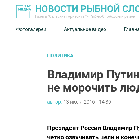
НОВОСТИ РЫБНОЙ СЛ
Газета "Сельские горизонты" - Рыбно-Слободский район
Фотогалереи
Актуальное видео
Главн
ПОЛИТИКА
Владимир Путин
не морочить лю
автор,
13 июля 2016 - 14:39
Президент России Владимир Пу
четко озвучивать цели и коне