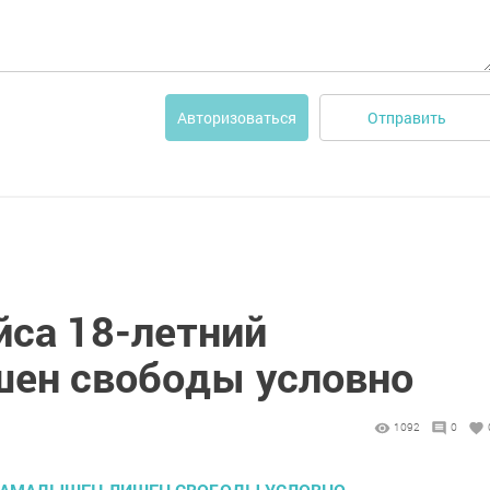
Отправить
Авторизоваться
йса 18-летний
ен свободы условно
1092
0