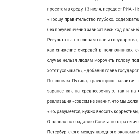
проектам в среду, 13 июля, передает РИА «Н
«Прошу правительство глубоко, содержате
без преувеличения зависит весь ход дальней
Результаты, по словам главы государства
как снижение очередей в поликлиниках, с
случае нельзя людям морочить голову под
хотят услышать», - добавил глава государст
По словам Путина, траекторию развития
заранее как на среднесрочную, так и на 
реализация «совсем не значит, что мы долж
«Но, разумеется, нужно вносить коррективы
О планах по созданию Совета по стратегич
Петербургского международного экономичес