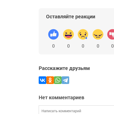
Оставляйте реакции
0
0
0
0
0
Расскажите друзьям
Нет комментариев