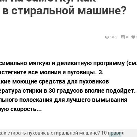
 в стиральной машине?
1030
0
симально мягкую и деликатную программу (см
астегните все молнии и пуговицы. 3.
кие моющие средства для пуховиков
ература стирки в 30 градусов вполне подойдет.
льного полоскания для лучшего вымывания
ую скорость...