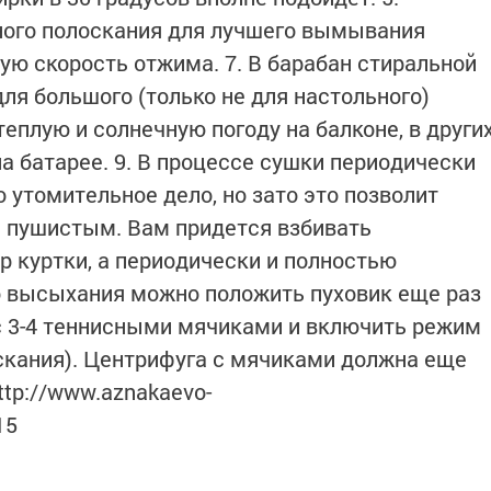
ого полоскания для лучшего вымывания
ую скорость отжима. 7. В барабан стиральной
ля большого (только не для настольного)
теплую и солнечную погоду на балконе, в други
на батарее. 9. В процессе сушки периодически
о утомительное дело, но зато это позволит
 пушистым. Вам придется взбивать
 куртки, а периодически и полностью
го высыхания можно положить пуховик еще раз
с 3-4 теннисными мячиками и включить режим
оскания). Центрифуга с мячиками должна еще
ttp://www.aznakaevo-
15