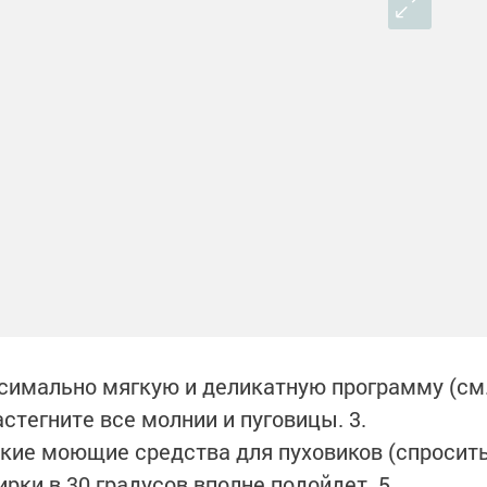
симально мягкую и деликатную программу (см
астегните все молнии и пуговицы. 3.
кие моющие средства для пуховиков (спросит
ирки в 30 градусов вполне подойдет. 5.