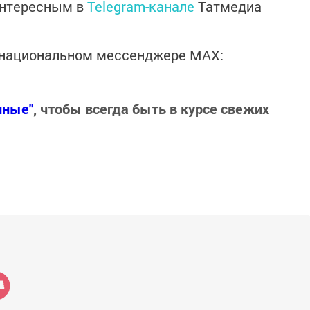
интересным в
Telegram-канале
Татмедиа
в национальном мессенджере MАХ:
нные"
, чтобы всегда быть в курсе свежих