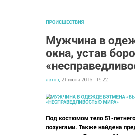
ПРОИСШЕСТВИЯ
Мужчина в одеж
окна, устав боро
«несправедливо
автор,
21 июня 2016 - 19:22
Под костюмом тело 51-летнего
лозунгами. Также найдена пре