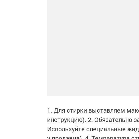
1. Для стирки выставляем мак
инструкцию). 2. Обязательно з
Используйте специальные жид
у продавца). 4. Температура ст