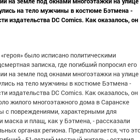
вии на земле под окнами многоэтажки на улице
улись на тело мужчины в костюме Бэтмена -
ти издательства DC Comics. Как оказалось, он
 «героя» было исписано политическими
смертная записка, где погибший попросил его
вии на земле под окнами многоэтажки на улице
лись на тело мужчины в костюме Бэтмена -
ти издательства DC Comics. Как оказалось, он
коло жилого многоэтажного дома в Саранске
ы с повреждениями, характерными для
 маска и плащ, как у Бэтмена, - рассказали
ьных органах региона. Предполагается, что эт
гибший - 51-летний местный житель - оставил