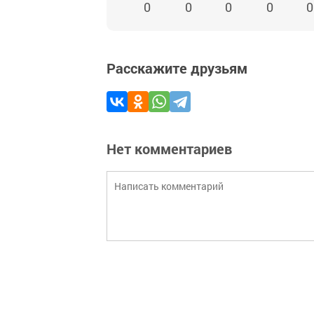
0
0
0
0
0
Расскажите друзьям
Нет комментариев