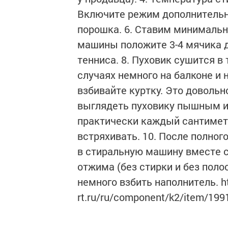
Включите режим дополнительн
порошка. 6. Ставим минимальн
машины положите 3-4 мячика д
тенниса. 8. Пуховик сушится в 
случаях немного на балконе и 
взбивайте куртку. Это довольн
выглядеть пуховику пышным и
практически каждый сантиметр
встряхивать. 10. После полно
в стиральную машину вместе 
отжима (без стирки и без пол
немного взбить наполнитель. h
rt.ru/ru/component/k2/item/199