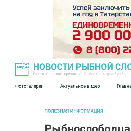
НОВОСТИ РЫБНОЙ СЛ
Газета "Сельские горизонты" - Рыбно-Слободский район
Фотогалереи
Актуальное видео
Главн
ПОЛЕЗНАЯ ИНФОРМАЦИЯ
Рыбнослободцам