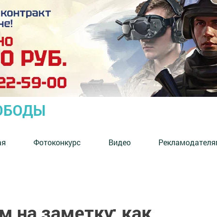
ОБОДЫ
ая
Фотоконкурс
Видео
Рекламодателя
 на заметку: как