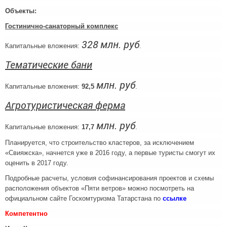
Объекты:
Гостинично-санаторный комплекс
328
млн. руб
Капитальные вложения:
.
Тематические бани
млн. руб
Капитальные вложения:
92,5
.
Агротуристическая ферма
млн. руб
Капитальные вложения:
17,7
.
Планируется, что строительство кластеров, за исключением
«Свияжска», начнется уже в 2016 году, а первые туристы смогут их
оценить в 2017 году.
Подробные расчеты, условия софинансирования проектов и схемы
расположения объектов «Пяти ветров» можно посмотреть на
официальном сайте Госкомтуризма Татарстана по
ссылке
Компетентно