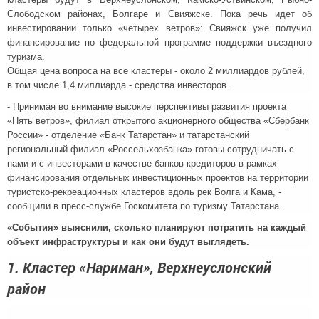
Слободском районах, Болгаре и Свияжске. Пока речь идет об
инвестировании только «четырех ветров»: Свияжск уже получил
финансирование по федеральной программе поддержки въездного
туризма.
Общая цена вопроса на все кластеры - около 2 миллиардов рублей,
в том числе 1,4 миллиарда - средства инвесторов.
- Принимая во внимание высокие перспективы развития проекта
«Пять ветров», филиал открытого акционерного общества «Сбербанк
России» - отделение «Банк Татарстан» и татарстанский
региональный филиал «Россельхозбанка» готовы сотрудничать с
нами и с инвесторами в качестве банков-кредиторов в рамках
финансирования отдельных инвестиционных проектов на территории
туристско-рекреационных кластеров вдоль рек Волга и Кама, -
сообщили в пресс-службе Госкомитета по туризму Татарстана.
«События» выяснили, сколько планируют потратить на каждый
объект инфраструктуры и как они будут выглядеть.
1. Кластер «Нариман», Верхнеуслонский
район