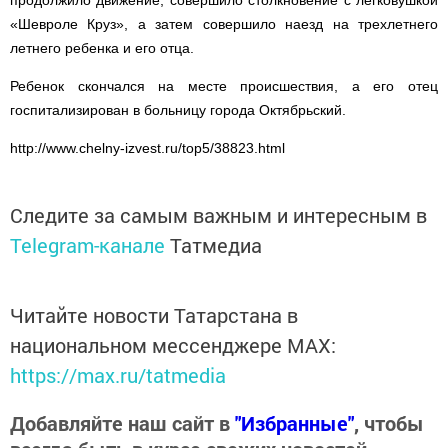
продолжило движение, совершило столкновение с легковушкой
«Шевроле Круз», а затем совершило наезд на трехлетнего
летнего ребенка и его отца.
Ребенок скончался на месте происшествия, а его отец
госпитализирован в больницу города Октябрьский.
http://www.chelny-izvest.ru/top5/38823.html
Следите за самым важным и интересным в
Telegram-канале
Татмедиа
Читайте новости Татарстана в
национальном мессенджере MАХ:
https://max.ru/tatmedia
Добавляйте наш сайт в
"Избранные"
, чтобы