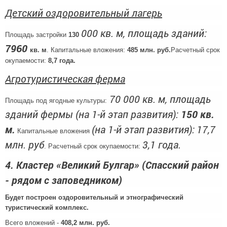
Детский оздоровительный лагерь
000 кв. м,
площадь зданий:
Площадь застройки
130
7960
кв. м
. Капитальные вложения:
485 млн. руб.
Расчетный срок
окупаемости:
8,7
года.
Агротуристическая ферма
70 000 кв. м,
площадь
Площадь под ягодные культуры:
зданий фермы (на 1-й этап развития):
150 кв.
м.
(на 1-й этап развития):
17,7
Капитальные вложения
млн. руб
3,1 года.
. Расчетный срок окупаемости:
4.
Кластер «Великий Булгар» (Спасский район
- рядом с заповедником)
Будет построен оздоровительный и этнографический
туристический комплекс.
Всего вложений -
408,2 млн. руб.