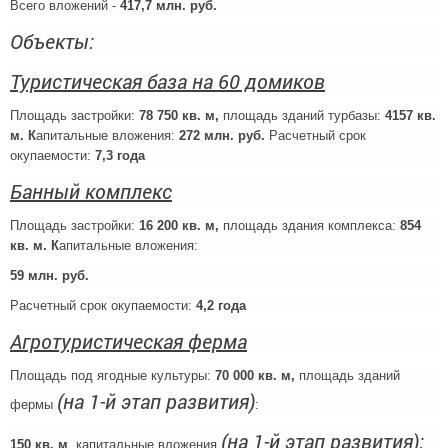
Всего вложений -
417,7 млн. руб.
Объекты:
Туристическая база на 60 домиков
Площадь застройки:
78 750 кв. м,
площадь зданий турбазы:
4157 кв.
м. К
апитальные вложения:
272 млн. руб.
Расчетный срок
окупаемости:
7,3 года
Банный комплекс
Площадь застройки:
16 200 кв. м,
площадь здания комплекса:
854
кв. м. К
апитальные вложения:
59 млн. руб.
Расчетный срок окупаемости:
4,2 года
Агротуристическая ферма
Площадь под ягодные культуры:
70 000 кв. м,
площадь зданий
(на 1-й этап развития)
фермы
:
(на 1-й этап развития):
150 кв. м
, капитальные вложения