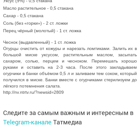
Уксус (9%) - 0,5 стакана
Масло растительное - 0,5 стакана
Сахар - 0,5 стакана
Соль (без «горки») - 2 ст. ложки
Перец чёрный (молотый) - 1 ст. ложка
Чеснок (выдавленный) - 1 ст. ложка
Огурцы очистить от кожуры и нарезать ломтиками. Залить их в
большой миске уксусом, растительным маслом, засыпать
сахаром, солью, перцем и чесноком. Перемешать хорошо
руками и оставить на 2-3 часа. После этого закладываем
огурчики в банки объёмом 0,5 л и заливаем тем соком, который
получился в миске. Банки вместе с огурчиками стерилизуем до
лёгкого потемнения салата.
http://nv.ntrtv.ru/?newsid=2809
Следите за самым важным и интересным в
Telegram-канале
Татмедиа