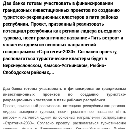
Два банка готовы участвовать в финансировании
грандиозных инвестиционных проектов по созданию
туристско-рекреационных кластеров в пяти районах
республики. Проект, призванный реализовать
потенциал республики как региона-лидера въездного
туризма, носит романтичное название «Пять ветров» и
является одним из основных направлений
госпрограммы «Стратегия-2030». Согласно проекту,
располагаться туристические кластеры будут в
Верхнеуслонском, Камско-Устьинском, Рыбно-
Слободском районах,...
Два банка готовы участвовать в финансировании грандиозных
инвестиционных проектов по созданию туристско-
рекреационных кластеров в пяти районах республики.
Проект, призванный реализовать потенциал республики как региона-
лидера въездного туризма, носит романтичное название «Пять
ветров» и является одним из основных направлений госпрограммы
«Стратегия-2030». Согласно проекту, располагаться туристические
кластеры будут в Верхнеуслонском, Камско-Устьинском, Рыбно-