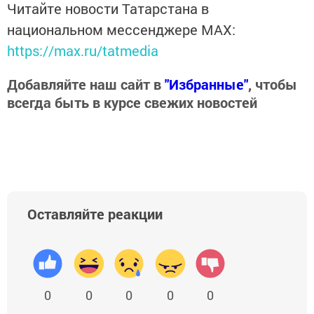
Читайте новости Татарстана в
национальном мессенджере MАХ:
https://max.ru/tatmedia
Добавляйте наш сайт в
"Избранные"
, чтобы
всегда быть в курсе свежих новостей
Оставляйте реакции
0
0
0
0
0