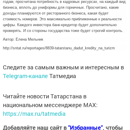
годам, просчитана потребность в кадровых ресурсах, на каждый вид
бизнеса, вплоть до униформы для горничных. Просчитано, какие
доходы планируются от ресторанного бизнеса, какая будет
стоимость номеров. Это максимально приближенные к реальности
цифры. Каждого инвестора банк-кредитор будет дополнительно
проверять. И со стороны государства тоже будет строгий контроль.
Автор: Елена Мельник
http://sntat.ru/reportages/8839-tatarstanu_dadut_kredity_na_turizm
Следите за самым важным и интересным в
Telegram-канале
Татмедиа
Читайте новости Татарстана в
национальном мессенджере MАХ:
https://max.ru/tatmedia
Добавляйте наш сайт в
"Избранные"
, чтобы