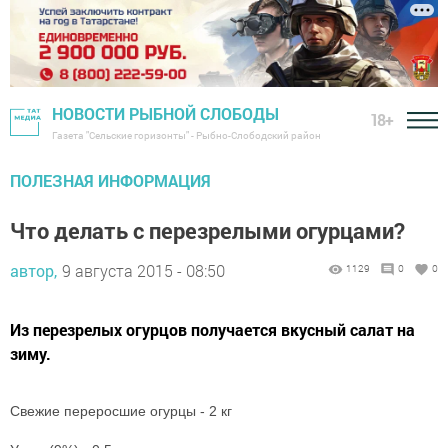
НОВОСТИ РЫБНОЙ СЛОБОДЫ
18+
Газета "Сельские горизонты" - Рыбно-Слободский район
ПОЛЕЗНАЯ ИНФОРМАЦИЯ
Что делать с перезрелыми огурцами?
автор,
9 августа 2015 - 08:50
1129
0
0
Из перезрелых огурцов получается вкусный салат на
зиму.
Свежие переросшие огурцы - 2 кг