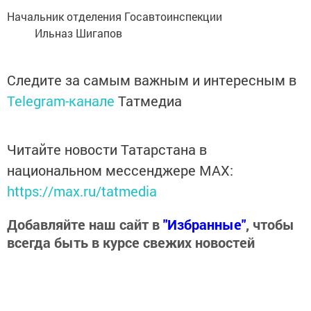
Начальник отделения Госавтоинспекции
Ильназ Шигапов
Следите за самым важным и интересным в
Telegram-канале
Татмедиа
Читайте новости Татарстана в
национальном мессенджере MАХ:
https://max.ru/tatmedia
Добавляйте наш сайт в
"Избранные"
, чтобы
всегда быть в курсе свежих новостей