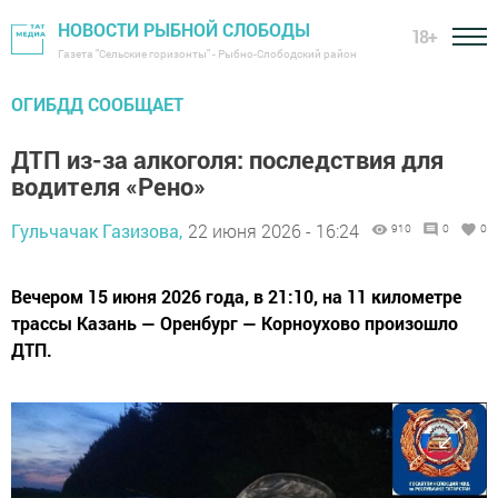
НОВОСТИ РЫБНОЙ СЛОБОДЫ
18+
Газета "Сельские горизонты" - Рыбно-Слободский район
ОГИБДД СООБЩАЕТ
ДТП из-за алкоголя: последствия для
водителя «Рено»
Гульчачак Газизова,
22 июня 2026 - 16:24
910
0
0
Вечером 15 июня 2026 года, в 21:10, на 11 километре
трассы Казань — Оренбург — Корноухово произошло
ДТП.