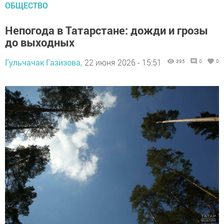
ОБЩЕСТВО
Непогода в Татарстане: дожди и грозы
до выходных
Гульчачак Газизова,
22 июня 2026 - 15:51
395
0
0