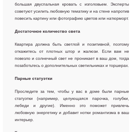
большая двуспальная кровать с изголовьем. Эксперты
советуют усилить любовную тематику и на стене напротив
повесить картину или фотографию цветов или натюрморт.
Достаточное количество света
Квартира должна быть светлой и позитивной, поэтому
откажитесь от плотных штор и жалюзи. Если вам не
повезло и солнечный свет не проникает в ваш дом, тогда
позаботьтесь о дополнительных светильниках и торшерах.
Парные статуэтки
Проследите за тем, чтобы у вас в доме были парные
статуэтки (например, целующаяся парочка, голубки,
лебеди и другие). Именно это поможет привлечь
любовную энергетику и добавит нотки романтизма в ваш
интерьер.