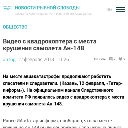
НОВОСТИ РЫБНОЙ СЛОБОДЫ
18+
Газета "Сельские горизонты" - Рыбно-Слободский район
ОБЩЕСТВО
Видео с квадрокоптера с места
крушения самолета Ан-148
автор,
12 февраля 2018 - 11:26
1202
0
0
На месте авиакатастрофы продолжают работать
спасатели и следователи. (Казань, 12 февраля, «Татар-
информ»). На официальном канале Следственного
комитета РФ появилось видео с квадрокоптера с места
крушения самолета Ан-148.
Ранее ИА «Татар-информ» сообщало, что на месте
крушения Ан-148 были обнаружены два черных ящика.