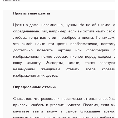
Правильные цветы
Цветы в доме, несомненно, нужны. Но не абы какие, а
определенные. Так, например, если вы хотите найти свою
любовь, тогда вам стоит приобрести пионы. Понимаем,
что зимой найти эти цветы проблематично, поэтому
достаточно повесить картину или фотографию с
изображением нежно-розовых пионов перед входом в
вашу комнату. Эксперты, кстати, также советуют
незамужним женщинам ставить возле кровати
изображение этих цветов.
Определенные оттенки
Считается, что розовые и персиковые оттенки способны
привлечь любовь и укрепить чувства. Поэтому, если вы
мечтаете выйти замуж в самое ближайшее время,
окрасьте стены вашего дома в эти цвета или добавьте