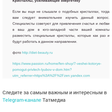
Кристаллы, усиливающие энергетику
Если вы еще не слышали о подобных кристаллах, тогда
вам следует внимательнее изучить данный вопрос.
Специалисты советуют для привлечения счастья и любви
в ваш дом в юго-западной части вашей комнаты
разместить специальные кристаллы, которые как раз и
будут работать в данном направлении.
фото
http://diet-beauty.ru
https://www.passion.ru/home/fen-shuy/7-veshei-kotorye-
pomogut-privlech-lyubov-v-dom.htm?
utm_referrer=https%3A%2F%2Fzen.yandex.com
Следите за самым важным и интересным в
Telegram-канале
Татмедиа