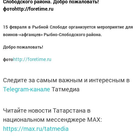
Слободского района. Добро пожаловать!
фотоhttp://foretime.ru
15 февраля в Рыбной Слободе организуется мероприятие для
воинов-«афганцев» Рыбно-Слободского района.
Добро пожаловать!
http://foretime.ru
фото
Следите за самым важным и интересным в
Telegram-канале
Татмедиа
Читайте новости Татарстана в
национальном мессенджере MАХ:
https://max.ru/tatmedia