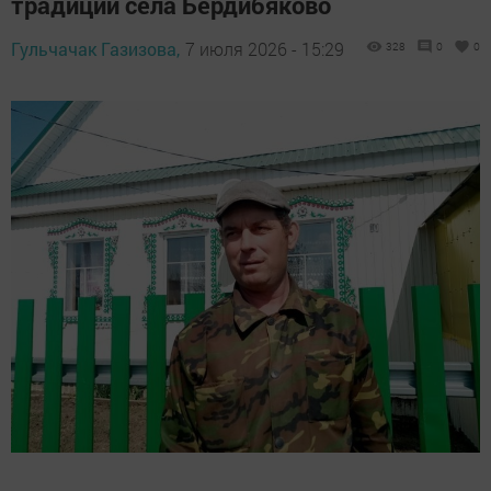
традиции села Бердибяково
Гульчачак Газизова,
7 июля 2026 - 15:29
328
0
0