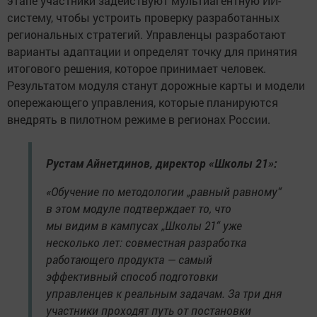
этапе участники задействуют мультиагентную ИИ-
систему, чтобы устроить проверку разработанных
региональных стратегий. Управленцы разработают
варианты адаптации и определят точку для принятия
итогового решения, которое принимает человек.
Результатом модуля станут дорожные карты и модели
опережающего управления, которые планируются
внедрять в пилотном режиме в регионах России.
Рустам Айнетдинов, директор «Школы 21»:
«Обучение по методологии „равный равному“
в этом модуле подтверждает то, что
мы видим в кампусах „Школы 21“ уже
несколько лет: совместная разработка
работающего продукта — самый
эффективный способ подготовки
управленцев к реальным задачам. За три дня
участники проходят путь от постановки