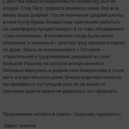
С детства помогал родителям по хозяйству, был их
опорой. Отец Петр трудился конюхом, мама Зоя всю
жизнь была дояркой. После окончания средней школы
в селе Кутлу-Букаш Владислава пригласили работать
на свиноферму процветающего в те годы объединения
«Сельхозтехника». В коллективе тогда было много
молодежи, а знакомый с детства труд пришелся парню
по душе. Здесь он познакомился с Татьяной –
старательной и трудолюбивой девушкой из села
Большой Машляк, на которой вскоре женился.
Молодые вернулись в родное село Владислава и стали
жить в родительском доме. Вскоре родители помогли
им приобрести пустующий дом, но по каким-то
причинам долгое время не удавалось его оформить.
Продолжение читайте в газете « Сельские горизонты»
Идрис Амитов.