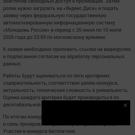
обеспечив свободный доступ к публикации. Затем
ролик нужно загрузить на «Яндекс.Диск» и подать
заявку через федеральную государственную
автоматизированную информационную систему
«Молодежь России» в период с 26 июня по 10 июля
2026 года до 23:59 по московскому времени.
К заявке необходимо приложить ссылки на видеоролик
и подписанное согласие на обработку персональных
данных.
Работы будут оцениваться по пяти критериям:
содержательность, соответствие целям конкурса,
актуальность, техническая сложность и уникальность.
Оценка каждого критерия будет производиться по
десятибалльной шкале.
Подпишитесь на наш телеграм канал
По итогам конкурса будут определены три победителя
Подписаться
и семь призеров, которые получат ценные призы.
Участие в конкурсе бесплатное.