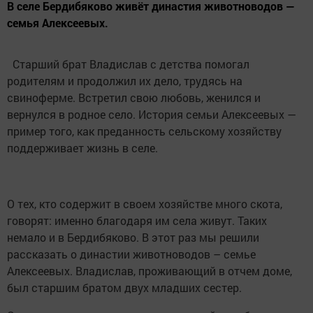
В селе Бердибяково живёт династия животноводов —
семья Алексеевых.
Старший брат Владислав с детства помогал
родителям и продолжил их дело, трудясь на
свиноферме. Встретил свою любовь, женился и
вернулся в родное село. История семьи Алексеевых —
пример того, как преданность сельскому хозяйству
поддерживает жизнь в селе.
О тех, кто содержит в своем хозяйстве много скота,
говорят: именно благодаря им села живут. Таких
немало и в Бердибяково. В этот раз мы решили
рассказать о династии животноводов – семье
Алексеевых. Владислав, проживающий в отчем доме,
был старшим братом двух младших сестер.