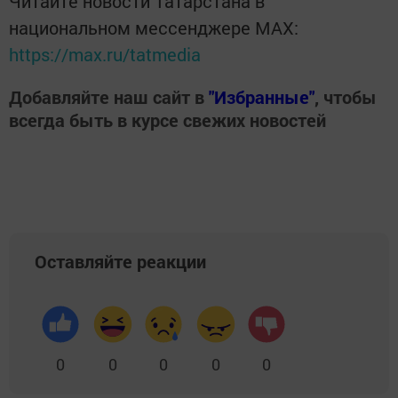
Читайте новости Татарстана в
национальном мессенджере MАХ:
https://max.ru/tatmedia
Добавляйте наш сайт в
"Избранные"
, чтобы
всегда быть в курсе свежих новостей
Оставляйте реакции
0
0
0
0
0