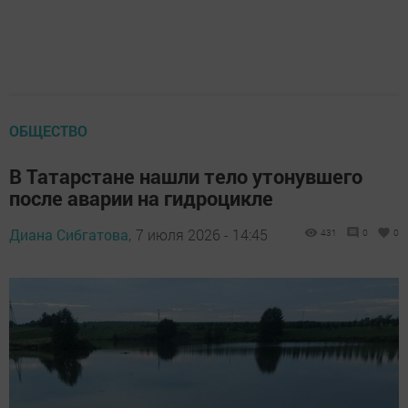
ОБЩЕСТВО
В Татарстане нашли тело утонувшего
после аварии на гидроцикле
Диана Сибгатова,
7 июля 2026 - 14:45
431
0
0