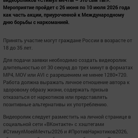
Мероприятие пройдет с 26 июня по 10 июля 2026 года
как часть акции, приуроченной к Международному
дню борьбы с наркоманией.
Принять участие могут граждане России в возрасте от
18 до 35 лет.
Для подачи заявки необходимо создать видеоролик
длительностью от 30 секунд до трех минут в форматах
MP4, MOV или AVI с разрешением не менее 1280×720.
Работа должна выражать личное отношение автора к
здоровому образу жизни, содержать призыв
отказаться от наркотиков или представлять
позитивные альтернативы их употреблению.
Видеоролик следует разместить на личной странице в
социальной сети «ВКонтакте» с хэштегами
#СтимулМоейМечты2026 и #ПротивНаркотиков2026,