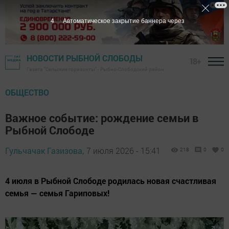
2
Автоматическое закрытие баннера через
НОВОСТИ РЫБНОЙ СЛОБОДЫ
18+
Газета "Сельские горизонты" - Рыбно-Слободский район
ОБЩЕСТВО
Важное событие: рождение семьи в
Рыбной Слободе
Гульчачак Газизова,
7 июля 2026 - 15:41
218
0
0
4 июля в Рыбной Слободе родилась новая счастливая
семья — семья Гариповых!