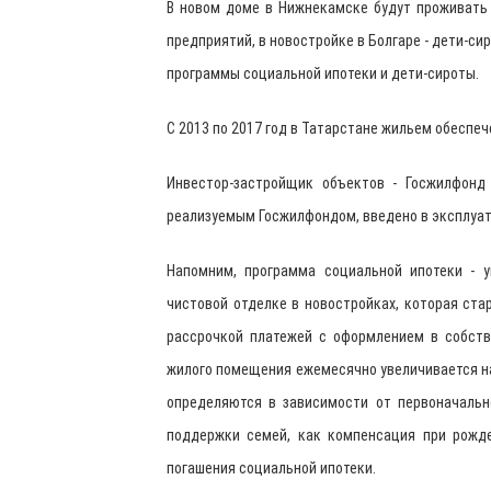
В новом доме в Нижнекамске будут проживать 
предприятий, в новостройке в Болгаре - дети-си
программы социальной ипотеки и дети-сироты.
С 2013 по 2017 год в Татарстане жильем обеспеч
Инвестор-застройщик объектов - Госжилфонд
реализуемым Госжилфондом, введено в эксплуата
Напомним, программа социальной ипотеки - 
чистовой отделке в новостройках, которая ста
рассрочкой платежей с оформлением в собств
жилого помещения ежемесячно увеличивается на 
определяются в зависимости от первоначальн
поддержки семей, как компенсация при рожде
погашения социальной ипотеки.