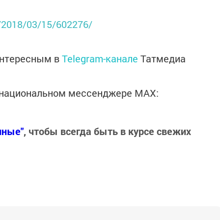
s/2018/03/15/602276/
интересным в
Telegram-канале
Татмедиа
в национальном мессенджере MАХ:
нные"
, чтобы всегда быть в курсе свежих