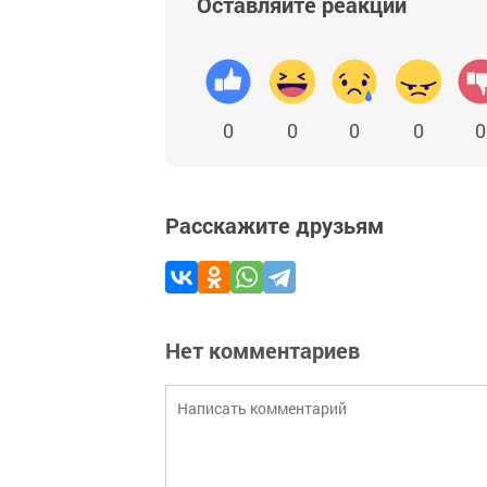
Оставляйте реакции
0
0
0
0
0
Расскажите друзьям
Нет комментариев