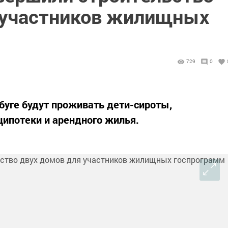
 участников жилищных
729
0
абуге будут проживать дети-сироты,
ипотеки и арендного жилья.