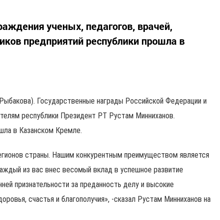
аждения ученых, педагогов, врачей,
иков предприятий республики прошла в
я Рыбакова). Государственные награды Российской Федерации и
ителям республики Президент РТ Рустам Минниханов.
шла в Казанском Кремле.
регионов страны. Нашим конкурентным преимуществом является
аждый из вас внес весомый вклад в успешное развитие
нней признательности за преданность делу и высокие
ровья, счастья и благополучия», -сказал Рустам Минниханов на