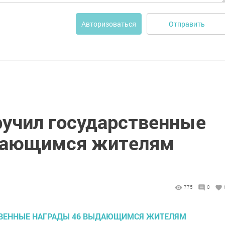
Отправить
Авторизоваться
ручил государственные
дающимся жителям
775
0