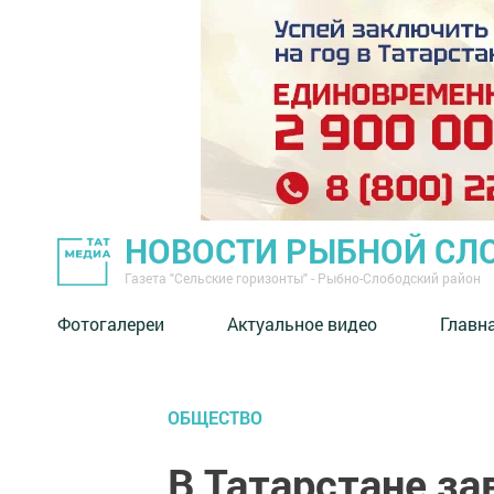
НОВОСТИ РЫБНОЙ СЛ
Газета "Сельские горизонты" - Рыбно-Слободский район
Фотогалереи
Актуальное видео
Главн
ОБЩЕСТВО
В Татарстане з