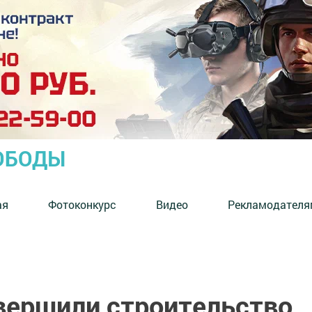
ОБОДЫ
ая
Фотоконкурс
Видео
Рекламодателя
авершили строительство