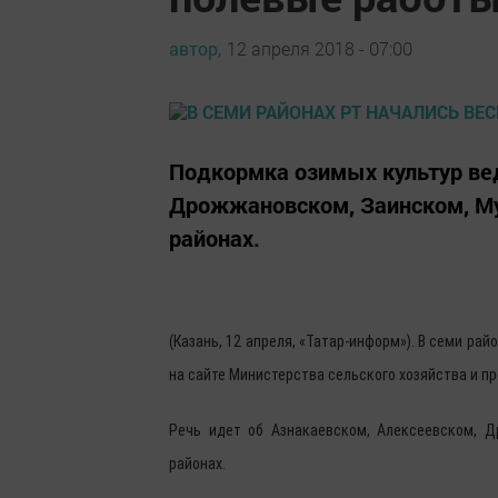
автор,
12 апреля 2018 - 07:00
Подкормка озимых культур вед
Дрожжановском, Заинском, М
районах.
(Казань, 12 апреля, «Татар-информ»). В семи р
на сайте Министерства сельского хозяйства и п
Речь идет об Азнакаевском, Алексеевском, 
районах.