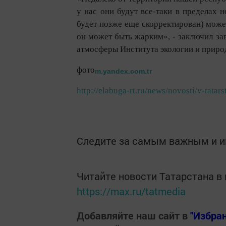
у нас они будут все-таки в пределах 
будет позже еще скорректирован) може
он может быть жарким», - заключил за
атмосферы Института экологии и приро
фото
m.yandex.com.tr
http://elabuga-rt.ru/news/novosti/v-tat
Следите за самым важным и 
Читайте новости Татарстана 
https://max.ru/tatmedia
Добавляйте наш сайт в
"Избра