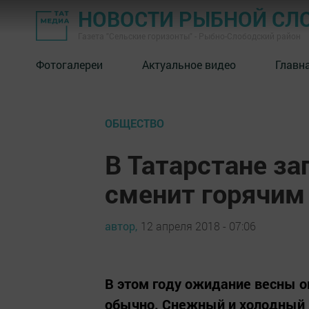
НОВОСТИ РЫБНОЙ СЛ
Газета "Сельские горизонты" - Рыбно-Слободский район
Фотогалереи
Актуальное видео
Главн
ОБЩЕСТВО
В Татарстане з
сменит горячим
автор,
12 апреля 2018 - 07:06
В этом году ожидание весны о
обычно. Снежный и холодный 