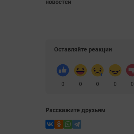
новостей
Оставляйте реакции
0
0
0
0
0
Расскажите друзьям