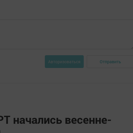
Отправить
Авторизоваться
РТ начались весенне-
ы