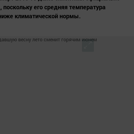
 поскольку его средняя температура
 ниже климатической нормы.