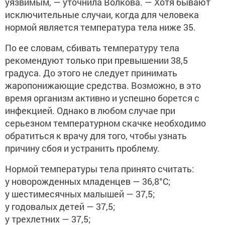
уязвимым, — уточнила Волкова. — Хотя бывают
исключительные случаи, когда для человека
нормой является температура тела ниже 35.
По ее словам, сбивать температуру тела
рекомендуют только при превышении 38,5
градуса. До этого не следует принимать
жаропонижающие средства. Возможно, в это
время организм активно и успешно борется с
инфекцией. Однако в любом случае при
серьезном температурном скачке необходимо
обратиться к врачу для того, чтобы узнать
причину сбоя и устранить проблему.
Нормой температуры тела принято считать:
у новорожденных младенцев — 36,8°C;
у шестимесячных малышей — 37,5;
у годовалых детей — 37,5;
у трехлетних — 37,5;