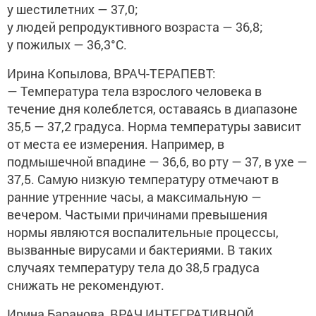
у шестилетних — 37,0;
у людей репродуктивного возраста — 36,8;
у пожилых — 36,3°C.
Ирина Копылова, ВРАЧ-ТЕРАПЕВТ:
— Температура тела взрослого человека в
течение дня колеблется, оставаясь в диапазоне
35,5 — 37,2 градуса. Норма температуры зависит
от места ее измерения. Например, в
подмышечной впадине — 36,6, во рту — 37, в ухе —
37,5. Самую низкую температуру отмечают в
ранние утренние часы, а максимальную —
вечером. Частыми причинами превышения
нормы являются воспалительные процессы,
вызванные вирусами и бактериями. В таких
случаях температуру тела до 38,5 градуса
снижать не рекомендуют.
Ирина Баранова, ВРАЧ ИНТЕГРАТИВНОЙ