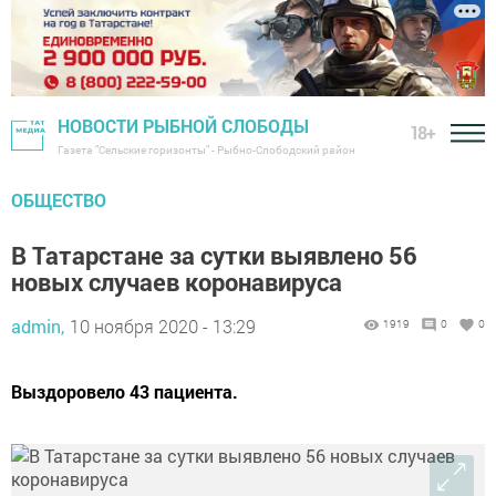
НОВОСТИ РЫБНОЙ СЛОБОДЫ
18+
Газета "Сельские горизонты" - Рыбно-Слободский район
ОБЩЕСТВО
В Татарстане за сутки выявлено 56
новых случаев коронавируса
admin,
10 ноября 2020 - 13:29
1919
0
0
Выздоровело 43 пациента.