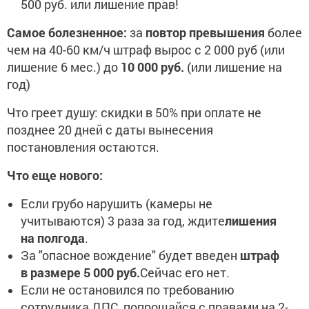
500 руб. или лишение прав!
Самое болезненное:
за
повтор превышения
более
чем на 40-60 км/ч штраф вырос с 2 000 руб (или
лишение 6 мес.) до
10 000 руб.
(или лишение на
год)
Что греет душу: скидки в 50% при оплате не
позднее 20 дней с даты вынесения
постановления остаются.
Что еще нового:
Если грубо нарушить (камеры не
учитываются) 3 раза за год, ждите
лишения
на полгода
.
За "опасное вождение" будет введен
штраф
в размере 5 000 руб.
Сейчас его нет.
Если не остановился по требованию
сотрудника ДПС, попрощайся с правами на 2-