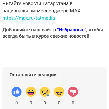
Читайте новости Татарстана в
национальном мессенджере MАХ:
https://max.ru/tatmedia
Добавляйте наш сайт в
"Избранные"
, чтобы
всегда быть в курсе свежих новостей
Оставляйте реакции
0
0
0
0
0