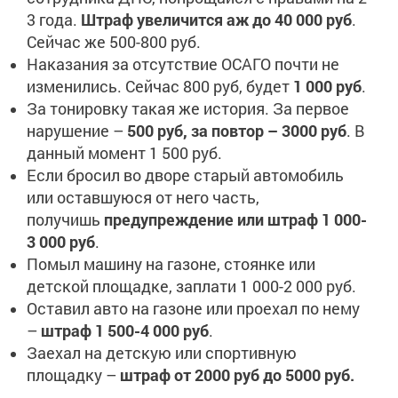
3 года.
Штраф увеличится аж до 40 000 руб
.
Сейчас же 500-800 руб.
Наказания за отсутствие ОСАГО почти не
изменились. Сейчас 800 руб, будет
1 000 руб
.
За тонировку такая же история. За первое
нарушение –
500 руб, за повтор – 3000 руб
. В
данный момент 1 500 руб.
Если бросил во дворе старый автомобиль
или оставшуюся от него часть,
получишь
предупреждение или штраф 1 000-
3 000 руб
.
Помыл машину на газоне, стоянке или
детской площадке, заплати 1 000-2 000 руб.
Оставил авто на газоне или проехал по нему
–
штраф 1 500-4 000 руб
.
Заехал на детскую или спортивную
площадку –
штраф от 2000 руб до 5000 руб.