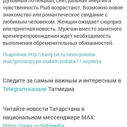
Духовный потенциал, сексуальная энергия и
чувственность Рыб возрастают. Возможно новое
знакомство или романтическое свидание с
любимым человеком. Женщин ожидает сюрприз
или приятная новость. Мужчин вместо занятного
времяпрепровождения ждет необходимость
выполнения обременительных обязанностей.
Подробнее: http://bavly-tat.ru/news/polezno-
znat/goroskopy-po-znakam-zodiaka-11-noyabrya
Следите за самым важным и интересным в
Telegram-канале
Татмедиа
Читайте новости Татарстана в
национальном мессенджере MАХ:
https://max.ru/tatmedia