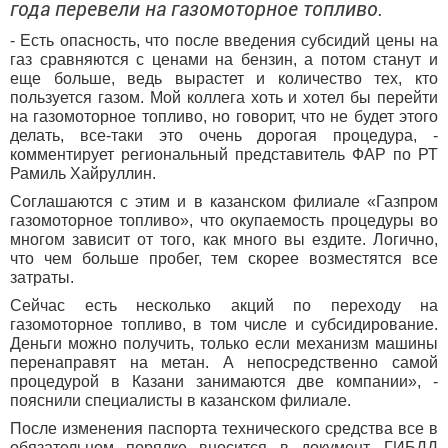
года перевели на газомоторное топливо.
- Есть опасность, что после введения субсидий цены на
газ сравняются с ценами на бензин, а потом станут и
еще больше, ведь вырастет и количество тех, кто
пользуется газом. Мой коллега хоть и хотел бы перейти
на газомоторное топливо, но говорит, что не будет этого
делать, все-таки это очень дорогая процедура, -
комментирует региональный представитель ФАР по РТ
Рамиль Хайруллин.
Соглашаются с этим и в казанском филиале «Газпром
газомоторное топливо», что окупаемость процедуры во
многом зависит от того, как много вы ездите. Логично,
что чем больше пробег, тем скорее возместятся все
затраты.
Сейчас есть несколько акций по переходу на
газомоторное топливо, в том числе и субсидирование.
Деньги можно получить, только если механизм машины
перенаправят на метан. А непосредственно самой
процедурой в Казани занимаются две компании», -
пояснили специалисты в казанском филиале.
После изменения паспорта технического средства все в
обязательном порядке вносится в документ, ГИБДД