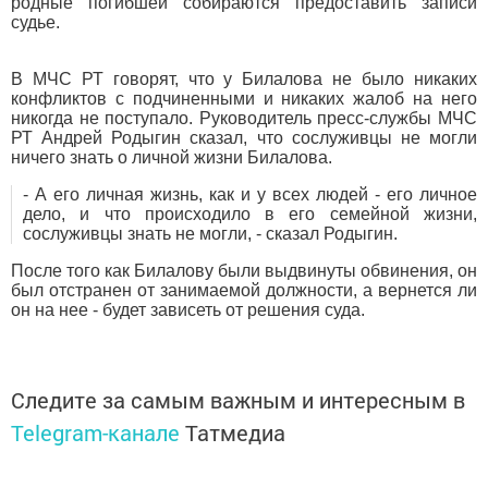
родные погибшей собираются предоставить записи
судье.
В МЧС РТ говорят, что у Билалова не было никаких
конфликтов с подчиненными и никаких жалоб на него
никогда не поступало. Руководитель пресс-службы МЧС
РТ Андрей Родыгин сказал, что сослуживцы не могли
ничего знать о личной жизни Билалова.
- А его личная жизнь, как и у всех людей - его личное
дело, и что происходило в его семейной жизни,
сослуживцы знать не могли, - сказал Родыгин.
После того как Билалову были выдвинуты обвинения, он
был отстранен от занимаемой должности, а вернется ли
он на нее - будет зависеть от решения суда.
Следите за самым важным и интересным в
Telegram-канале
Татмедиа