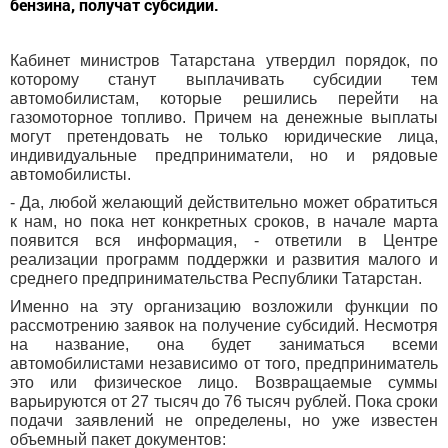
бензина, получат субсидии.
Кабинет министров Татарстана утвердил порядок, по
которому станут выплачивать субсидии тем
автомобилистам, которые решились перейти на
газомоторное топливо. Причем на денежные выплаты
могут претендовать не только юридические лица,
индивидуальные предприниматели, но и рядовые
автомобилисты.
- Да, любой желающий действительно может обратиться
к нам, но пока нет конкретных сроков, в начале марта
появится вся информация, - ответили в Центре
реализации программ поддержки и развития малого и
среднего предпринимательства Республики Татарстан.
Именно на эту организацию возложили функции по
рассмотрению заявок на получение субсидий. Несмотря
на название, она будет заниматься всеми
автомобилистами независимо от того, предприниматель
это или физическое лицо. Возвращаемые суммы
варьируются от 27 тысяч до 76 тысяч рублей. Пока сроки
подачи заявлений не определены, но уже известен
объемный пакет документов: