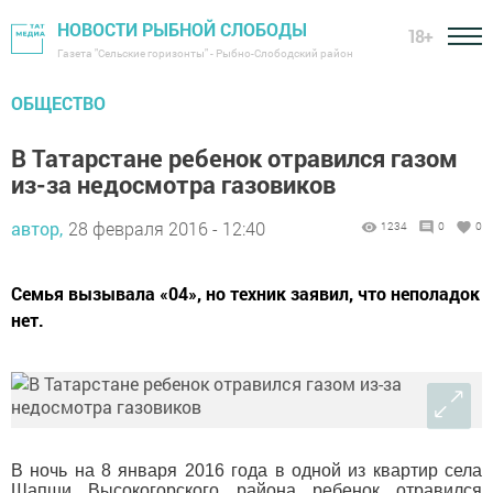
НОВОСТИ РЫБНОЙ СЛОБОДЫ
18+
Газета "Сельские горизонты" - Рыбно-Слободский район
ОБЩЕСТВО
В Татарстане ребенок отравился газом
из-за недосмотра газовиков
автор,
28 февраля 2016 - 12:40
1234
0
0
Семья вызывала «04», но техник заявил, что неполадок
нет.
В ночь на 8 января 2016 года в одной из квартир села
Шапши Высокогорского района ребенок отравился