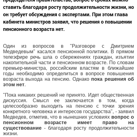
ставить благодаря росту продолжительности жизни, но
он требует обсуждения с экспертами. При этом глава
кабинета министров заявил, что решения о повышении
пенсионного возраста нет.
Один из вопросов в "Разговоре с Дмитрием
Медведевым" касался пенсионной политики. В прямом
телеэфире речь шла о сбережениях граждан, изъятии
накопительной части и пенсионном возрасте. По словам
премьер-министра, российским властям в ближайшие
годы необходимо определиться в вопросе повышения
возраста выхода на пенсию. Однако
пока решения об
этом нет
.
"Пока никаких решений не принято. Идет общественная
дискуссия. Смысл ее заключается в том, когда
целесообразно выходить на пенсию с точки зрения
конкретного человека и интересов государства", - заявил
Медведев, отметив, что в нынешних условиях
вопрос о
пенсионном возрасте имеет право на
существование
- благодаря росту продолжительности
жизни.