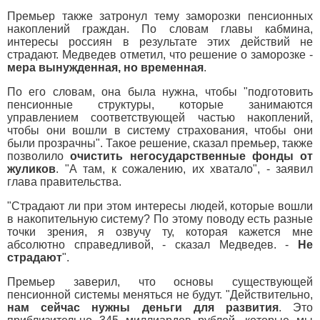
Премьер также затронул тему заморозки пенсионных
накоплений граждан. По словам главы кабмина,
интересы россиян в результате этих действий не
страдают. Медведев отметил, что решение о заморозке -
мера вынужденная, но временная
.
По его словам, она была нужна, чтобы "подготовить
пенсионные структуры, которые занимаются
управлением соответствующей частью накоплений,
чтобы они вошли в систему страхования, чтобы они
были прозрачны". Такое решение, сказал премьер, также
позволило
очистить негосударственные фонды от
жуликов
. "А там, к сожалению, их хватало", - заявил
глава правительства.
"Страдают ли при этом интересы людей, которые вошли
в накопительную систему? По этому поводу есть разные
точки зрения, я озвучу ту, которая кажется мне
абсолютно справедливой, - сказал Медведев. -
Не
страдают
".
Премьер заверил, что основы существующей
пенсионной системы меняться не будут. "Действительно,
нам сейчас нужны деньги для развития
. Это