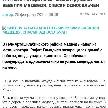
завалил медведя, спасая односельчан
автор,
28 февраля 2016 - 08:38
1133
0
0
В селе Арташ Сабинского района медведь напал на
механизатора. Рифат Гимадиев возвращался домой с
работы, когда увидел животное. Он побежал
предупредить односельчан, но не успел, медведь напал
на него.
- Я и сам не понимаю, откуда у меня столько сил взялось, но
получилось сдавить горло медведя и сбежать, - вспоминает
Рифат.
Весь в крови мужчина спрятался у соседей. В это время, узнав,
что в деревне появился медведь, жители сбежали на выручку. В
это время медведь начал громить припаркованные у домов