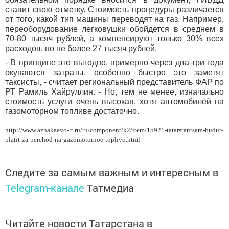
ставит свою отметку. Стоимость процедуры различается
от того, какой тип машины переводят на газ. Например,
переоборудование легковушки обойдется в среднем в
70-80 тысяч рублей, а компенсируют только 30% всех
расходов, но не более 27 тысяч рублей.
- В принципе это выгодно, примерно через два-три года
окупаются затраты, особенно быстро это заметят
таксисты, - считает региональный представитель ФАР по
РТ Рамиль Хайруллин. - Но, тем не менее, изначально
стоимость услуги очень высокая, хотя автомобилей на
газомоторном топливе достаточно.
http://www.aznakaevo-rt.ru/ru/component/k2/item/15921-tatarstantsam-budut-
platit-za-perehod-na-gazomotornoe-toplivo.html
Следите за самым важным и интересным в
Telegram-канале
Татмедиа
Читайте новости Татарстана в