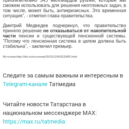
приблизительно 345 миллиардов рублей, которые мы
сможем использовать для решения неотложных задач, в
том числе, может быть, антикризисных. Это временная
ситуация", - отметил глава правительства.
Дмитрий Медведев подчеркнул, что правительство
приняло решение
не отказываться от накопительной
части
пенсии и существующей пенсионной системы.
"Потому что пенсионная система в целом должна быть
стабильна", - заключил премьер.
Источник:http://dni.ru/economy/2015/12/9/322995.html
Следите за самым важным и интересным в
Telegram-канале
Татмедиа
Читайте новости Татарстана в
национальном мессенджере MАХ:
https://max.ru/tatmedia