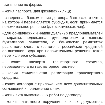
- заявление по форме;
- копия паспорта (для физических лиц);
- заверенная банком копия договора банковского счета,
на который перечисляется субсидия, если принимается
положительное решение (для физических лиц);
- для юридических и индивидуальных предпринимателей
- справка, подписанная руководителем и главным
бухгалтером заявителя, о банковских реквизитах
расчетного счета, открытого в российской кредитной
организации, куда при положительном решении также
перечисляется субсидия;
- копия паспорта транспортного средства,
переведенного на газомоторное топливо;
- копия свидетельства регистрации транспортного
средства;
- копия договора с приложением всех дополнительных
соглашений и приложений к ним;
- копии акта выполненных работ по договору;
- копии платежного поручения и иных документов,