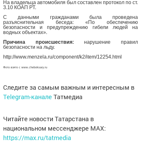
На владельца автомобиля был составлен протокол по ст.
3.10 КОАП РТ.
С данными гражданами была проведена
разъяснительная беседа: «По обеспечению
безопасности и предупреждению гибели людей на
водных объектах».
Причина происшествия:
нарушение правил
безопасности на льду.
http://www.menzela.ru/component/k2/item/12254.html
Фото взято
с www.cheboksary.ru
Следите за самым важным и интересным в
Telegram-канале
Татмедиа
Читайте новости Татарстана в
национальном мессенджере MАХ:
https://max.ru/tatmedia